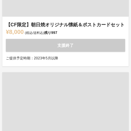
【CF限定】朝日焼オリジナル懐紙＆ポストカードセット
¥8,000
残り
997
(税込/送料込)
支援終了
ご提供予定時期：2023年5月以降