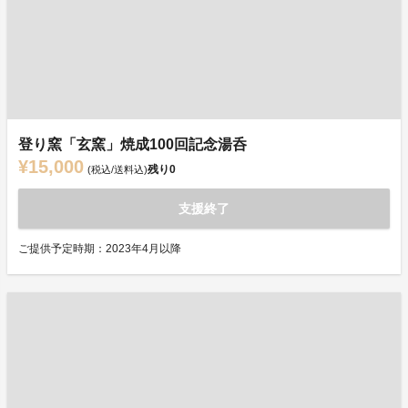
登り窯「玄窯」焼成100回記念湯呑
¥15,000
残り
0
(税込/送料込)
支援終了
ご提供予定時期：2023年4月以降