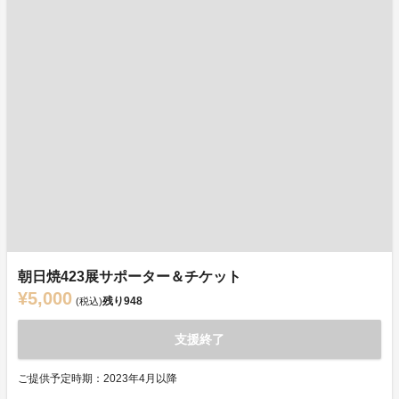
朝日焼423展サポーター＆チケット
¥5,000
残り
948
(税込)
支援終了
ご提供予定時期：2023年4月以降