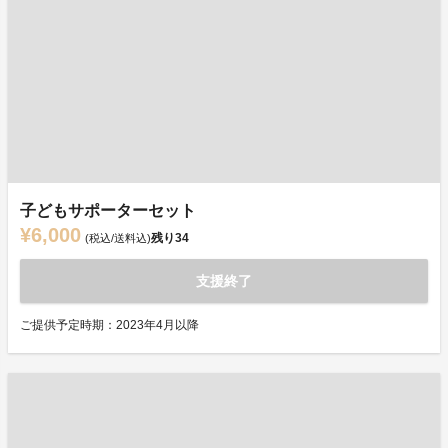
子どもサポーターセット
¥6,000
残り
34
(税込/送料込)
支援終了
ご提供予定時期：2023年4月以降