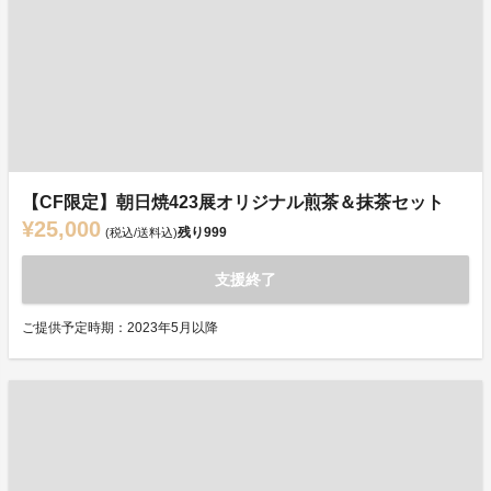
【CF限定】朝日焼423展オリジナル煎茶＆抹茶セット
¥25,000
残り
999
(税込/送料込)
支援終了
ご提供予定時期：2023年5月以降