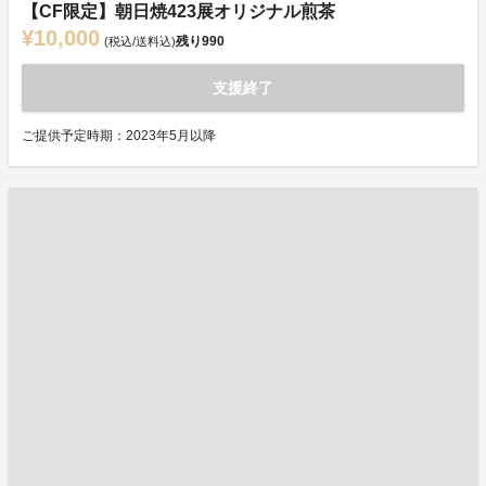
【CF限定】朝日焼423展オリジナル煎茶
¥10,000
残り
990
(税込/送料込)
支援終了
ご提供予定時期：2023年5月以降