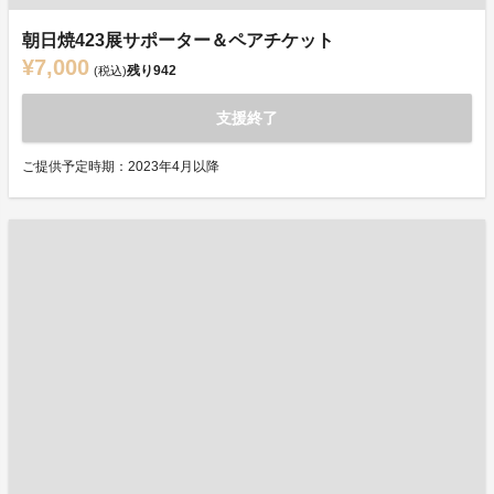
朝日焼423展サポーター＆ペアチケット
¥7,000
残り
942
(税込)
支援終了
ご提供予定時期：2023年4月以降