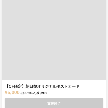
【CF限定】朝日焼オリジナルポストカード
¥5,000
残り
999
(税込/送料込)
支援終了