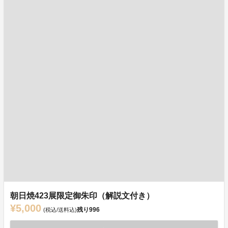
朝日焼423展限定御朱印（解説文付き）
¥5,000
残り
996
(税込/送料込)