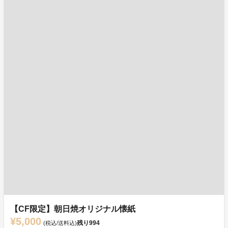
【CF限定】朝日焼オリジナル懐紙
¥5,000
残り
994
(税込/送料込)