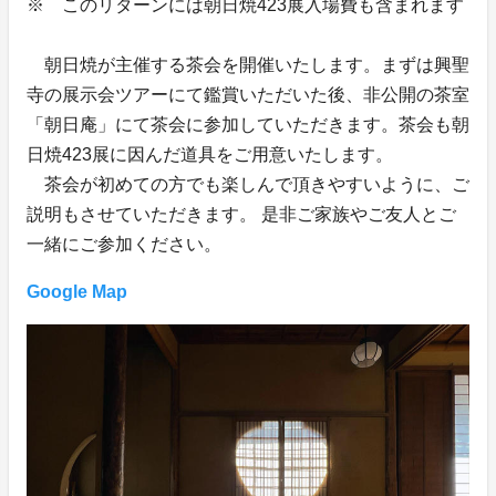
※ このリターンには朝日焼423展入場費も含まれます
朝日焼が主催する茶会を開催いたします。まずは興聖
寺の展示会ツアーにて鑑賞いただいた後、非公開の茶室
「朝日庵」にて茶会に参加していただきます。茶会も朝
日焼423展に因んだ道具をご用意いたします。
茶会が初めての方でも楽しんで頂きやすいように、ご
説明もさせていただきます。 是非ご家族やご友人とご
一緒にご参加ください。
Google Map