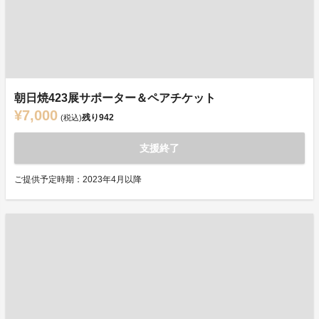
朝日焼423展サポーター＆ペアチケット
¥7,000
残り
942
(税込)
支援終了
ご提供予定時期：2023年4月以降