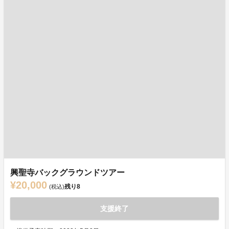
興聖寺バックグラウンドツアー
¥20,000
残り
8
(税込)
支援終了