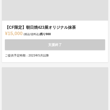
【CF限定】朝日焼423展オリジナル抹茶
¥15,000
残り
988
(税込/送料込)
支援終了
ご提供予定時期：2023年5月以降