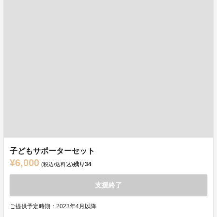
子どもサポーターセット
¥6,000
残り
34
(税込/送料込)
支援終了
ご提供予定時期：2023年4月以降