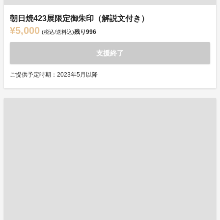
朝日焼423展限定御朱印（解説文付き）
¥5,000
残り
996
(税込/送料込)
支援終了
ご提供予定時期：2023年5月以降