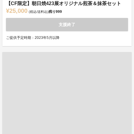
【CF限定】朝日焼423展オリジナル煎茶＆抹茶セット
¥25,000
残り
999
(税込/送料込)
支援終了
ご提供予定時期：2023年5月以降