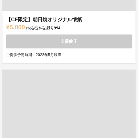
【CF限定】朝日焼オリジナル懐紙
¥5,000
残り
994
(税込/送料込)
支援終了
ご提供予定時期：2023年5月以降