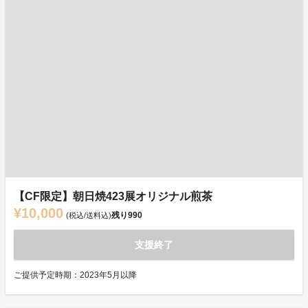
【CF限定】朝日焼423展オリジナル煎茶
¥10,000
残り
990
(税込/送料込)
支援終了
ご提供予定時期：2023年5月以降