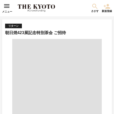
さがす
新規登録
メニュー
リターン
朝日焼423展記念特別茶会 ご招待