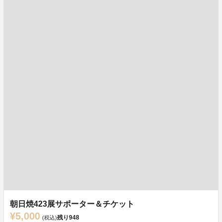
朝日焼423展サポーター＆チケット
¥5,000
残り
948
(税込)