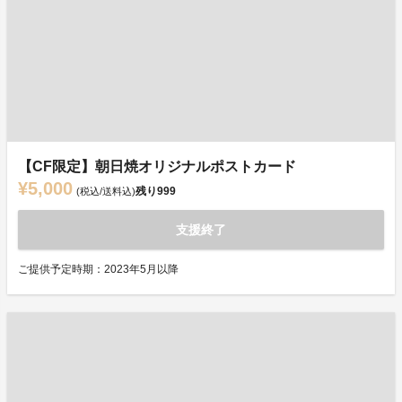
【CF限定】朝日焼オリジナルポストカード
¥5,000
残り
999
(税込/送料込)
支援終了
ご提供予定時期：2023年5月以降