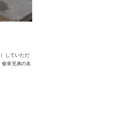
ド）していただ
・俊幸兄弟の名