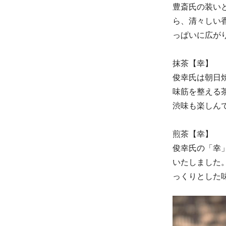
豊斎氏の装い
ら、清々しい
っぱいに広が
抹茶【幸】
俊幸氏は朝日
味筋を整える
渋味も楽しん
煎茶【幸】
俊幸氏の「幸
いたしました
っくりとした