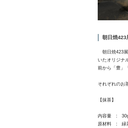
朝日焼42
朝日焼423
いたオリジナ
前から「豊」
それぞれのお
【抹茶】
内容量 : 30
原材料 : 緑