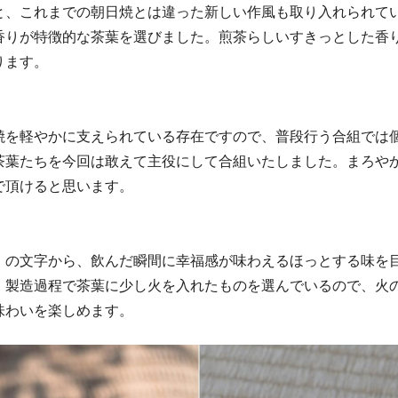
と、これまでの朝日焼とは違った新しい作風も取り入れられて
香りが特徴的な茶葉を選びました。煎茶らしいすきっとした香
ります。
焼を軽やかに支えられている存在ですので、普段行う合組では
茶葉たちを今回は敢えて主役にして合組いたしました。まろや
で頂けると思います。
」の文字から、飲んだ瞬間に幸福感が味わえるほっとする味を
。製造過程で茶葉に少し火を入れたものを選んでいるので、火
味わいを楽しめます。