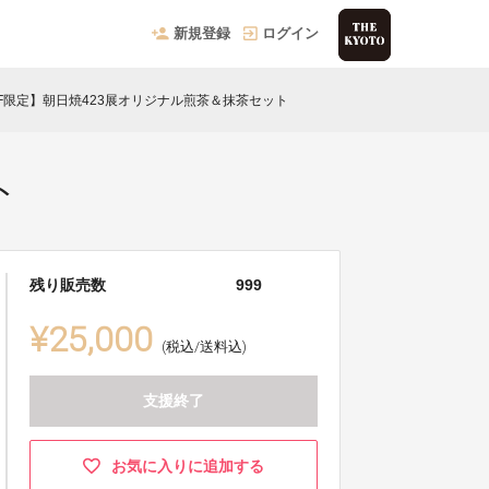
新規登録
ログイン
F限定】朝日焼423展オリジナル煎茶＆抹茶セット
ト
残り販売数
999
¥25,000
(税込/送料込)
支援終了
お気に入りに追加する