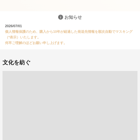
お知らせ
2026/07/01
個人情報保護のため、購入から10年が経過した発送先情報を順次自動でマスキング
（*表示）いたします。
何卒ご理解のほどお願い申し上げます。
文化を紡ぐ