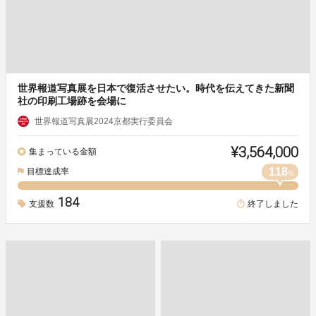
世界報道写真展を日本で復活させたい。時代を伝えてきた新聞
社の印刷工場跡を会場に
世界報道写真展2024京都実行委員会
¥3,564,000
集まっている金額
118
目標達成率
%
184
支援数
終了しました