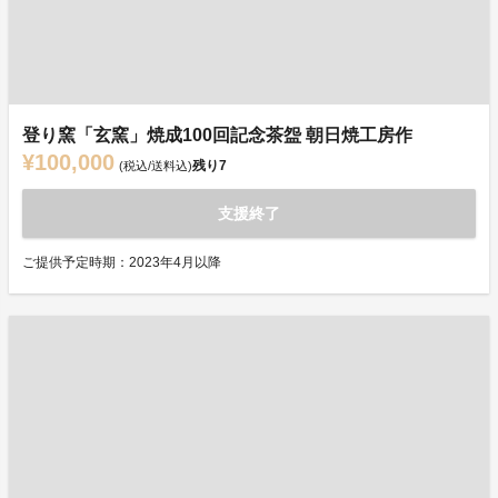
登り窯「玄窯」焼成100回記念茶盌 朝日焼工房作
¥100,000
残り
7
(税込/送料込)
支援終了
ご提供予定時期：2023年4月以降