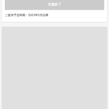
支援終了
ご提供予定時期：2023年5月以降