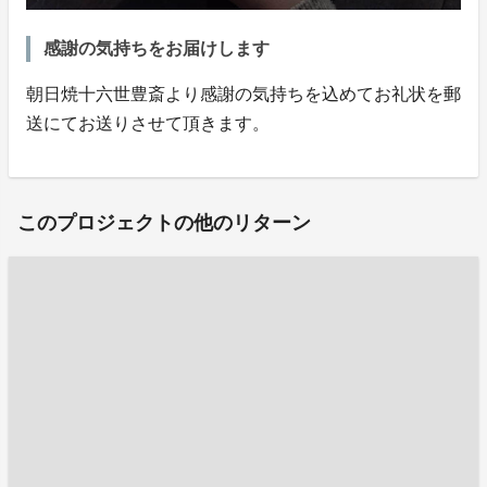
感謝の気持ちをお届けします
朝日焼十六世豊斎より感謝の気持ちを込めてお礼状を郵
送にてお送りさせて頂きます。
このプロジェクトの他のリターン