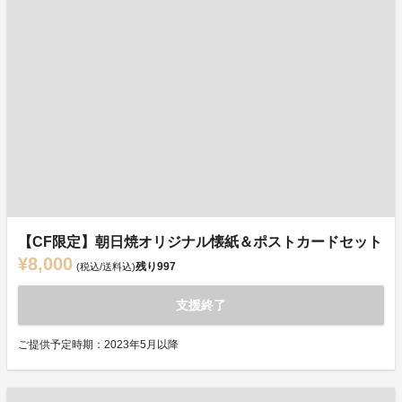
【CF限定】朝日焼オリジナル懐紙＆ポストカードセット
¥8,000
残り
997
(税込/送料込)
支援終了
ご提供予定時期：2023年5月以降