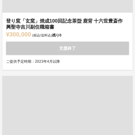
登り窯「玄窯」焼成100回記念茶盌 鹿背 十六世豊斎作
興聖寺吉川副住職箱書
¥300,000
残り
0
(税込/送料込)
支援終了
ご提供予定時期：2023年4月以降