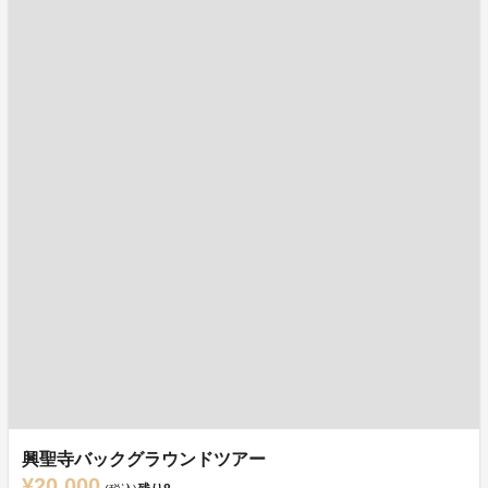
興聖寺バックグラウンドツアー
¥20,000