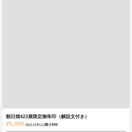
朝日焼423展限定御朱印（解説文付き）
¥5,000
残り
996
(税込/送料込)