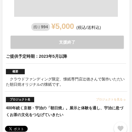
¥5,000
994
残り
(税込/送料込)
支援終了
ご提供予定時期：2023年5月以降
概要
クラウドファンディング限定、懐紙専門店辻徳さんで製作いただい
た朝日焼オリジナルの懐紙です。
プロジェクト名
プロジェクトを見る
arrow_forward
400年続く京都・宇治の「朝日焼」。展示と体験を通し、宇治に息づ
くお茶の文化をつなげていきたい
favorite