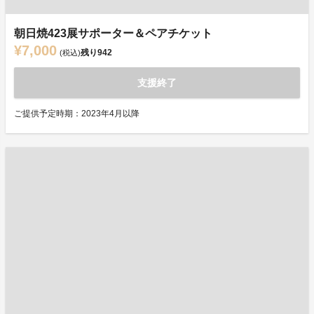
朝日焼423展サポーター＆ペアチケット
¥7,000
残り
942
(税込)
支援終了
ご提供予定時期：2023年4月以降