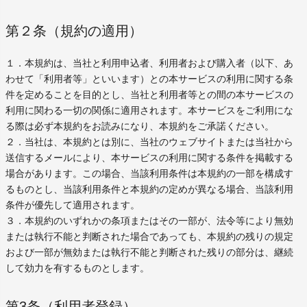
第２条（規約の適用）
１．本規約は、当社と利用申込者、利用者および購入者（以下、あ
わせて「利用者等」といいます）との本サービスの利用に関する条
件を定めることを目的とし、当社と利用者等との間の本サービスの
利用に関わる一切の関係に適用されます。本サービスをご利用にな
る際は必ず本規約をお読みになり、本規約をご承諾ください。
２．当社は、本規約とは別に、当社のウェブサイトまたは当社から
送信するメールにより、本サービスの利用に関する条件を掲載する
場合があります。この場合、当該利用条件は本規約の一部を構成す
るものとし、当該利用条件と本規約の定めが異なる場合、当該利用
条件が優先して適用されます。
３．本規約のいずれかの条項またはその一部が、法令等により無効
または執行不能と判断された場合であっても、本規約の残りの規定
および一部が無効または執行不能と判断された残りの部分は、継続
して効力を有するものとします。
第3条（利用者登録）