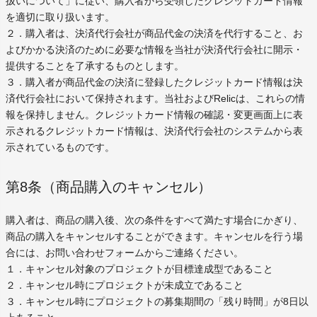
扱いについて」に従い、購入者から受領したクレジットカード情報
を適切に取り扱います。
２．購入者は、決済代行会社が商品代金の決済を代行すること、お
よびかかる決済のために必要な情報を当社が決済代行会社に開示・
提供することを了承するものとします。
３．購入者が商品代金の決済に登録したクレジットカード情報は決
済代行会社において保持されます。当社およびRelicは、これらの情
報を保持しません。クレジットカード情報の確認・変更画面上に表
示されるクレジットカード情報は、決済代行会社のシステムから表
示されているものです。
第8条（商品購入のキャンセル）
購入者は、商品の購入後、次の条件をすべて満たす場合にかぎり、
商品の購入をキャンセルすることができます。キャンセルを行う場
合には、お問い合わせフォームからご連絡ください。
１．キャンセル対象のプロジェクトが目標達成型であること
２．キャンセル時にプロジェクトが未成立であること
３．キャンセル時にプロジェクトの募集期間の「残り時間」が8日以