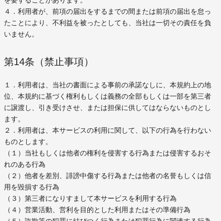
を要することがあります。
４．利用者が、前項の届出をするまでの間または前項の届出を怠っ
たことにより、不利益を被ったとしても、当社は一切その責任を負
いません。
第14条（禁止事項）
１．利用者は、当社の書面による事前の承諾なしに、本規約上の地
位、本規約に基づく権利もしくは義務の全部もしくは一部を第三者
に譲渡し、引き受けさせ、または担保に供してはならないものとし
ます。
２．利用者は、本サービスの利用に関して、以下の行為を行わない
ものとします。
（１）当社もしくは他者の権利を侵害する行為または侵害するおそ
れのある行為
（２）他者を差別、誹謗中傷する行為または他者の名誉もしくは信
用を毀損する行為
（３）第三者になりすまして本サービスを利用する行為
（４）営業活動、営利を目的とした利用またはその準備行為