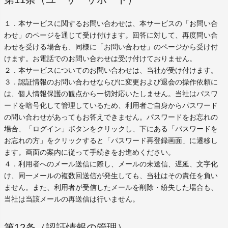
１．本サービスに関するお問い合わせは、本サービスの「お問い合
わせ」のページを通じて受け付けます。回答に対して、再度問い合
わせを受ける場合も、同様に「お問い合わせ」のページから受け付
けます。お電話でのお問い合わせは受け付けておりません。
２．本サービスについてのお問い合わせは、当社が受け付けます。
３．認証情報のお問い合わせならびに変更および退会の操作依頼に
は、個人情報保護の観点から一切対応いたしません。当社はパスワ
ードを暗号化して管理しているため、利用者ご自身からパスワード
の問い合わせがあってもお答えできません。パスワードをお忘れの
場合、「ログイン」ボタンをクリックし、下にある「パスワードを
お忘れの方」をクリックすると「パスワード再登録画面」に遷移し
ます。画面の案内に従って手続きをお進めください。
４．利用者へのメール送信に際し、メールの未送信、遅延、文字化
け、同一メールの複数回送信が発生しても、当社はその責任を負い
ません。また、利用者が受信したメールを削除・紛失した場合も、
当社は当該メールの再送信は行いません。
第12条（認証情報の管理）