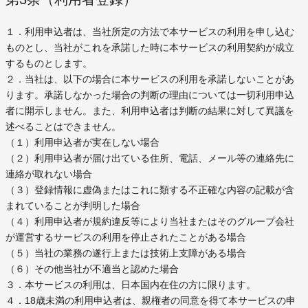
１．利用申込者は、当社所定の方法で本サービスの利用を申し込む
ものとし、当社がこれを承諾した時に本サービスの利用契約が成立
するものとします。
２．当社は、以下の場合に本サービスの利用を承諾しないことがあ
ります。承諾しなかった場合の判断の理由については一切利用申込
者に開示しません。また、利用申込者は判断の結果に対して異議を
述べることはできません。
（１）利用申込者が実在しない場合
（２）利用申込者が届け出ている住所、電話、メール等の連絡先に
連絡が取れない場合
（３）登録情報に虚偽またはこれに類する不正確な内容の記載が含
まれていることが判明した場合
（４）利用申込者が規約違反等により当社またはそのグループ会社
が運営するサービスの利用を停止されたことがある場合
（５）当社の業務の遂行上または技術上支障がある場合
（６）その他当社が不適当と認めた場合
３．本サービスの利用は、日本国内在住の方に限ります。
４．18歳未満の利用申込者は、親権者の同意を得て本サービスの申