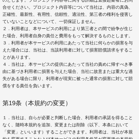
のとします。プロジェクト内容等に関する詳細は直接起案者にお問
合せください。プロジェクト内容等について当社は、内容の真偽、
正確性、最新性、有用性、信頼性、適法性、第三者の権利を侵害し
ていないことなどについて、一切保証しません。
２．利用者は、本サービスの利用により第三者との間で紛争が生じ
た場合、利用者自身の責任と費用をもって解決するものとします。
３．利用者が本サービスの利用にあたって当社に何らかの損害を与
えた場合には、当社は、当該利用者に対して損害賠償請求をするこ
とがあります。
４．当社は、本サービスの提供にあたって当社の責めに帰すべき事
由に基づき利用者に損害を与えた場合、当社に故意または重大な過
失がある場合に限り、利用者が現実に被った通常の損害に対して賠
償をする責任を負います。
第19条（本規約の変更）
１．当社は、自らが必要と判断した場合、利用者の承諾を得ること
なく、随時本規約を追加、変更または削除（以下、本条において
「変更」といいます）することができます。利用者は、当社が本規