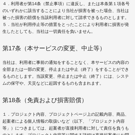
４．利用者が第14条（禁止事項）に違反し、または本条第１項各号
のいずれかに該当することにより当社が損害を被った場合、当社は
被った損害の賠償を当該利用者に対して請求できるものとします。
５．当社が利用停止等の措置をとったことにより利用者に損害が発
生したとしても、当社は一切責任を負いません。
第17条（本サービスの変更、中止等）
当社は、利用者に事前の通知をすることなく、本サービスの内容の
全部または一部の変更、停止または中止（終了）をすることができ
るものとします。当該変更、停止または中止（終了）には、システ
ムの保守や、天災などに起因するものも含まれます。
第18条（免責および損害賠償）
１．プロジェクト内容、プロジェクトページ上の記載内容、商品、
起案者による個人情報の取扱いなど（以下、「プロジェクト内容
等」）につきましては、起案者が直接利用者に対して責任を負うも