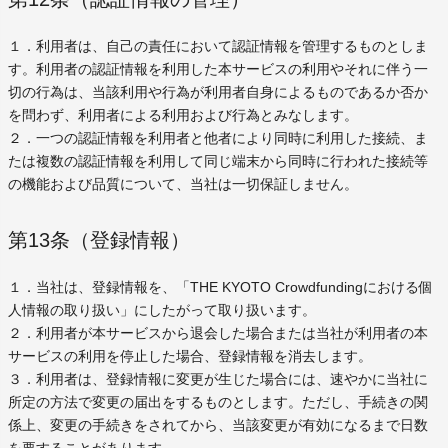
１．利用者は、自己の責任において認証情報を管理するものとしま
す。利用者の認証情報を利用した本サービスの利用やそれに伴う一
切の行為は、当該利用や行為が利用者自身によるものであるか否か
を問わず、利用者による利用および行為とみなします。
２．一つの認証情報を利用者と他者により同時に利用した接続、ま
たは複数の認証情報を利用して同じ端末から同時に行われた接続等
の機能および品質について、当社は一切保証しません。
第13条（登録情報）
１．当社は、登録情報を、「THE KYOTO Crowdfundingにおける個
人情報の取り扱い」にしたがって取り扱います。
２．利用者が本サービスから退会した場合または当社が利用者の本
サービスの利用を停止した場合、登録情報を消去します。
３．利用者は、登録情報に変更が生じた場合には、速やかに当社に
所定の方法で変更の届出をするものとします。ただし、手続きの関
係上、変更の手続きをされてから、当該変更が有効になるまで日数