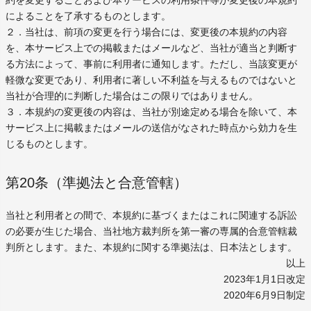
約を変更することおよび本サービスの利用条件等が変更後の本規約
によることを了承するものとします。
２．当社は、前項の変更を行う場合には、変更後の本規約の内容
を、本サービス上での掲載またはメールなど、当社が適当と判断す
る方法によって、事前に利用者に通知します。ただし、当該変更が
軽微な変更であり、利用者に著しい不利益を与えるものではないと
当社が合理的に判断した場合はこの限りではありません。
３．本規約の変更後の内容は、当社が別途定める場合を除いて、本
サービス上に掲載またはメールの送信がなされた時点から効力を生
じるものとします。
第20条（準拠法と合意管轄）
当社と利用者との間で、本規約に基づくまたはこれに関連する訴訟
の必要が生じた場合、当社地方裁判所を第一審の専属的合意管轄裁
判所とします。また、本規約に関する準拠法は、日本法とします。
以上
2023年1月1日改定
2020年6月9日制定