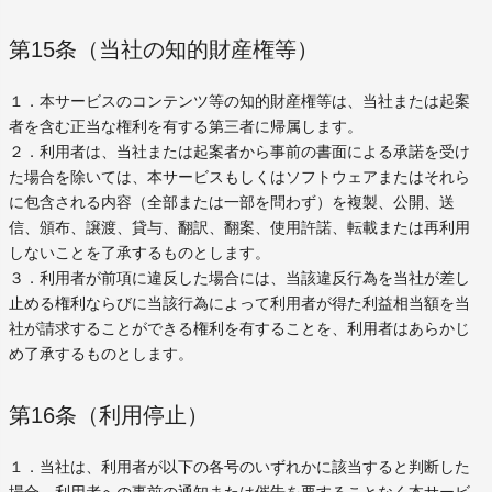
第15条（当社の知的財産権等）
１．本サービスのコンテンツ等の知的財産権等は、当社または起案
者を含む正当な権利を有する第三者に帰属します。
２．利用者は、当社または起案者から事前の書面による承諾を受け
た場合を除いては、本サービスもしくはソフトウェアまたはそれら
に包含される内容（全部または一部を問わず）を複製、公開、送
信、頒布、譲渡、貸与、翻訳、翻案、使用許諾、転載または再利用
しないことを了承するものとします。
３．利用者が前項に違反した場合には、当該違反行為を当社が差し
止める権利ならびに当該行為によって利用者が得た利益相当額を当
社が請求することができる権利を有することを、利用者はあらかじ
め了承するものとします。
第16条（利用停止）
１．当社は、利用者が以下の各号のいずれかに該当すると判断した