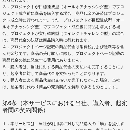
知らせします。
３．プロジェクトが目標達成型（オールオアナッシング型）でプロ
ジェクト成立前に商品を購入する場合、商品代金の決済はプロジェ
クト成立時に行われます。また、プロジェクトが目標達成型（オー
ルオアナッシング型）でプロジェクト成立後に商品を購入する場
合、プロジェクトが実行確約型（ダイレクトチャレンジ型）の場合
は、商品代金の決済は商品購入時に行われます。
４．プロジェクトページ記載の商品代金は消費税および送料等を含
んだ金額です。商品の受け取りに際し、プロジェクトページ記載の
商品代金の他に発生する費用はありません。
５．購入者は、当社に対する商品代金の支払いを完了することによ
り、起案者に対して商品代金を支払ったことになります。
６．購入者による商品代金の支払いが完了しなかった場合、当社
は、起案者に代わり商品の売買契約を解除できるものとします。
第6条（本サービスにおける当社、購入者、起案
者間の契約関係）
１．本サービスは、当社が利用者に対し商品購入の「場」を提供す