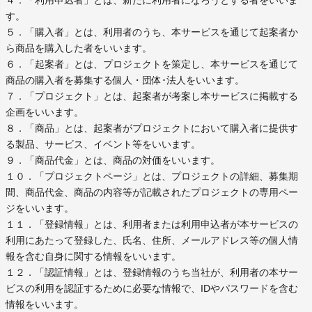
４．「利用申込者」とは、新たに利用者になろうとする者をいいま
す。
５．「購入者」とは、利用者のうち、本サービスを通じて起案者か
ら商品を購入した者をいいます。
６．「起案者」とは、プロジェクトを策定し、本サービスを通じて
商品の購入者を募集する個人・団体･法人をいいます。
７．「プロジェクト」とは、起案者が考案し本サービスに掲載する
企画をいいます。
８．「商品」とは、起案者がプロジェクトにおいて購入者に提供す
る製品、サービス、イベント等をいいます。
９．「商品代金」とは、商品の対価をいいます。
１０．「プロジェクトページ」とは、プロジェクトの詳細、募集期
間、商品代金、商品の内容等が記載されたプロジェクトの専用ペー
ジをいいます。
１１．「登録情報」とは、利用者または利用申込者が本サービスの
利用にあたって登録した、氏名、住所、メールアドレス等の個人情
報を含む自身に関する情報をいいます。
１２．「認証情報」とは、登録情報のうち当社が、利用者の本サー
ビスの利用を認証するために必要な情報で、IDやパスワードを含む
情報をいいます。