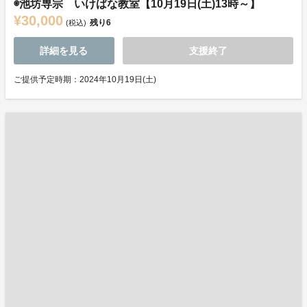
◉池坊専宗 いけばな教室【10月19日(土)13時～】
¥30,000
残り
6
(税込)
詳細を見る
支援終了
ご提供予定時期：2024年10月19日(土)