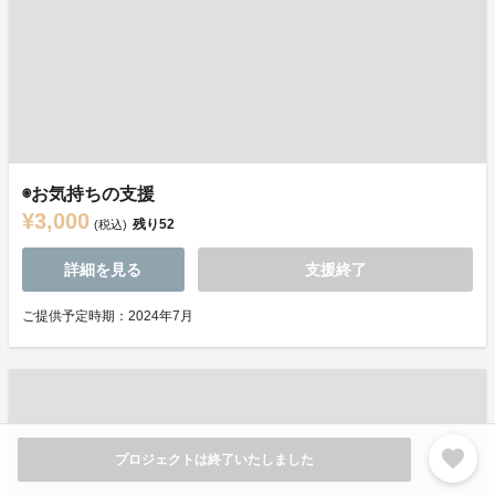
◉お気持ちの支援
¥3,000
残り
52
(税込)
詳細を見る
支援終了
ご提供予定時期：2024年7月
favorite
プロジェクトは終了いたしました