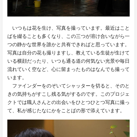
いつもは花を生け、写真を撮っています。最近はこと
ばを綴ることも多くなり、この三つが溶け合いながら一
つの静かな世界を誰かと共有できればと思っています。
写真は自分の花も撮りますし、教えている生徒が生けて
いる横顔だったり、いつも通る道の何気ない光景や毎日
流れていく空など、心に留まったものはなんでも撮って
います。
ファインダーをのぞいてシャッターを切ると、そのと
きの気持ちがすこし残る気がするのです。このプロジェ
クトでは職人さんとの出会いをひとつひとつ写真に撮っ
て、私が感じたなにかをことばの形で添えています。