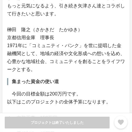
もっと元気になるよう、引き続き矢津さん達とコラボし
て行きたいと思います。
榊󠄀田 隆之（さかきだ たかゆき）
京都信用金庫 理事長
1971年に「コミュニティ・バンク」を世に提唱した金
融機関として、地域の経済や文化形成への想いを込め、
心豊かな地域社会、コミュニティを創ることをライフワ
ークとする。
集まった資金の使い道
今回の目標金額は200万円です。
以下はこのプロジェクトの全体予算になります。
１．内装工事…150万円
favorite
プロジェクトは終了いたしました
２．店舗入口部分工事…50万円