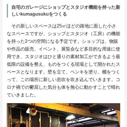
自宅のガレージにショップとスタジオ機能を持った新
しいkumagusukuをつくる
その新しいスペースは25㎡ほどの路地に面した小さ
なスペースですが、ショップとスタジオ（工房）の機能
を持った2つの空間になる予定です。ショップは、物販
や作品の販売、イベント、展覧会など多目的な用途に使
用でき、スタジオはひと通りの素材加工ができるよう最
低限の設備を整え、ものをつくる現場として開かれたス
ペースとなります。壁を立て、ペンキを塗り、棚をつく
って、この場所に新しい息吹を吹き込んでいきます。コ
ロナ禍での鬱屈した気分も体を無心に動かすことで晴れ
ていきました。