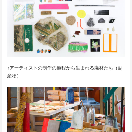
↑アーティストの制作の過程から生まれる廃材たち（副
産物）