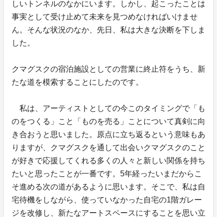
しいトンネルのなかにいます。しかし、起こったことは
事実として受け止めて未来を見つめなければいけませ
ん。そんな状況のなか、先日、私は大きな決断を下しま
した。
クマグスクの宿泊施設としての営業に終止符をうち、新
たな道を模索することにしたのです。
私は、アーティストとしての今このタイミングで「も
のをつくる」こと「ものを売る」ことについて真剣に向
き合おうと思いました。原点に立ち返るという意味もあ
りますが、クマグスクを通して出会いクマグスクのこと
が好きで応援してくれる多くの人々と新しい関係を持ち
たいと思ったことが一番です。5年経ったいまだからこ
そ進める次の道があるように思います。そこで、私は自
宅待機をしながら、使っていなかった自宅の1階ガレー
ジを改修し、新たなアートスペースにすることを思い立