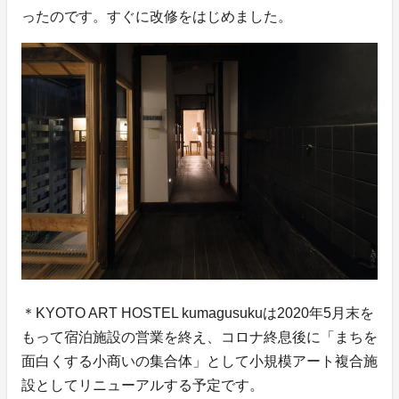
ったのです。すぐに改修をはじめました。
＊KYOTO ART HOSTEL kumagusukuは2020年5月末を
もって宿泊施設の営業を終え、コロナ終息後に「まちを
面白くする小商いの集合体」として小規模アート複合施
設としてリニューアルする予定です。