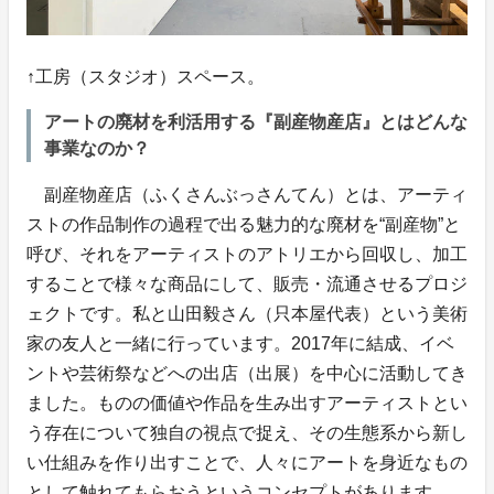
↑工房（スタジオ）スペース。
アートの廃材を利活用する『副産物産店』とはどんな
事業なのか？
副産物産店（ふくさんぶっさんてん）とは、アーティ
ストの作品制作の過程で出る魅力的な廃材を“副産物”と
呼び、それをアーティストのアトリエから回収し、加工
することで様々な商品にして、販売・流通させるプロジ
ェクトです。私と山田毅さん（只本屋代表）という美術
家の友人と一緒に行っています。2017年に結成、イベ
ントや芸術祭などへの出店（出展）を中心に活動してき
ました。ものの価値や作品を生み出すアーティストとい
う存在について独自の視点で捉え、その生態系から新し
い仕組みを作り出すことで、人々にアートを身近なもの
として触れてもらおうというコンセプトがあります。