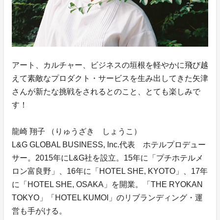
アート、カルチャー、ビジネスの垣根を軽やかに飛び越
えて素敵なプロダクト・サービスを生み出してきた矢津
さんが新たな挑戦をされるとのこと、とても楽しみで
す！
龍崎 翔子 （りゅうざき しょうこ）
L&G GLOBAL BUSINESS, Inc.代表 ホテルプロデュー
サー。2015年にL&G社を設立。15年に「プチホテルメ
ロン富良野」、16年に「HOTEL SHE, KYOTO」、17年
に「HOTEL SHE, OSAKA」を開業。「THE RYOKAN
TOKYO」「HOTEL KUMOI」のリブランディング・運
営も手がける。