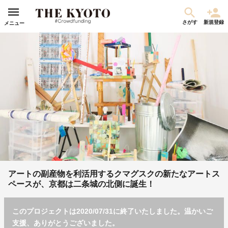
さがす
新規登録
メニュー
アートの副産物を利活用するクマグスクの新たなアートス
ペースが、京都は二条城の北側に誕生！
このプロジェクトは2020/07/31に終了いたしました。温かいご
支援、ありがとうございました。