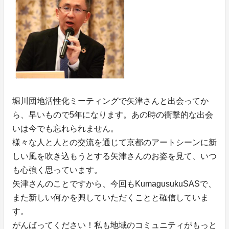
堀川団地活性化ミーティングで矢津さんと出会ってか
ら、早いもので5年になります。あの時の衝撃的な出会
いは今でも忘れられません。
様々な人と人との交流を通じて京都のアートシーンに新
しい風を吹き込もうとする矢津さんのお姿を見て、いつ
も心強く思っています。
矢津さんのことですから、今回もKumagusukuSASで、
また新しい何かを興していただくことと確信していま
す。
がんばってください！私も地域のコミュニティがもっと