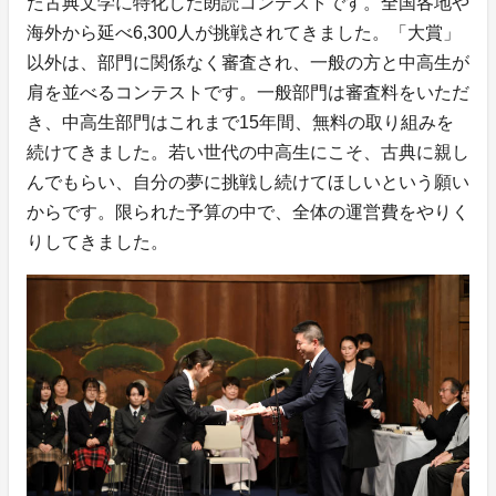
た古典文学に特化した朗読コンテストです。全国各地や
海外から延べ6,300人が挑戦されてきました。「大賞」
以外は、部門に関係なく審査され、一般の方と中高生が
肩を並べるコンテストです。一般部門は審査料をいただ
き、中高生部門はこれまで15年間、無料の取り組みを
続けてきました。若い世代の中高生にこそ、古典に親し
んでもらい、自分の夢に挑戦し続けてほしいという願い
からです。限られた予算の中で、全体の運営費をやりく
りしてきました。