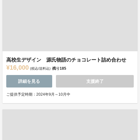
高校生デザイン 源氏物語のチョコレート詰め合わせ
¥16,000
残り
185
(税込/送料込)
詳細を見る
支援終了
ご提供予定時期：2024年9月～10月中