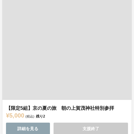
【限定5組】京の夏の旅 朝の上賀茂神社特別参拝
¥5,000
残り
2
(税込)
詳細を見る
支援終了