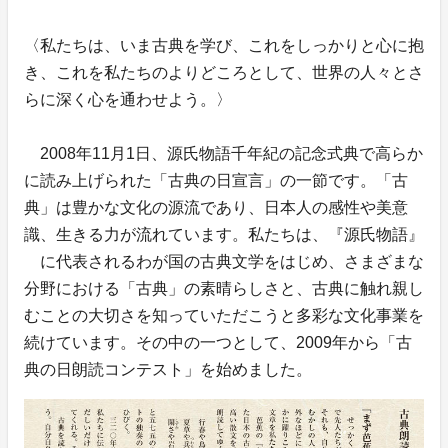
〈私たちは、いま古典を学び、これをしっかりと心に抱
き、これを私たちのよりどころとして、世界の人々とさ
らに深く心を通わせよう。〉
2008年11月1日、源氏物語千年紀の記念式典で高らか
に読み上げられた「古典の日宣言」の一節です。「古
典」は豊かな文化の源流であり、日本人の感性や美意
識、生きる力が流れています。私たちは、『源氏物語』
に代表されるわが国の古典文学をはじめ、さまざまな
分野における「古典」の素晴らしさと、古典に触れ親し
むことの大切さを知っていただこうと多彩な文化事業を
続けています。その中の一つとして、2009年から「古
典の日朗読コンテスト」を始めました。