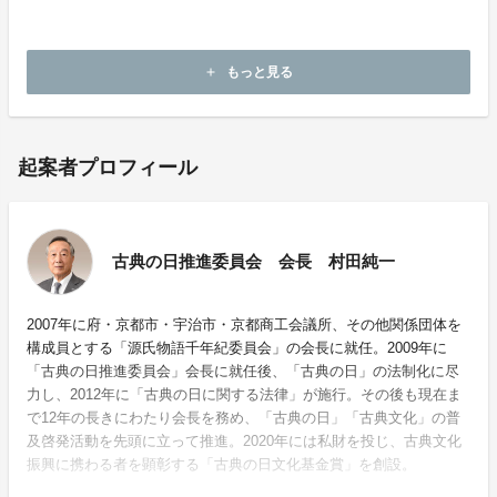
もっと見る
add
起案者プロフィール
古典の日推進委員会 会長 村田純一
2007年に府・京都市・宇治市・京都商工会議所、その他関係団体を
構成員とする「源氏物語千年紀委員会」の会長に就任。2009年に
「古典の日推進委員会」会長に就任後、「古典の日」の法制化に尽
力し、2012年に「古典の日に関する法律」が施行。その後も現在ま
で12年の長きにわたり会長を務め、「古典の日」「古典文化」の普
及啓発活動を先頭に立って推進。2020年には私財を投じ、古典文化
振興に携わる者を顕彰する「古典の日文化基金賞」を創設。