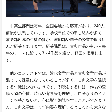
中高生部門は毎年、全国各地から応募があり、240人
前後が挑戦しています。学校単位での申し込みが多く、
放送部所属の生徒のほか、演劇部や国語の授業で取り組
んだ応募もあります。応募課題は、古典作品の中から毎
年のテーマに沿って3～4作品を選び、範囲を指定しま
す。
他のコンテストでは、近代文学作品と古典文学作品が
混じって課題になっていることが多く、古典文学を選択
する生徒は少ないようです。朗読をするには、作品の登
場人物の心情、時代や背景等を理解し、自分なりのイメ
ージを持たないと、心に響く朗読をすることができませ
ん。古典文学は、まず内容を理解するところから大きな