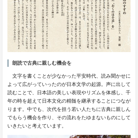
朗読で古典に親しむ機会を
文字を書くことが少なかった平安時代、読み聞かせに
よって広がっていったのが日本文学の起源。声に出して
読むことで、日本語の美しい表現やリズムを体感し、千
年の時を超えて日本文化の精髄を継承することにつなが
ります。中でも、次代を担う若い人たちに古典に親しん
でもらう機会を作り、その流れをたゆまないものにして
いきたいと考えています。