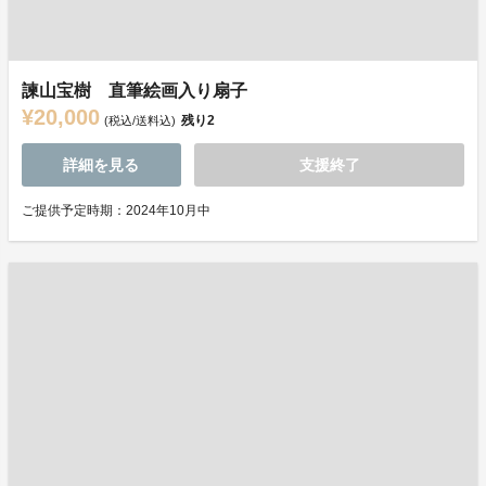
諫山宝樹 直筆絵画入り扇子
¥20,000
残り
2
(税込/送料込)
詳細を見る
支援終了
ご提供予定時期：2024年10月中