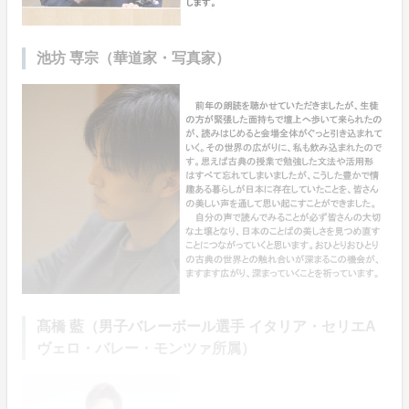
池坊 専宗（華道家・写真家）
髙橋 藍（男子バレーボール選手 イタリア・セリエA
ヴェロ・バレー・モンツァ所属）