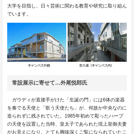
大学を目指し、日々芸術に関わる教育や研究に取り組ん
でいます。
常設展示に寄せて…外尾悦郎氏
ガウディが直接手がけた「生誕の門」には6体の楽器
を奏でる天使と「歌う天使たち」が、何故か中央なのに
造られずに残されていた。1985年初めて彫ったハープ
の天使を設置した当時、皇太子であられた現上皇御夫妻
がお見えになり、とても興味深くご覧になられていたこ