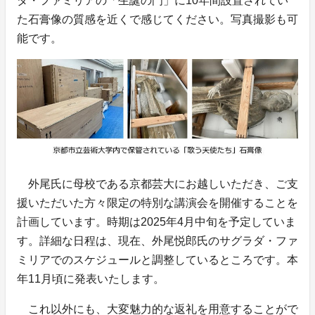
ダ・ファミリアの「生誕の門」に10年間設置されてい
た石膏像の質感を近くで感じてください。写真撮影も可
能です。
外尾氏に母校である京都芸大にお越しいただき、ご支
援いただいた方々限定の特別な講演会を開催することを
計画しています。時期は2025年4月中旬を予定していま
す。詳細な日程は、現在、外尾悦郎氏のサグラダ・ファ
ミリアでのスケジュールと調整しているところです。本
年11月頃に発表いたします。
これ以外にも、大変魅力的な返礼を用意することがで