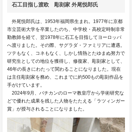
石工目指し渡欧 彫刻家 外尾悦郎氏
外尾悦郎氏は、1953年福岡県生まれ。1977年に京都
市立芸術大学を卒業したのち、中学校・高校定時制非常
勤教師を経て、翌1978年に石工を目指してヨーロッパ
へ渡りました。その際、サグラダ・ファミリアに遭遇。
ツテもなく、コネもなく、しかし情熱とたゆまぬ努力で
研究生としての地位を獲得し、修復家、彫刻家として、
46年の長きにわたって関わることになりました。現在
は主任彫刻家を務め、これまでに約500もの彫刻作品を
手がけています。
2024年9月、バチカンのローマ教皇庁から学術研究な
どで優れた成果を残した人物をたたえる「ラツィンガー
賞」が授与されることになりました。