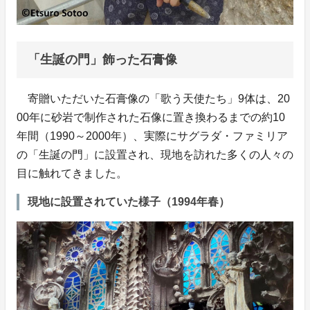
「生誕の門」飾った石膏像
寄贈いただいた石膏像の「歌う天使たち」9体は、20
00年に砂岩で制作された石像に置き換わるまでの約10
年間（1990～2000年）、実際にサグラダ・ファミリア
の「生誕の門」に設置され、現地を訪れた多くの人々の
目に触れてきました。
現地に設置されていた様子（1994年春）