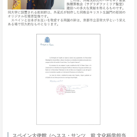
スペイン大使館（ヘスス・サンツ 前 文化科学担当