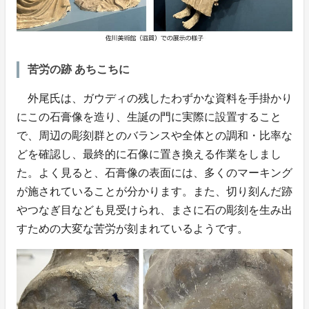
苦労の跡 あちこちに
外尾氏は、ガウディの残したわずかな資料を手掛かり
にこの石膏像を造り、生誕の門に実際に設置すること
で、周辺の彫刻群とのバランスや全体との調和・比率な
どを確認し、最終的に石像に置き換える作業をしまし
た。よく見ると、石膏像の表面には、多くのマーキング
が施されていることが分かります。また、切り刻んだ跡
やつなぎ目なども見受けられ、まさに石の彫刻を生み出
すための大変な苦労が刻まれているようです。