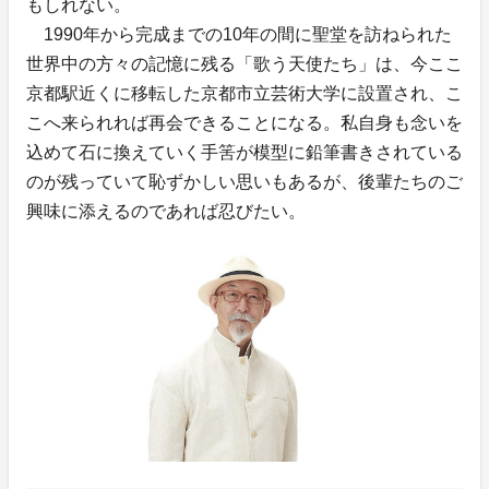
もしれない。
1990年から完成までの10年の間に聖堂を訪ねられた
世界中の方々の記憶に残る「歌う天使たち」は、今ここ
京都駅近くに移転した京都市立芸術大学に設置され、こ
こへ来られれば再会できることになる。私自身も念いを
込めて石に換えていく手筈が模型に鉛筆書きされている
のが残っていて恥ずかしい思いもあるが、後輩たちのご
興味に添えるのであれば忍びたい。