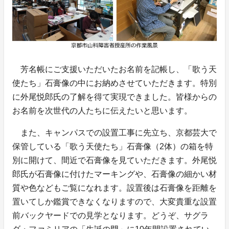
芳名帳にご支援いただいたお名前を記帳し、「歌う天
使たち」石膏像の中にお納めさせていただきます。特別
に外尾悦郎氏の了解を得て実現できました。皆様からの
お名前を次世代の人たちに伝えたいと思います。
また、キャンパスでの設置工事に先立ち、京都芸大で
保管している「歌う天使たち」石膏像（2体）の箱を特
別に開けて、間近で石膏像を見ていただきます。外尾悦
郎氏が石膏像に付けたマーキングや、石膏像の細かい材
質や色などもご覧になれます。設置後は石膏像を距離を
置いてしか鑑賞できなくなりますので、大変貴重な設置
前バックヤードでの見学となります。どうぞ、サグラ