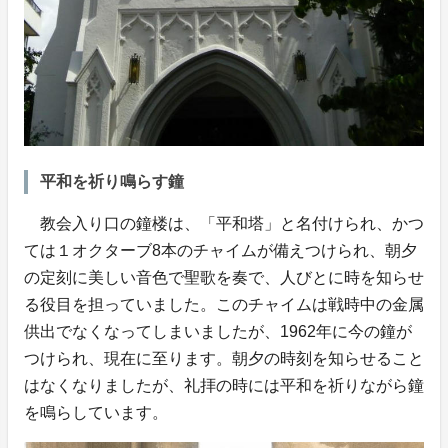
平和を祈り鳴らす鐘
教会入り口の鐘楼は、「平和塔」と名付けられ、かつ
ては１オクターブ8本のチャイムが備えつけられ、朝夕
の定刻に美しい音色で聖歌を奏で、人びとに時を知らせ
る役目を担っていました。このチャイムは戦時中の金属
供出でなくなってしまいましたが、1962年に今の鐘が
つけられ、現在に至ります。朝夕の時刻を知らせること
はなくなりましたが、礼拝の時には平和を祈りながら鐘
を鳴らしています。