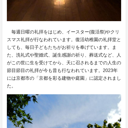
毎週日曜の礼拝をはじめ、イースター(復活祭)やクリ
スマス礼拝が行なわれています。復活幼稚園の礼拝堂と
しても、毎日子どもたちがお祈りを奉げています。ま
た、洗礼式や聖婚式、誕生感謝の祈り、葬送式など、人
がこの世に生を受けてから、天に召されるまでの人生の
節目節目の礼拝が今も昔も行なわれています。2023年
には京都市の「京都を彩る建物や庭園」に認定されまし
た。