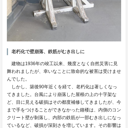
老朽化で壁崩落、鉄筋がむき出しに
建物は1936年の竣工以来、幾度となく自然災害に見
舞われましたが、幸いなことに致命的な被害は受けませ
んでした。
しかし、築後90年近くを経て、老朽化は著しくなっ
てきました。台風により崩落した屋根の上の十字架な
ど、目に見える破損はその都度補修してきましたが、今
まで手をつけることができなかった鐘楼は、内側のコン
クリート壁が剝落し、内部の鉄筋が一部むき出しになっ
ているなど、破損が深刻さを増しています。その影響は