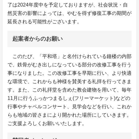
了は2024年度中を予定しておりますが、社会状況・自
然災害の影響によっては、やむを得ず修復工事の期間が
延長される可能性がございます。
起案者からのお願い
このたび、「平和塔」と名付けられている鐘楼の内部
で、鉄骨がむき出しになっている部分の改修工事を行う
事になりました。この改修工事を早期に行い、より快適
な環境で、これからも神様を賛美する礼拝を行ってきま
す。また、この礼拝堂を含めた教会建物を用いて、毎年
11月に行うふっかつまるしぇ(フリーマーケット)などの
行事やチャペルコンサート、見学会などを行い、これか
らも地域の皆さまにより開かれた場所にしていきます。
ご支援よろしくお願いいたします。