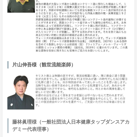
片山伸吾様（観世流能楽師）
藤林眞理様（一般社団法人日本健康タップダンスアカ
デミー代表理事）