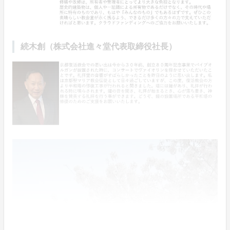
続木創（株式会社進々堂代表取締役社長）