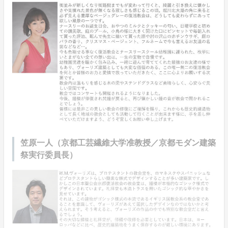
笠原一人（京都工芸繊維大学准教授／京都モダン建築
祭実行委員長）