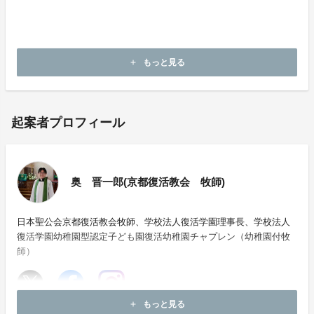
もっと見る
add
起案者プロフィール
奥 晋一郎(京都復活教会 牧師)
日本聖公会京都復活教会牧師、学校法人復活学園理事長、学校法人
復活学園幼稚園型認定子ども園復活幼稚園チャプレン（幼稚園付牧
師）
もっと見る
add
お問い合わせ：
kyoutofukkatukyoukai@gmail.com