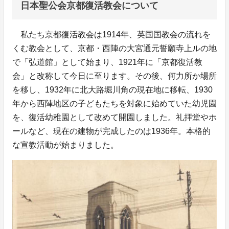
日本聖公会京都復活教会について
私たち京都復活教会は1914年、英国国教会の流れを
くむ教会として、京都・西陣の大宮通元誓願寺上ルの地
で「弘道館」として始まり、1921年に「京都復活教
会」と改称して今日に至ります。その後、何力所か場所
を移し、1932年に北大路堀川角の現在地に移転、1930
年から西陣地区の子どもたちを対象に始めていた幼児園
を、復活幼稚園として改めて開園しました。礼拝堂やホ
ールなど、現在の建物が完成したのは1936年。本格的
な宣教活動が始まりました。