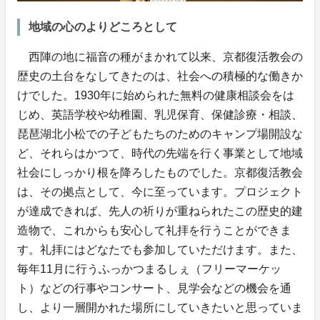
地域の心のよりどころとして
西陣の地に福音の種がまかれて以来、京都復活教会の
歴史の土台をなしてきたのは、社会への積極的な働きか
けでした。1930年に始められた無料の健康相談会をは
じめ、英語学校や幼稚園、乳児保育、保健診療・相談、
琵琶湖北小松での子どもたちのためのキャンプ場開設な
ど、それらはかつて、時代の先端を行く事業として地域
社会にしっかり根を降ろしたものでした。京都復活教会
は、その拠点として、今に至っています。プロジェクト
が達成できれば、先人の祈りが重ねられたこの歴史的建
造物で、これからも安心して礼拝を行うことができま
す。礼拝にはどなたでも参加していただけます。また、
毎年11月に行うふっかつまるしぇ（フリーマーケッ
ト）などの行事やコンサート、見学会などの機会を通
し、より一層開かれた場所にしていきたいと思っていま