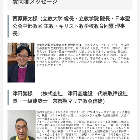
賛同者メッセージ
西原廉太様（立教大学 総長・立教学院 院長・日本聖
公会中部教区 主教・キリスト教学校教育同盟 理事
長）
津田繁様 （株式会社 津田甚建設 代表取締役社
長・一級建築士 京都聖マリア教会信徒）