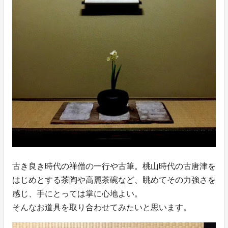
古き良き時代の禅僧の一行や古筆。桃山時代の古唐津を
はじめとする茶陶や高麗茶碗など、眺めてその力強さを
感じ、手にとっては掌に心地よい。
そんなお道具を取り合わせてみたいと思います。