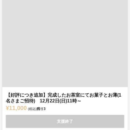
【好評につき追加】完成したお茶室にてお菓子とお薄(1
名さまご招待) 12月22日(日)11時～
¥11,000
残り
3
(税込)
支援終了