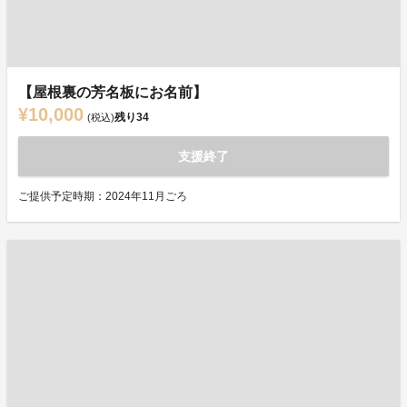
【屋根裏の芳名板にお名前】
¥10,000
残り
34
(税込)
支援終了
ご提供予定時期：2024年11月ごろ