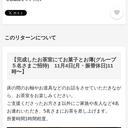
favorite
このリターンについて
【完成したお茶室にてお菓子とお薄(グループ
５名さまご招待) 11月4日(月・振替休日)11
時〜】
床の間のお軸やお道具などのお話をさせていただきなが
ら、お茶室をお楽しみください。
ご支援くださったお方さま以外にご家族や友人など4名
お連れいただき、5名さまにお茶を差し上げます。
所要時間1時間程度。