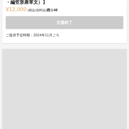
・編笠形唐草文）】
¥12,000
残り
48
(税込/送料込)
支援終了
ご提供予定時期：2024年11月ごろ