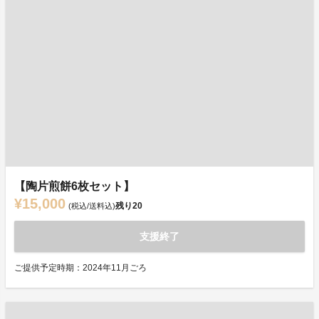
【陶片煎餅6枚セット】
¥15,000
残り
20
(税込/送料込)
支援終了
ご提供予定時期：2024年11月ごろ