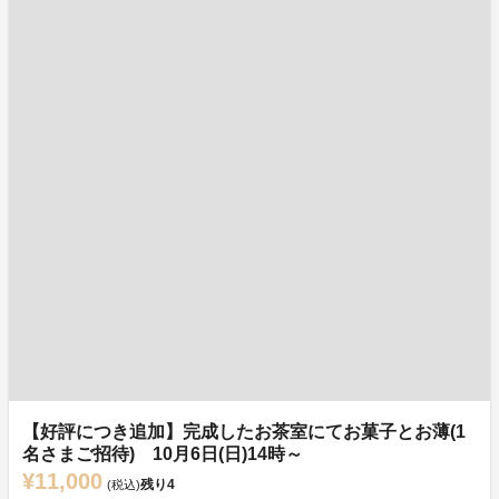
【好評につき追加】完成したお茶室にてお菓子とお薄(1
名さまご招待) 10月6日(日)14時～
¥11,000
残り
4
(税込)