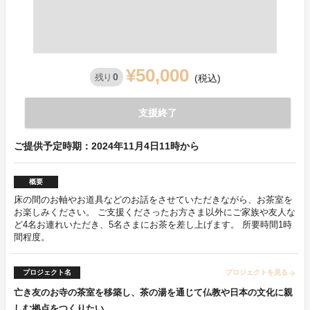
¥50,000
0
残り
(税込)
支援終了
ご提供予定時期：2024年11月4日11時から
概要
床の間のお軸やお道具などのお話をさせていただきながら、お茶室を
お楽しみください。 ご支援くださったお方さま以外にご家族や友人な
ど4名お連れいただき、5名さまにお茶を差し上げます。 所要時間1時
間程度。
プロジェクト名
プロジェクトを見る
arrow_forward
亡き友のお寺の茶室を移築し、茶の湯を通じて仏教や日本の文化に親
しむ拠点をつくりたい