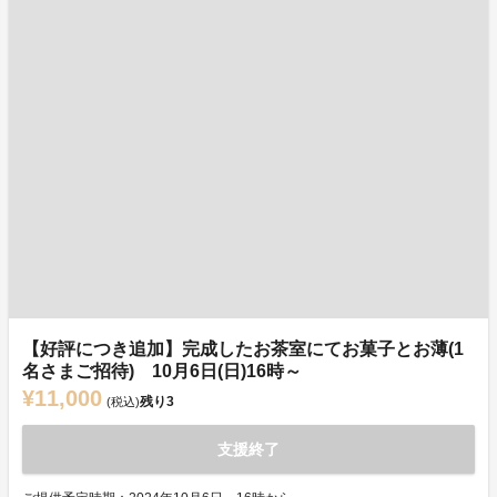
【好評につき追加】完成したお茶室にてお菓子とお薄(1
名さまご招待) 10月6日(日)16時～
¥11,000
残り
3
(税込)
支援終了