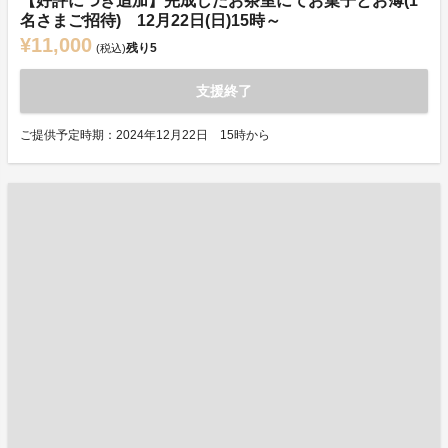
【好評につき追加】完成したお茶室にてお菓子とお薄(1
名さまご招待) 12月22日(日)15時～
¥11,000
残り
5
(税込)
支援終了
ご提供予定時期：2024年12月22日 15時から