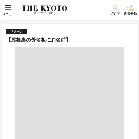
さがす
新規登録
メニュー
リターン
【屋根裏の芳名板にお名前】