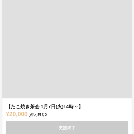
【たこ焼き茶会 1月7日(火)14時～】
¥20,000
残り
2
(税込)
支援終了