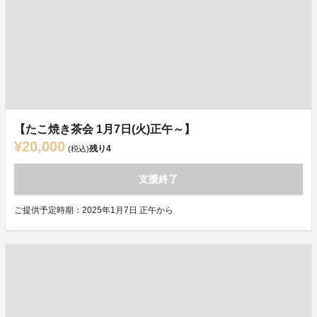
【たこ焼き茶会 1月7日(火)正午～】
¥20,000
残り
4
(税込)
支援終了
ご提供予定時期：2025年1月7日 正午から