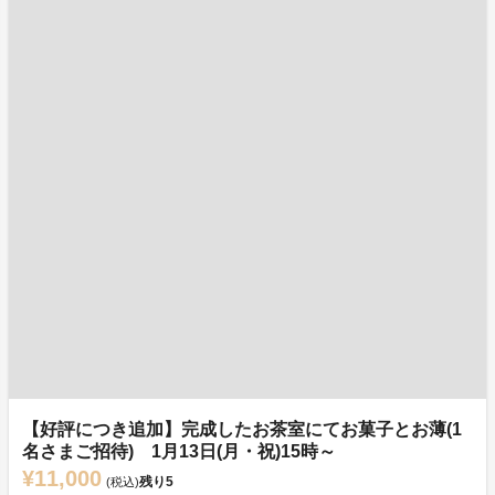
【好評につき追加】完成したお茶室にてお菓子とお薄(1
名さまご招待) 1月13日(月・祝)15時～
¥11,000
残り
5
(税込)