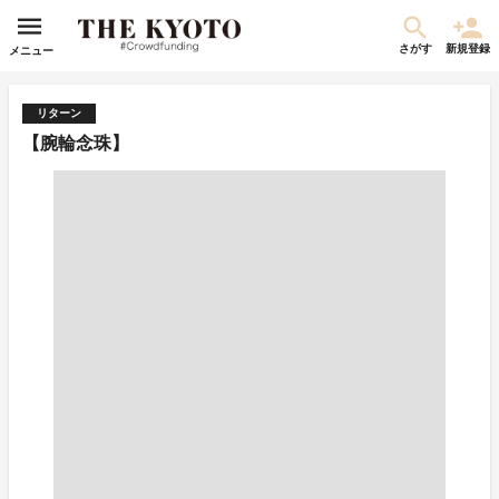
さがす
新規登録
メニュー
リターン
【腕輪念珠】