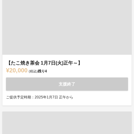
【たこ焼き茶会 1月7日(火)正午～】
¥20,000
残り
4
(税込)
支援終了
ご提供予定時期：2025年1月7日 正午から