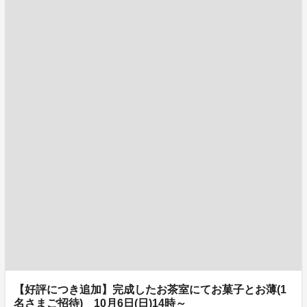
【好評につき追加】完成したお茶室にてお菓子とお薄(1
名さまご招待) 10月6日(日)14時～