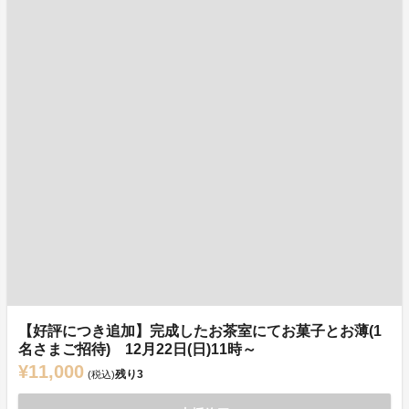
【好評につき追加】完成したお茶室にてお菓子とお薄(1
名さまご招待) 12月22日(日)11時～
¥11,000
残り
3
(税込)