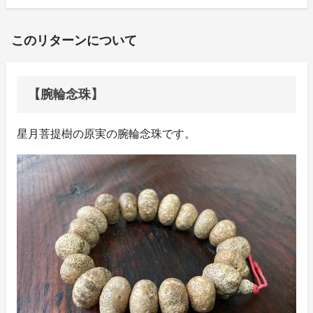
このリターンについて
【腕輪念珠】
星月菩提樹の原実の腕輪念珠です。