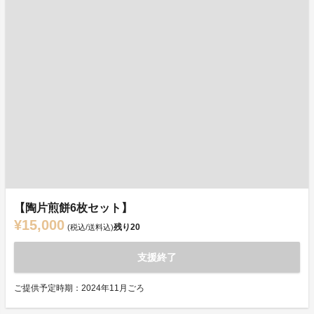
【陶片煎餅6枚セット】
¥15,000
残り
20
(税込/送料込)
支援終了
ご提供予定時期：2024年11月ごろ