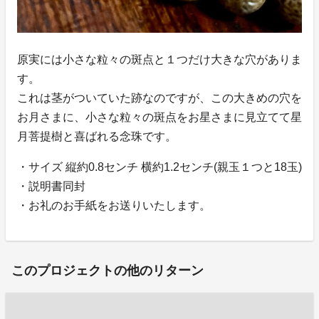
原実には小さな粒々の斑点と１つだけ大きな穴がありま
す。
これは茎がついていた跡なのですが、この大きめの穴を
お月さまに、小さな粒々の斑点をお星さまに見立てて星
月菩提樹と喜ばれる念珠です。
・サイズ 縦約0.8センチ 横約1.2センチ(親玉１つと18玉)
・説明書同封
・お礼のお手紙をお送りいたします。
このプロジェクトの他のリターン