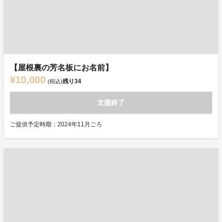
【屋根裏の芳名板にお名前】
¥10,000
残り
34
(税込)
支援終了
ご提供予定時期：2024年11月ごろ