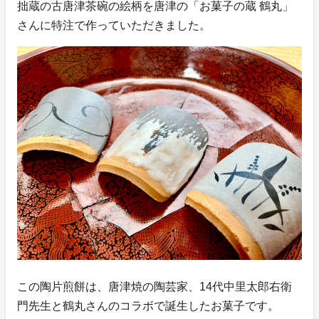
拙蔵の古唐津茶碗の絵柄を唐津の「お菓子の蔵 鶴丸」
さんに特注で作っていただきました。
この陶片煎餅は、唐津焼の陶芸家、14代中里太郎右衛
門先生と鶴丸さんのコラボで誕生したお菓子です。