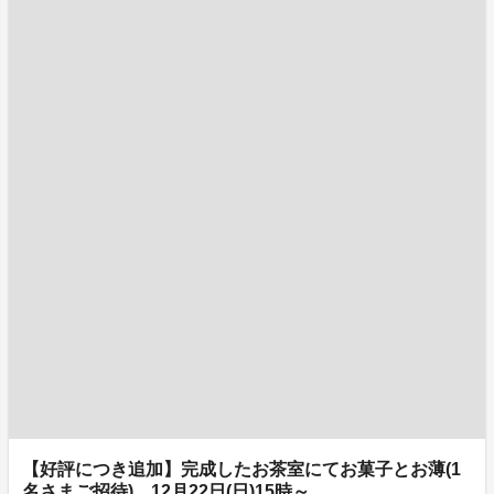
【好評につき追加】完成したお茶室にてお菓子とお薄(1
名さまご招待) 12月22日(日)15時～