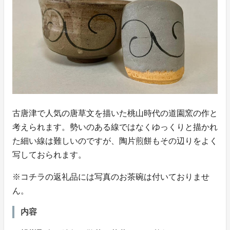
古唐津で人気の唐草文を描いた桃山時代の道園窯の作と
考えられます。勢いのある線ではなくゆっくりと描かれ
た細い線は難しいのですが、陶片煎餅もその辺りをよく
写しておられます。
※コチラの返礼品には写真のお茶碗は付いておりませ
ん。
内容