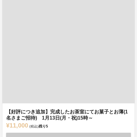
【好評につき追加】完成したお茶室にてお菓子とお薄(1
名さまご招待) 1月13日(月・祝)15時～
¥11,000
残り
5
(税込)