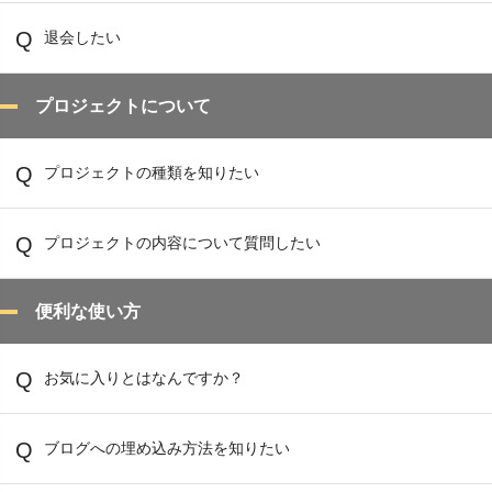
退会したい
プロジェクトについて
プロジェクトの種類を知りたい
プロジェクトの内容について質問したい
便利な使い方
お気に入りとはなんですか？
ブログへの埋め込み方法を知りたい