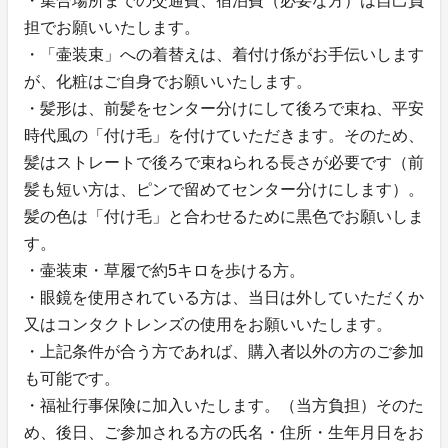
・集合場所までの交通費、宿泊費（必要な方）は自己負
担でお願いいたします。
・「壷装束」への着替えは、着付け係がお手伝いします
が、化粧はご自身でお願いいたします。
・髪形は、前髪をセンター分けにして後ろで束ね、平安
時代風の「付け毛」を付けていただきます。そのため、
髪はストレートで後ろで束ねられる長さが必要です（前
髪も短い方は、ピンで留めてセンター分けにします）。
髪の色は「付け毛」と合わせるために黒色でお願いしま
す。
・壷装束・草履で約5キロを歩ける方。
・眼鏡を使用されている方は、当日は外していただくか
又はコンタクトレンズの使用をお願いいたします。
・上記条件が合う方であれば、購入者以外の方のご参加
も可能です。
・福祉行事保険に加入いたします。（当方負担）そのた
め、後日、ご参加される方の氏名・住所・生年月日をお