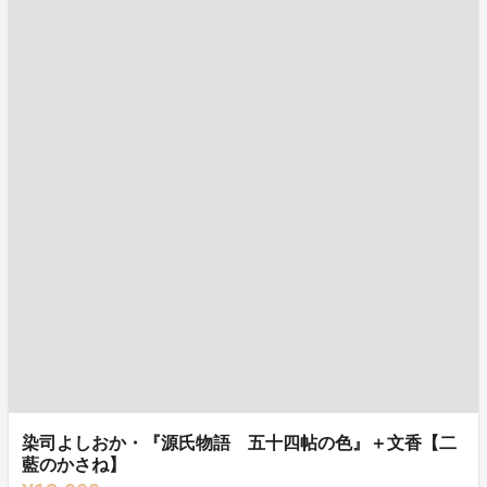
染司よしおか・『源氏物語 五十四帖の色』＋文香【二
藍のかさね】