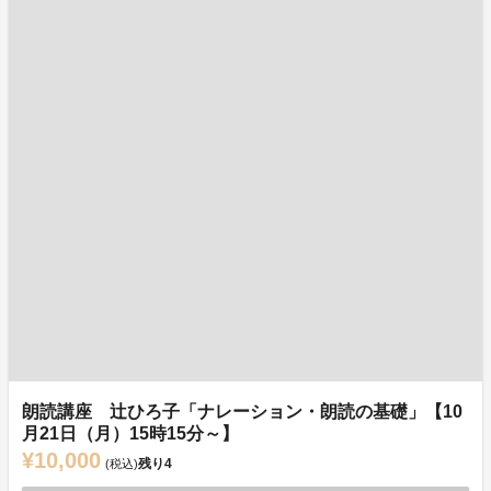
朗読講座 辻ひろ子「ナレーション・朗読の基礎」【10
月21日（月）15時15分～】
¥10,000
残り
4
(税込)