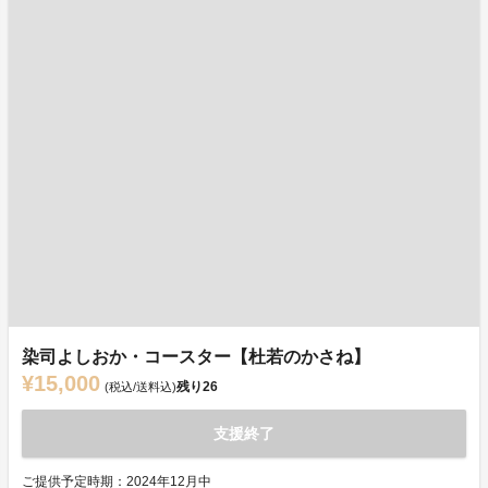
染司よしおか・コースター【杜若のかさね】
¥15,000
残り
26
(税込/送料込)
支援終了
ご提供予定時期：2024年12月中