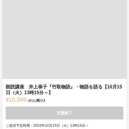
朗読講座 井上恭子『竹取物語』・物語を語る【10月15
日（火）13時15分～】
¥10,000
残り
2
(税込)
支援終了
ご提供予定時期：2024年10月15日（火）13時15分～