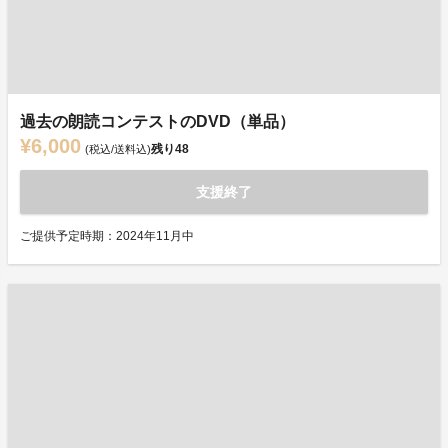
過去の朗読コンテストのDVD（単品）
¥6,000
残り
48
(税込/送料込)
支援終了
ご提供予定時期：2024年11月中