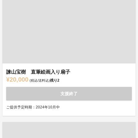
諫山宝樹 直筆絵画入り扇子
¥20,000
残り
2
(税込/送料込)
支援終了
ご提供予定時期：2024年10月中