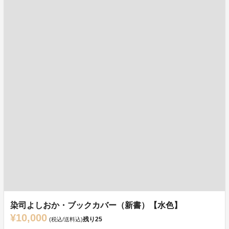
染司よしおか・ブックカバー（新書）【水色】
¥10,000
残り
25
(税込/送料込)