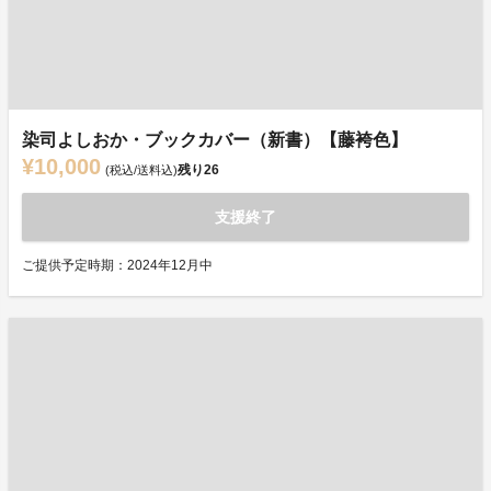
染司よしおか・ブックカバー（新書）【藤袴色】
¥10,000
残り
26
(税込/送料込)
支援終了
ご提供予定時期：2024年12月中