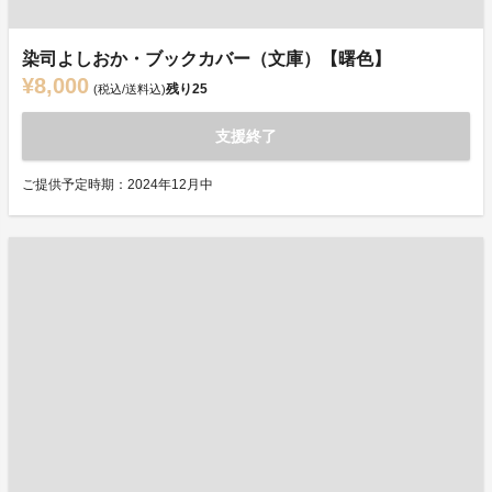
染司よしおか・ブックカバー（文庫）【曙色】
¥8,000
残り
25
(税込/送料込)
支援終了
ご提供予定時期：2024年12月中