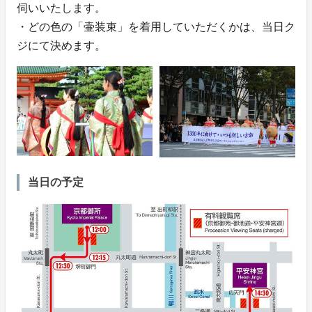
伺いいたします。
・どの色の「壷装束」を着用していただくかは、当日ク
ジにて決めます。
当日の予定