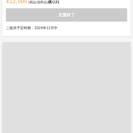
¥12,000
残り
21
(税込/送料込)
支援終了
ご提供予定時期：2024年12月中