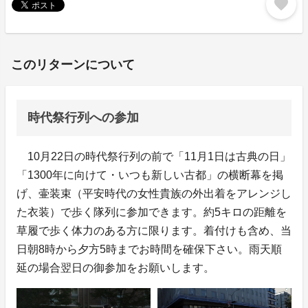
favorite
このリターンについて
時代祭行列への参加
10月22日の時代祭行列の前で「11月1日は古典の日」
「1300年に向けて・いつも新しい古都」の横断幕を掲
げ、壷装束（平安時代の女性貴族の外出着をアレンジし
た衣装）で歩く隊列に参加できます。約5キロの距離を
草履で歩く体力のある方に限ります。着付けも含め、当
日朝8時から夕方5時までお時間を確保下さい。雨天順
延の場合翌日の御参加をお願いします。