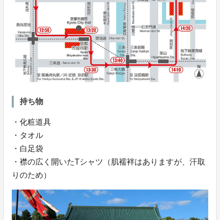
持ち物
・化粧道具
・タオル
・白足袋
・襟の広く開いたTシャツ（肌襦袢はありますが、汗取
りのため）