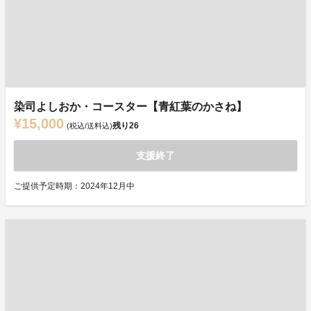
染司よしおか・コースター【青紅葉のかさね】
¥15,000
残り
26
(税込/送料込)
支援終了
ご提供予定時期：2024年12月中