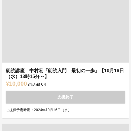
朗読講座 中村宏「朗読入門 最初の一歩」【10月16日
（水）13時15分～】
¥10,000
残り
4
(税込)
支援終了
ご提供予定時期：2024年10月16日（水）