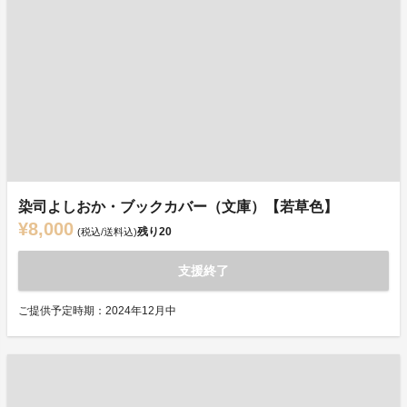
染司よしおか・ブックカバー（文庫）【若草色】
¥8,000
残り
20
(税込/送料込)
支援終了
ご提供予定時期：2024年12月中