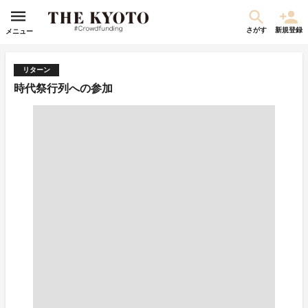
さがす
新規登録
メニュー
リターン
時代祭行列への参加