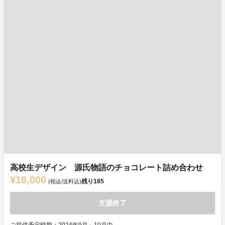
高校生デザイン 源氏物語のチョコレート詰め合わせ
¥16,000
残り
185
(税込/送料込)
支援終了
ご提供予定時期：2024年9月～10月中