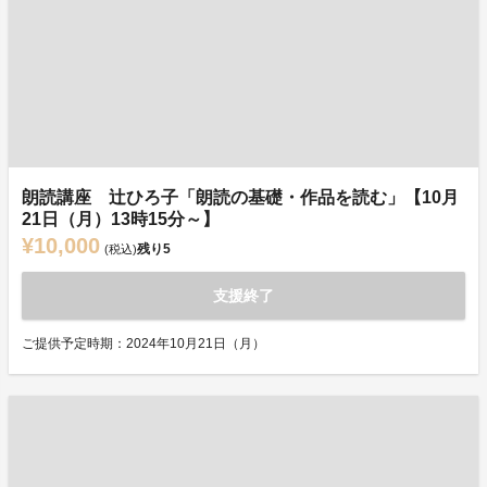
朗読講座 辻ひろ子「朗読の基礎・作品を読む」【10月
21日（月）13時15分～】
¥10,000
残り
5
(税込)
支援終了
ご提供予定時期：2024年10月21日（月）