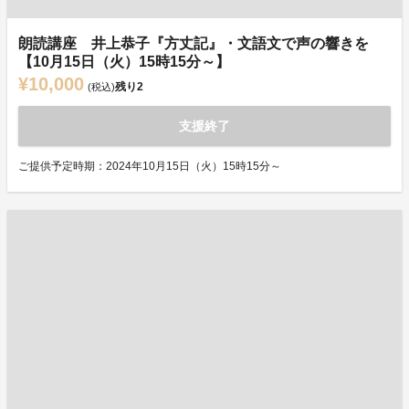
朗読講座 井上恭子『方丈記』・文語文で声の響きを
【10月15日（火）15時15分～】
¥10,000
残り
2
(税込)
支援終了
ご提供予定時期：2024年10月15日（火）15時15分～