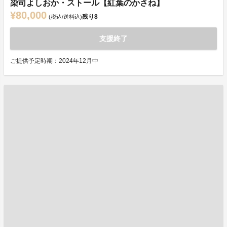
染司よしおか・ストール【紅葉のかさね】
¥80,000
残り
8
(税込/送料込)
支援終了
ご提供予定時期：2024年12月中