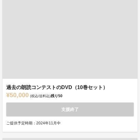
過去の朗読コンテストのDVD（10巻セット）
¥50,000
残り
50
(税込/送料込)
支援終了
ご提供予定時期：2024年11月中