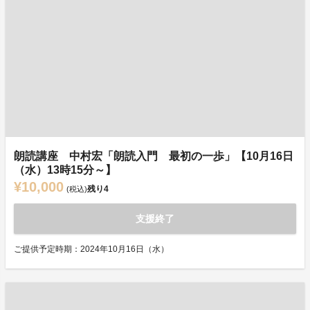
朗読講座 中村宏「朗読入門 最初の一歩」【10月16日
（水）13時15分～】
¥10,000
残り
4
(税込)
支援終了
ご提供予定時期：2024年10月16日（水）