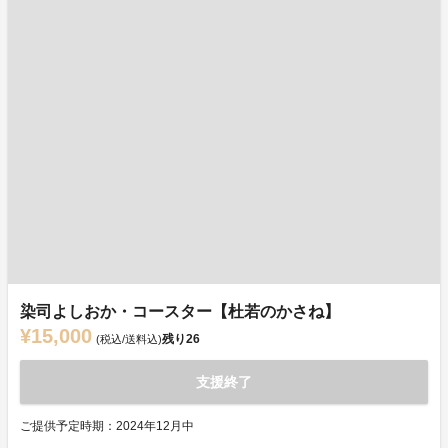
染司よしおか・コースター【杜若のかさね】
¥15,000
残り
26
(税込/送料込)
支援終了
ご提供予定時期：2024年12月中