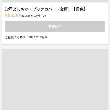
染司よしおか・ブックカバー（文庫）【曙色】
¥8,000
残り
25
(税込/送料込)
支援終了
ご提供予定時期：2024年12月中