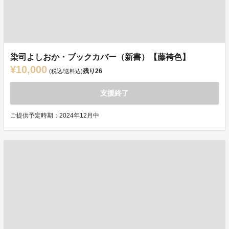
染司よしおか・ブックカバー（新書）【藤袴色】
¥10,000
残り
26
(税込/送料込)
支援終了
ご提供予定時期：2024年12月中