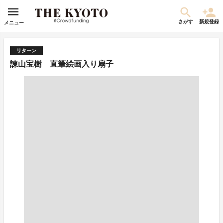
さがす
新規登録
メニュー
リターン
諫山宝樹 直筆絵画入り扇子