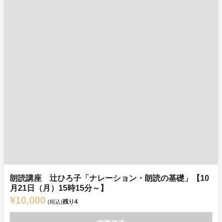
朗読講座 辻ひろ子「ナレーション・朗読の基礎」【10
月21日（月）15時15分～】
¥10,000
残り
4
(税込)