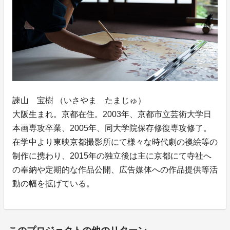
諫山 宝樹 （いさやま たまじゅ）
大阪生まれ。京都在住。2003年、京都市立芸術大学日
本画専攻卒業、2005年、同大学院保存修復専攻修了。
在学中より東映京都撮影所にて様々な時代劇の襖絵等の
制作に携わり、2015年の独立後は主に京都にて寺社へ
の奉納や定期的な作品公開、広告媒体への作品提供等活
動の幅を拡げている。