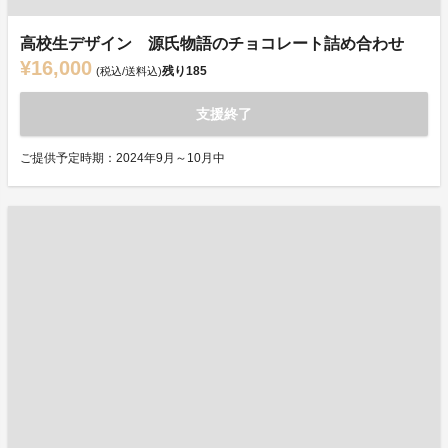
高校生デザイン 源氏物語のチョコレート詰め合わせ
¥16,000
残り
185
(税込/送料込)
支援終了
ご提供予定時期：2024年9月～10月中