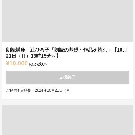
朗読講座 辻ひろ子「朗読の基礎・作品を読む」【10月
21日（月）13時15分～】
¥10,000
残り
5
(税込)
支援終了
ご提供予定時期：2024年10月21日（月）