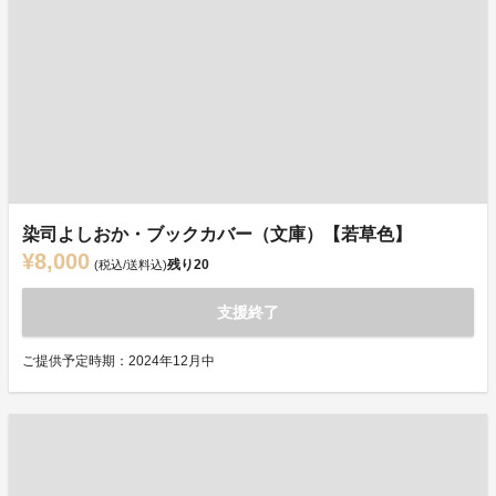
染司よしおか・ブックカバー（文庫）【若草色】
¥8,000
残り
20
(税込/送料込)
支援終了
ご提供予定時期：2024年12月中