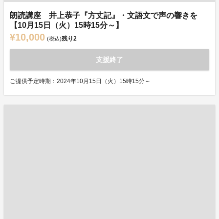
朗読講座 井上恭子『方丈記』・文語文で声の響きを
【10月15日（火）15時15分～】
¥10,000
残り
2
(税込)
支援終了
ご提供予定時期：2024年10月15日（火）15時15分～