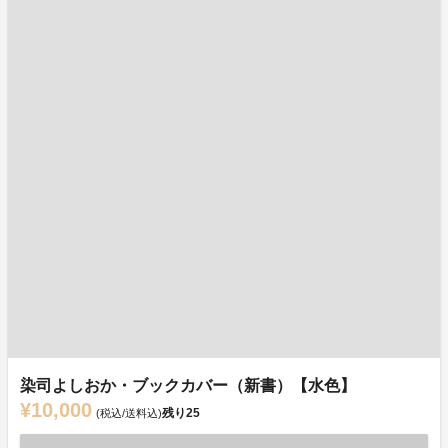
染司よしおか・ブックカバー（新書）【水色】
¥10,000
残り
25
(税込/送料込)