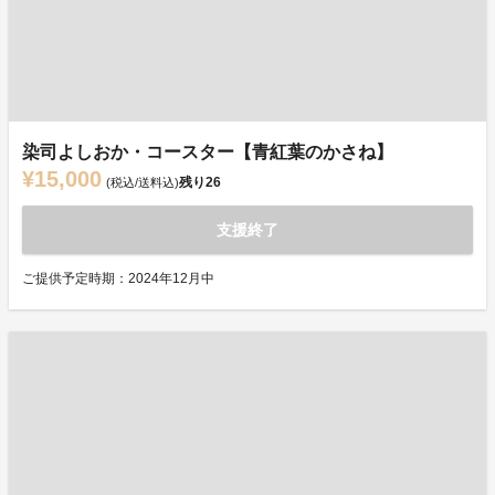
染司よしおか・コースター【青紅葉のかさね】
¥15,000
残り
26
(税込/送料込)
支援終了
ご提供予定時期：2024年12月中