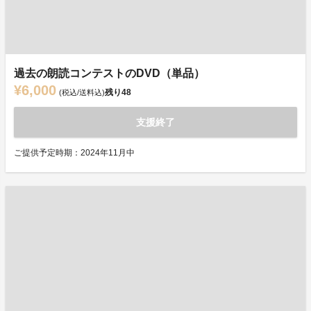
過去の朗読コンテストのDVD（単品）
¥6,000
残り
48
(税込/送料込)
支援終了
ご提供予定時期：2024年11月中