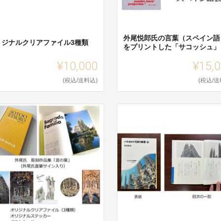
外尾悦郎氏の言葉（スペイン語
リジナルクリアファイル3種類
をプリントした「サコッシュ」
¥10,000
¥15,
(税込/送料込)
(税込/送