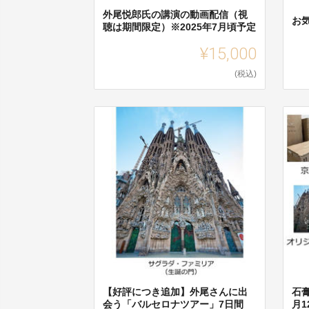
外尾悦郎氏の講演の動画配信（視
お
聴は期間限定）※2025年7月頃予定
¥15,000
(税込)
【好評につき追加】外尾さんに出
石
会う「バルセロナツアー」7日間
月1