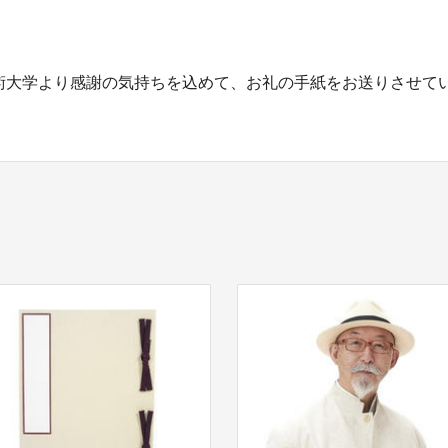
大学より感謝の気持ちを込めて、お礼の手紙をお送りさせて