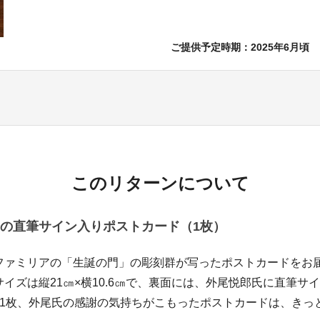
ご提供予定時期：2025年6月頃
このリターンについて
の直筆サイン入りポストカード（1枚）
ァミリアの「生誕の門」の彫刻群が写ったポストカードをお
イズは縦21㎝×横10.6㎝で、裏面には、外尾悦郎氏に直筆サ
枚1枚、外尾氏の感謝の気持ちがこもったポストカードは、きっ