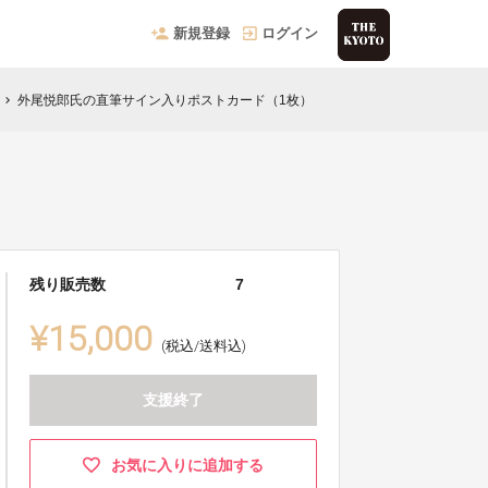
新規登録
ログイン
外尾悦郎氏の直筆サイン入りポストカード（1枚）
chevron_right
残り販売数
7
¥15,000
(税込/送料込)
支援終了
お気に入りに追加する