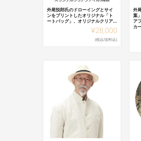
外尾悦郎氏のドローイングとサイ
外
ンをプリントしたオリジナル「ト
葉
ートバッグ」、オリジナルクリア...
ア
カ
¥28,000
(税込/送料込)