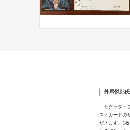
外尾悦郎氏
サグラダ・フ
ストカードのサ
だきます。1