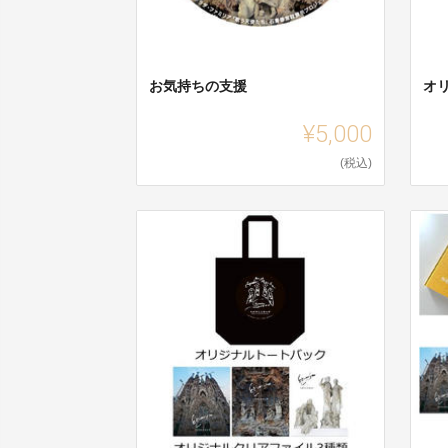
お気持ちの支援
オ
¥5,000
(税込)