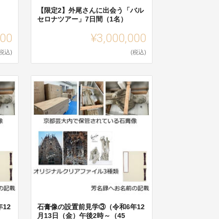
【限定2】外尾さんに出会う「バル
セロナツアー」7日間（1名）
000
¥3,000,000
(税込)
(税込)
12
石膏像の設置前見学③（令和6年12
月13日（金）午後2時～（45