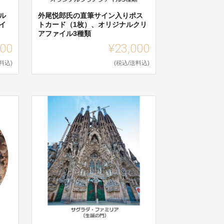
ル
外尾悦郎氏の直筆サイン入りポス
イ
トカード（1枚）、オリジナルクリ
アファイル3種類
000
¥23,000
料込)
(税込/送料込)