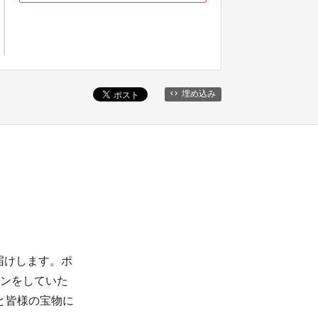
埋め込み
届けします。ポ
インをしていた
と皆様の宝物に