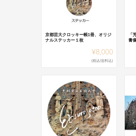
京都芸大クロッキー帳1冊、オリジ
「
ナルステッカー１枚
膏
¥8,000
(税込/送料込)