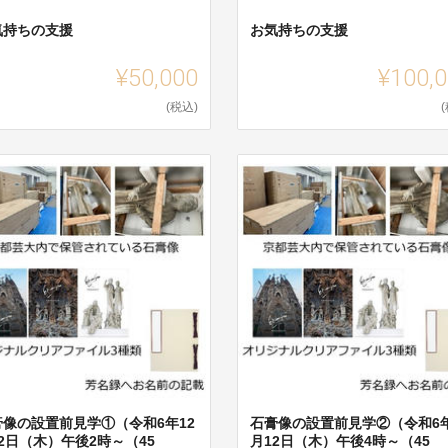
気持ちの支援
お気持ちの支援
¥50,000
¥100,
(税込)
膏像の設置前見学①（令和6年12
石膏像の設置前見学②（令和6年
2日（木）午後2時～（45
月12日（木）午後4時～（45