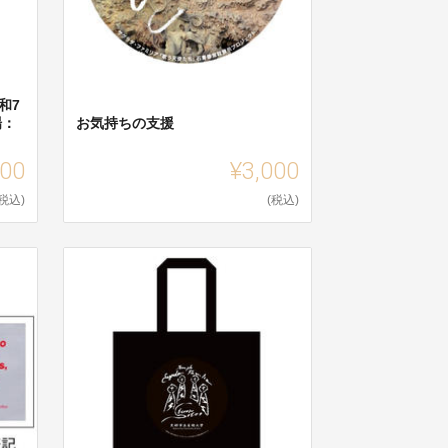
和7
場：
お気持ちの支援
000
¥3,000
(税込)
(税込)