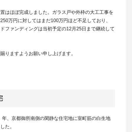
置はほぼ完成しました。ガラス戸や外枠の大工工事を
50万円に対してはまだ100万円ほど不足しており、
ドファンディングは当初予定の12月25日まで継続して
賜りますようお願い申し上げます。
宅
5）年、京都御所南側の閑静な住宅地に室町筋の白生地
ました。