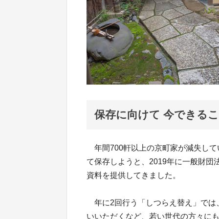
保存に向けて 今できる
年間700軒以上の京町家が減失して
て保存しようと、2019年に一般財
資料を提供してきました。
年に2回行う「しつらえ替え」では、
いいただくなど、若い世代の方々に