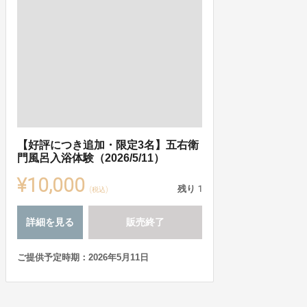
【好評につき追加・限定3名】五右衛
門風呂入浴体験（2026/5/11）
¥10,000
残り
1
(税込)
詳細を見る
販売終了
ご提供予定時期：2026年5月11日