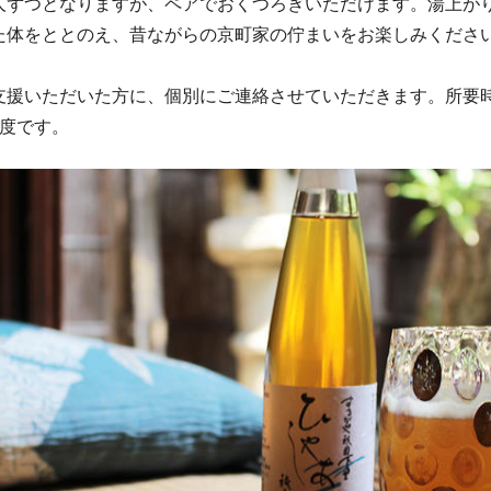
人ずつとなりますが、ペアでおくつろぎいただけます。湯上が
た体をととのえ、昔ながらの京町家の佇まいをお楽しみくださ
援いただいた方に、個別にご連絡させていただきます。所要
程度です。