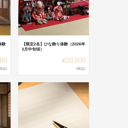
体験
【限定2名】ひな飾り体験（2026年
3月中旬頃）
000
¥20,000
(税込)
(税込)