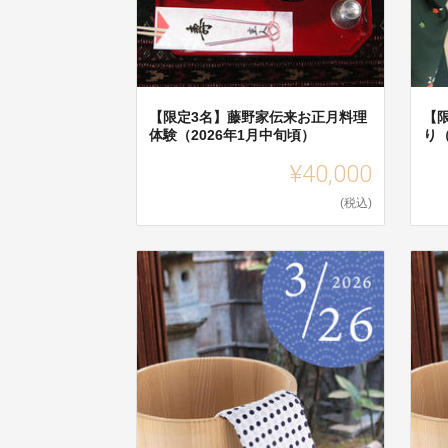
【限定3名】藤野家伝来お正月料理
【
体験（2026年1月中旬頃）
り（
¥40,000
(税込)