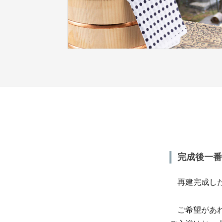
完成後一番
再建完成した
ご希望があれ