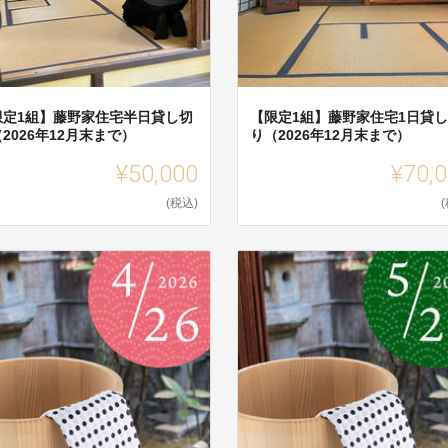
限定1組】藤野家住宅半日貸し切
【限定1組】藤野家住宅1日貸
2026年12月末まで）
り（2026年12月末まで）
¥50,000
¥70,
(税込)