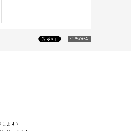
埋め込み
導します）。