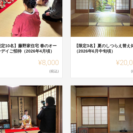
限定10名】藤野家住宅 春のオー
【限定3名】夏のしつらえ替え
デイご招待（2026年4月頃）
（2026年6月中旬頃）
¥8,000
¥20,
(税込)