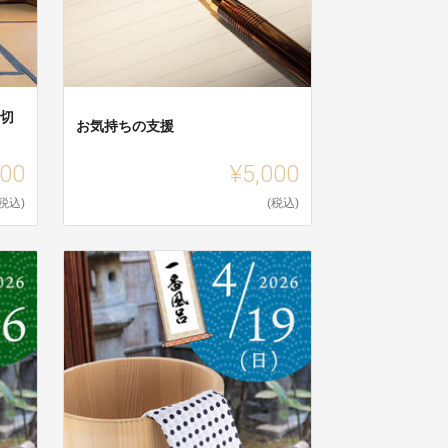
し切
お気持ちの支援
000
¥5,000
(税込)
(税込)