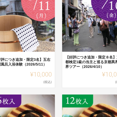
【好評につき追加・限定８名】
好評につき追加・限定3名】五右
都検定1級の当主と巡る京都異
風呂入浴体験（2026/5/11）
界ツアー（2026/4/10）
¥10,000
¥10,
(税込)