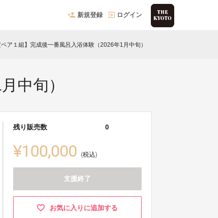
新規登録
ログイン
ペア１組】完成後一番風呂入浴体験（2026年1月中旬）
1月中旬）
残り販売数
0
¥100,000
(税込)
支援終了
お気に入りに追加する