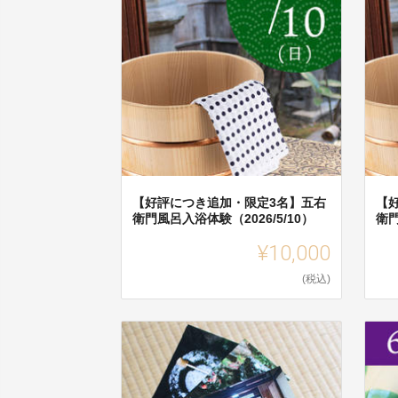
【好評につき追加・限定3名】五右
【
衛門風呂入浴体験（2026/5/10）
衛門
¥10,000
(税込)