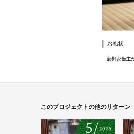
お礼状
藤野家当主が
このプロジェクトの他のリターン