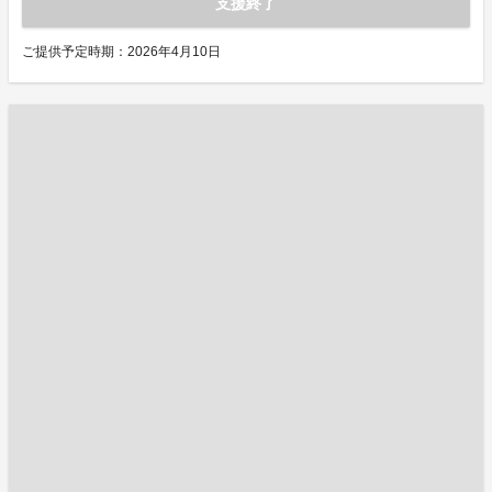
支援終了
ご提供予定時期：2026年4月10日