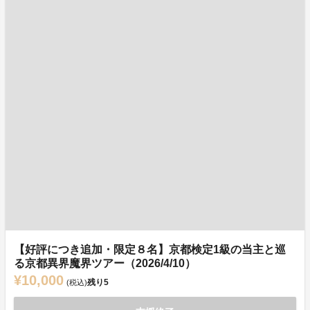
【好評につき追加・限定８名】京都検定1級の当主と巡
る京都異界魔界ツアー（2026/4/10）
¥10,000
残り
5
(税込)