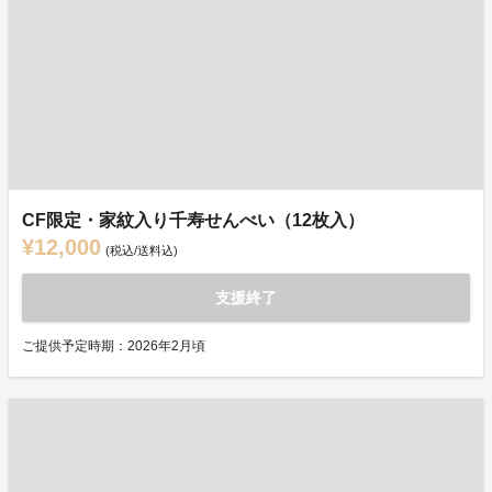
CF限定・家紋入り千寿せんべい（12枚入）
¥12,000
(税込/送料込)
支援終了
ご提供予定時期：2026年2月頃