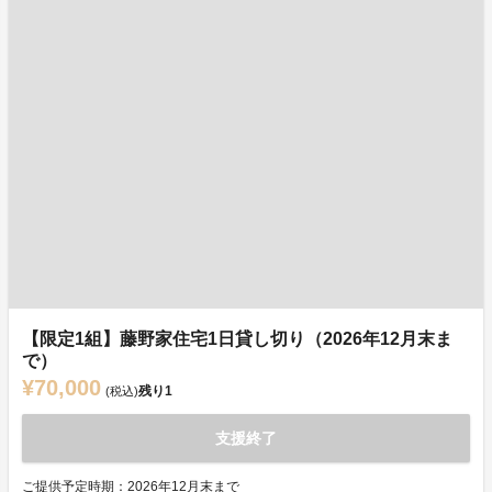
【限定1組】藤野家住宅1日貸し切り（2026年12月末ま
で）
¥70,000
残り
1
(税込)
支援終了
ご提供予定時期：2026年12月末まで