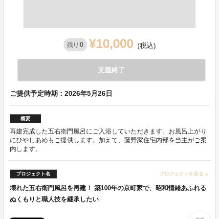
¥10,000
0
残り
(税込)
支援終了
ご提供予定時期：2026年5月26日
概要
再建完成した五右衛門風呂にご入浴していただきます。お風呂上がり
にひやしあめもご提供します。加えて、藤野家住宅内部を当主がご案
内します。
プロジェクト名
プロジェクトを見る
arrow_forward
壊れた五右衛門風呂を再建！ 築100年の京町家で、昭和情緒あふれる
ぬくもりと職人技を継承したい