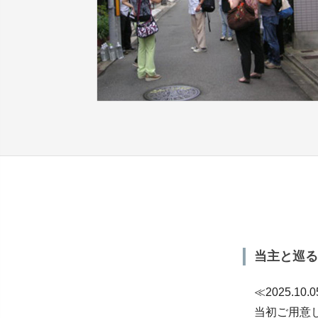
当主と巡る
≪2025.10.
当初ご用意し