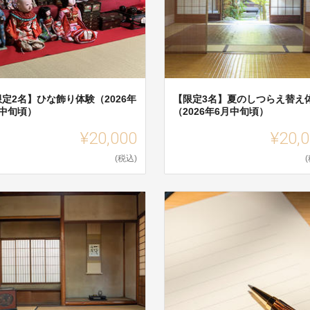
定2名】ひな飾り体験（2026年
【限定3名】夏のしつらえ替え
月中旬頃）
（2026年6月中旬頃）
¥20,000
¥20,
(税込)