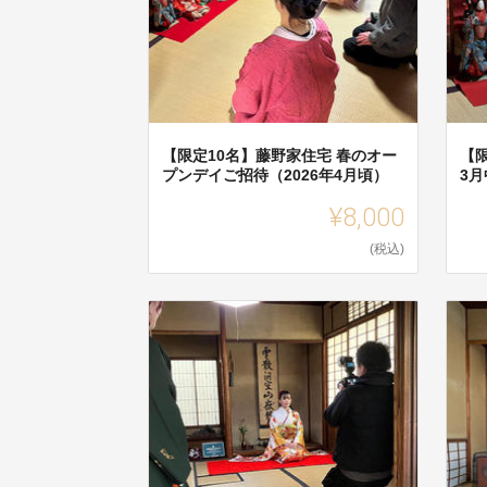
【限定10名】藤野家住宅 春のオー
【限
プンデイご招待（2026年4月頃）
3
¥8,000
(税込)