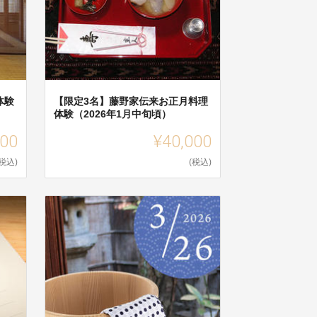
体験
【限定3名】藤野家伝来お正月料理
体験（2026年1月中旬頃）
000
¥40,000
(税込)
(税込)