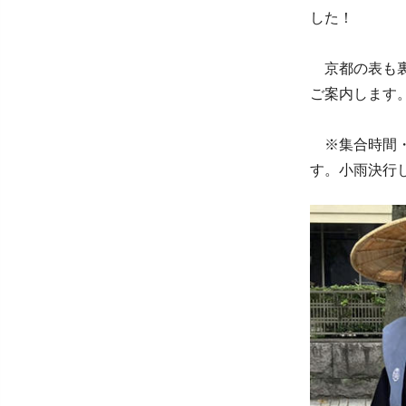
した！
京都の表も裏
ご案内します
※集合時間・
す。小雨決行