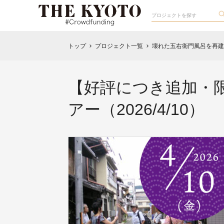
トップ
プロジェクト一覧
壊れた五右衛門風呂を再建
chevron_right
chevron_right
【好評につき追加・
アー（2026/4/10）