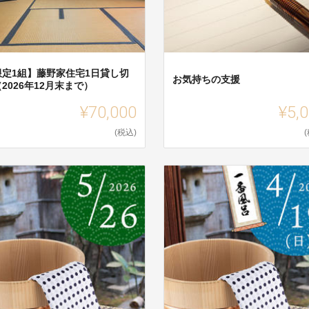
限定1組】藤野家住宅1日貸し切
お気持ちの支援
2026年12月末まで）
¥70,000
¥5,
(税込)