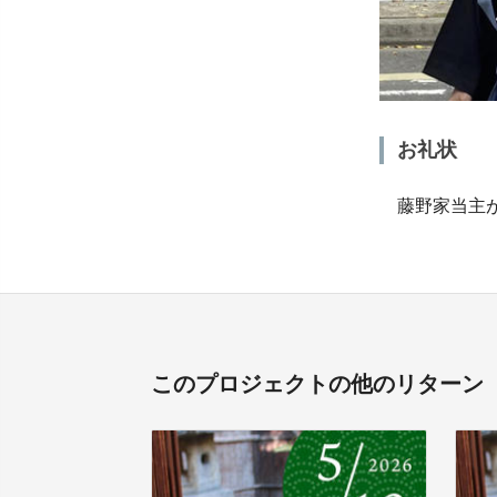
お礼状
藤野家当主が
このプロジェクトの他のリターン