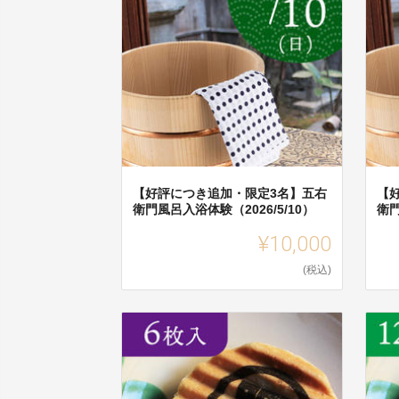
【好評につき追加・限定3名】五右
【
衛門風呂入浴体験（2026/5/10）
衛門
¥10,000
(税込)