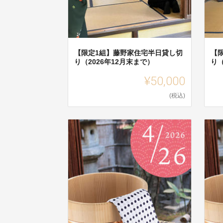
【限定1組】藤野家住宅半日貸し切
【
り（2026年12月末まで）
り（
¥50,000
(税込)