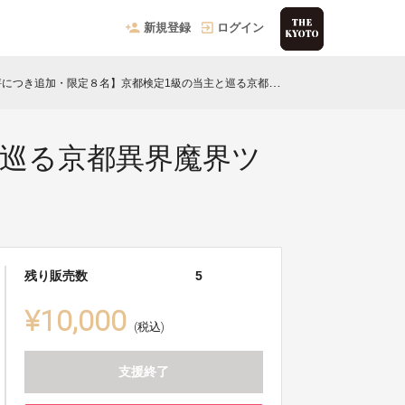
新規登録
ログイン
つき追加・限定８名】京都検定1級の当主と巡る京都異界魔界ツアー（2026/4/10）
と巡る京都異界魔界ツ
残り販売数
5
¥10,000
(税込)
支援終了