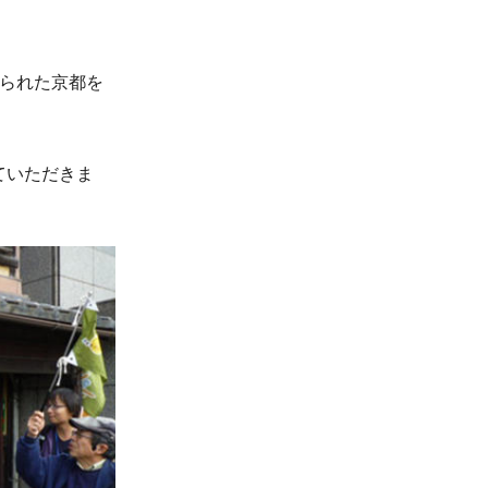
られた京都を
）
ていただきま