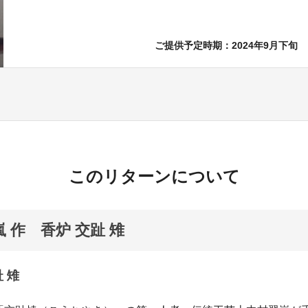
ご提供予定時期：2024年9月下旬
このリターンについて
嵐 作 香炉 交趾 雉
 雉