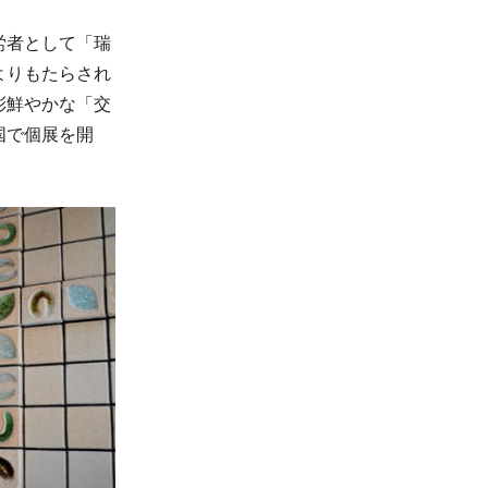
労者として「瑞
よりもたらされ
彩鮮やかな「交
国で個展を開