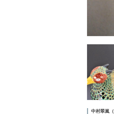
中村翠嵐（