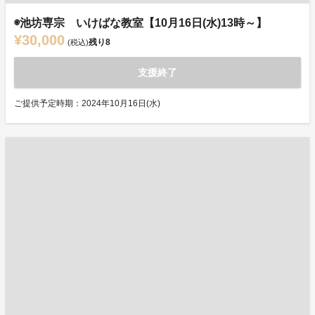
◉池坊専宗 いけばな教室【10月16日(水)13時～】
¥30,000
残り
8
(税込)
支援終了
ご提供予定時期：2024年10月16日(水)