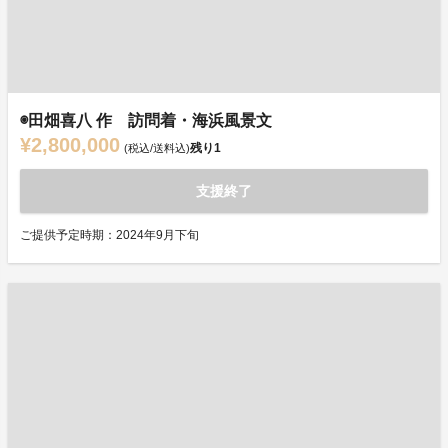
◉田畑喜八 作 訪問着・海浜風景文
¥2,800,000
残り
1
(税込/送料込)
支援終了
ご提供予定時期：2024年9月下旬