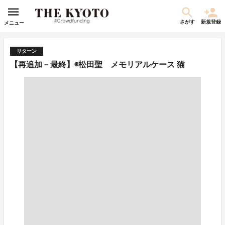
さがす
新規登録
メニュー
リターン
【再追加－最終】◉松田聖 メモリアルケース 猫