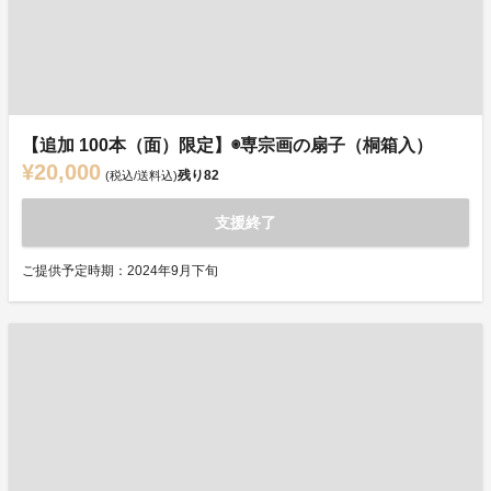
【追加 100本（面）限定】◉専宗画の扇子（桐箱入）
¥20,000
残り
82
(税込/送料込)
支援終了
ご提供予定時期：2024年9月下旬