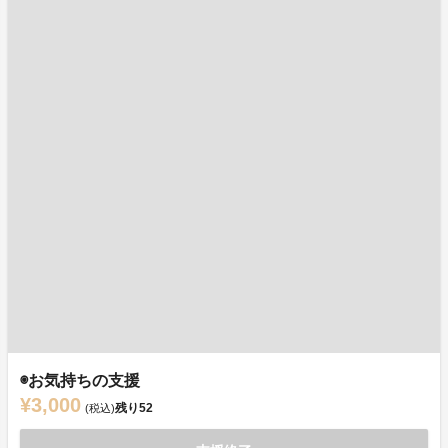
◉お気持ちの支援
¥3,000
残り
52
(税込)