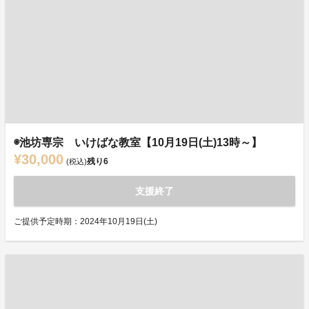
◉池坊専宗 いけばな教室【10月19日(土)13時～】
¥30,000
残り
6
(税込)
支援終了
ご提供予定時期：2024年10月19日(土)