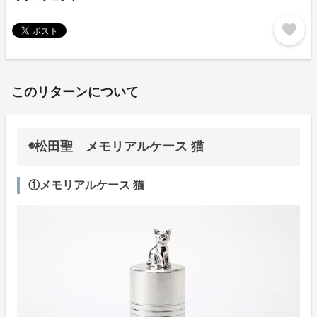
favorite
このリターンについて
◉松田聖 メモリアルケース 猫
①メモリアルケース 猫