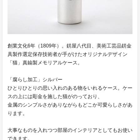
創業文化6年（1809年）。錺屋八代目、美術工芸品錺金
具製作選定保存技術者が手がけたオリジナルデザイン
「猫」真鍮製メモリアルケース。
「腐らし加工」シルバー
ひとりひとりの思い入れのある物をいれるケース。ケー
スの上には彫金を施した猫がのっており、
金属のシンプルさがありながらもどこか可愛らしさがあ
ります。
大事なものを入れつつ部屋のインテリアとしてもお使い
できます。