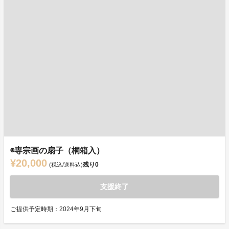
◉専宗画の扇子（桐箱入）
¥20,000
残り
0
(税込/送料込)
支援終了
ご提供予定時期：2024年9月下旬