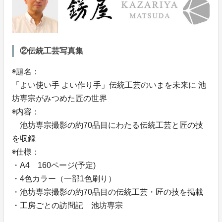
②伝統工芸写真集
◉題名：
「よい使い手 よい作り手」伝統工芸のいまを未来に 池
坊専宗がみつめた匠の世界
◉内容：
池坊専宗撮影の約70品目にわたる伝統工芸と匠の技
を収録
◉仕様：
・A4 160ページ(予定)
・4色カラー（一部1色刷り）
・池坊専宗撮影の約70品目の伝統工芸・匠の技を掲載
・工房ごとの訪問記 池坊専宗