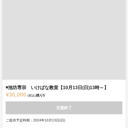
◉池坊専宗 いけばな教室【10月13日(日)13時～】
¥30,000
残り
5
(税込)
支援終了
ご提供予定時期：2024年10月13日(日)