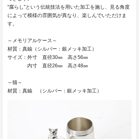
“腐らし”という伝統技法を用いた加工を施し、見る角度
によって模様の雰囲気が異なり、楽しんでいただけま
す。
～メモリアルケース～
材質：真鍮（シルバー：銀メッキ加工）
サイズ：外寸 直径30㎜ 高さ56㎜
内寸 直径26㎜ 高さ48㎜
～猫～
材質：真鍮 （シルバー：銀メッキ加工）