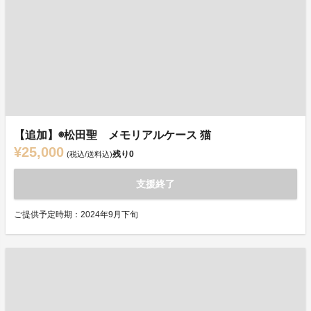
【追加】◉松田聖 メモリアルケース 猫
¥25,000
残り
0
(税込/送料込)
支援終了
ご提供予定時期：2024年9月下旬