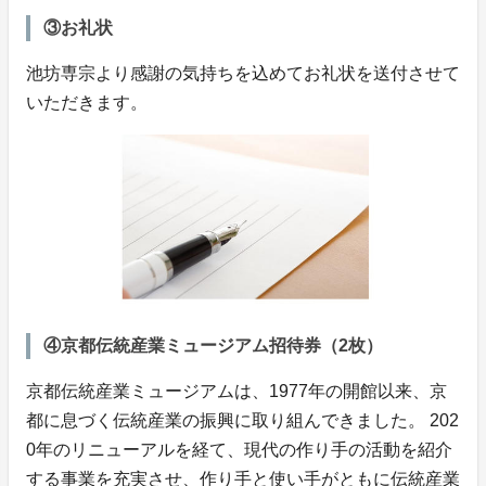
③お礼状
池坊専宗より感謝の気持ちを込めてお礼状を送付させて
いただきます。
④京都伝統産業ミュージアム招待券（2枚）
京都伝統産業ミュージアムは、1977年の開館以来、京
都に息づく伝統産業の振興に取り組んできました。 202
0年のリニューアルを経て、現代の作り手の活動を紹介
する事業を充実させ、作り手と使い手がともに伝統産業