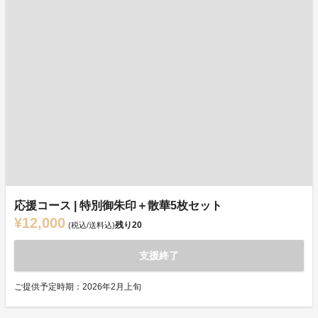
応援コース | 特別御朱印＋散華5枚セット
¥12,000
残り
20
(税込/送料込)
支援終了
ご提供予定時期：2026年2月上旬