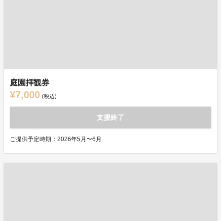
庭園拝観券
¥7,000
(税込)
支援終了
ご提供予定時期：2026年5月〜6月