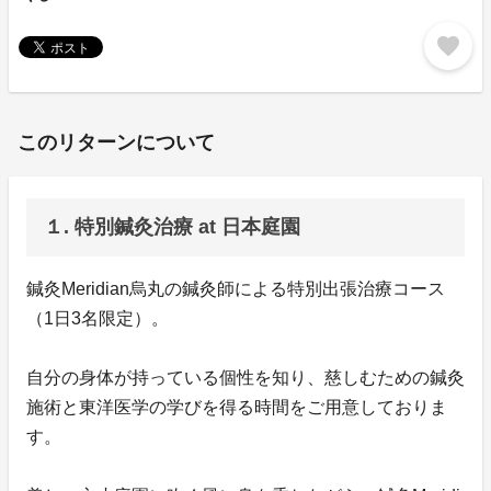
favorite
このリターンについて
１. 特別鍼灸治療 at 日本庭園
鍼灸Meridian烏丸の鍼灸師による特別出張治療コース
（1日3名限定）。
⾃分の⾝体が持っている個性を知り、慈しむための鍼灸
施術と東洋医学の学びを得る時間をご⽤意しておりま
す。