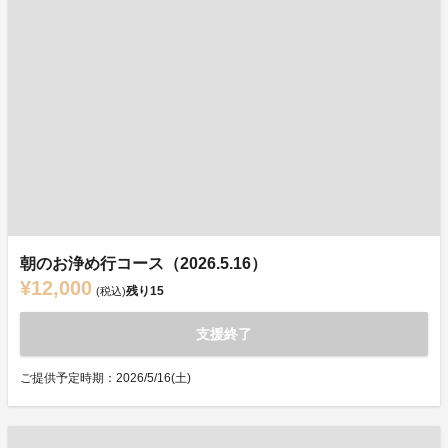
朝のお浄め行コース（2026.5.16）
¥12,000
残り
15
(税込)
支援終了
ご提供予定時期：2026/5/16(土)