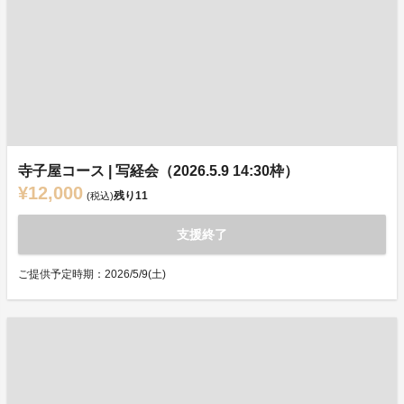
寺子屋コース | 写経会（2026.5.9 14:30枠）
¥12,000
残り
11
(税込)
支援終了
ご提供予定時期：2026/5/9(土)