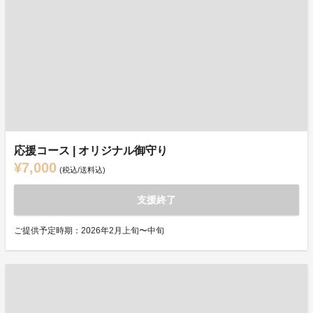
応援コース | オリジナル御守り
¥7,000
(税込/送料込)
支援終了
ご提供予定時期：2026年2月上旬〜中旬