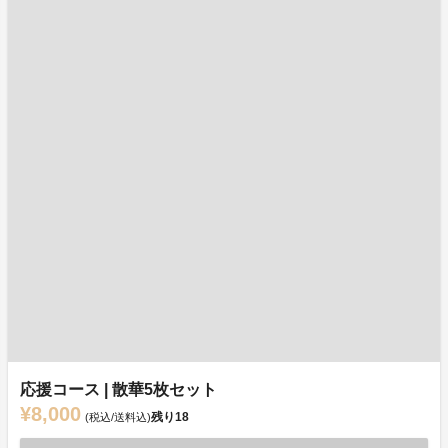
応援コース | 散華5枚セット
¥8,000
残り
18
(税込/送料込)