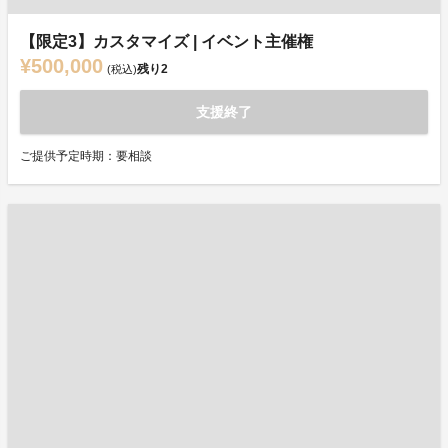
【限定3】カスタマイズ | イベント主催権
¥500,000
残り
2
(税込)
支援終了
ご提供予定時期：要相談