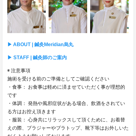
▶︎ ABOUT | 鍼灸Meridian烏丸
▶︎ STAFF | 鍼灸師のご案内
◉ 注意事項
施術を受ける前のご準備としてご確認ください
・⾷事： お⾷事は軽めに済ませていただく事が理想的
です
・体調： 発熱や⾵邪症状がある場合、飲酒をされてい
る⽅はお控え頂きます
・服装： ⼼⾝共にリラックスして頂くために、お着替
えの際、ブラジャーやブラトップ、靴下等はお外しいた