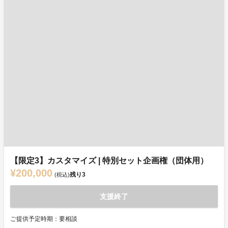
【限定3】カスタマイズ | 特別セット企画権（団体用）
¥200,000
残り
3
(税込)
支援終了
ご提供予定時期：要相談