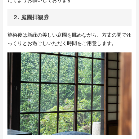
だくようお願いしております
２. 庭園拝観券
施術後は新緑の美しい庭園を眺めながら、方丈の間でゆ
っくりとお過ごしいただく時間をご用意します。