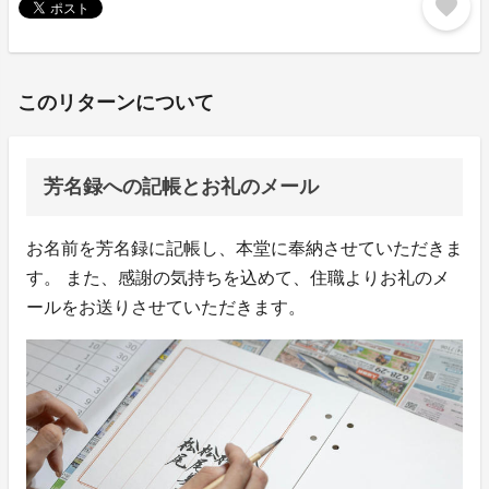
favorite
このリターンについて
芳名録への記帳とお礼のメール
お名前を芳名録に記帳し、本堂に奉納させていただきま
す。 また、感謝の気持ちを込めて、住職よりお礼のメ
ールをお送りさせていただきます。