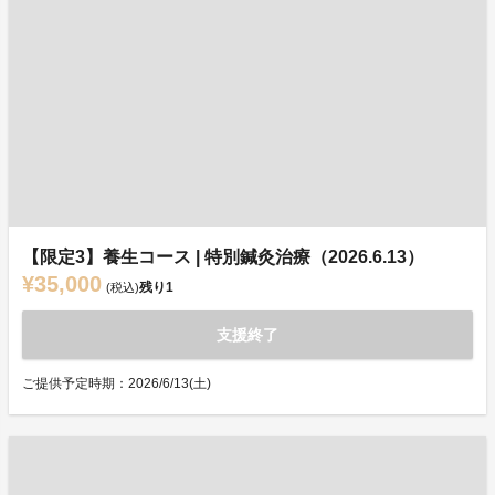
【限定3】養生コース | 特別鍼灸治療（2026.6.13）
¥35,000
残り
1
(税込)
支援終了
ご提供予定時期：2026/6/13(土)