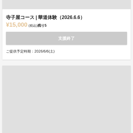
寺子屋コース | 華道体験（2026.6.6）
¥15,000
残り
5
(税込)
支援終了
ご提供予定時期：2026/6/6(土)