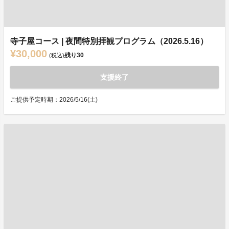
寺子屋コース | 夜間特別拝観プログラム（2026.5.16）
¥30,000
残り
30
(税込)
支援終了
ご提供予定時期：2026/5/16(土)