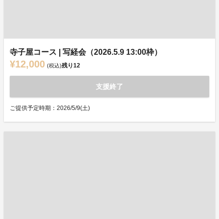
寺子屋コース | 写経会（2026.5.9 13:00枠）
¥12,000
残り
12
(税込)
支援終了
ご提供予定時期：2026/5/9(土)