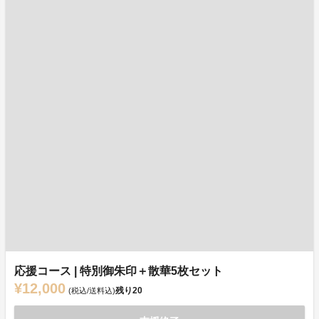
応援コース | 特別御朱印＋散華5枚セット
¥12,000
残り
20
(税込/送料込)