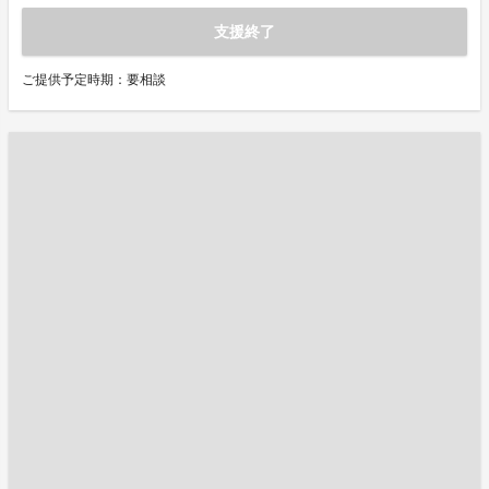
支援終了
ご提供予定時期：要相談