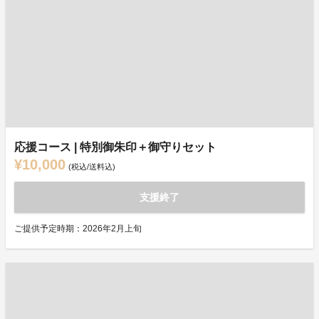
応援コース | 特別御朱印＋御守りセット
¥10,000
(税込/送料込)
支援終了
ご提供予定時期：2026年2月上旬