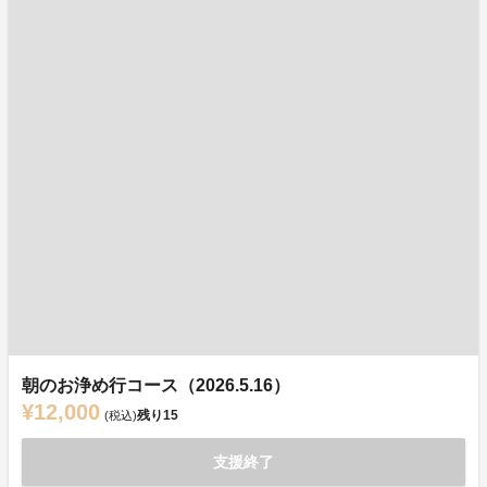
朝のお浄め行コース（2026.5.16）
¥12,000
残り
15
(税込)
支援終了