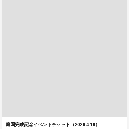
庭園完成記念イベントチケット（2026.4.18）