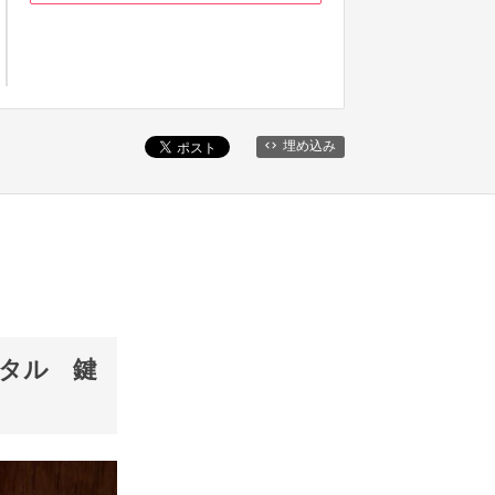
埋め込み
タル 鍵