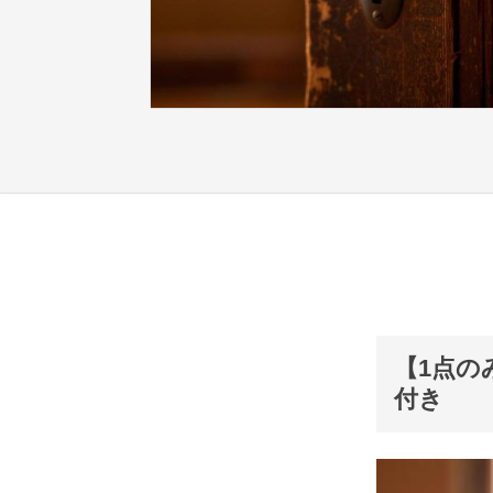
【1点の
付き