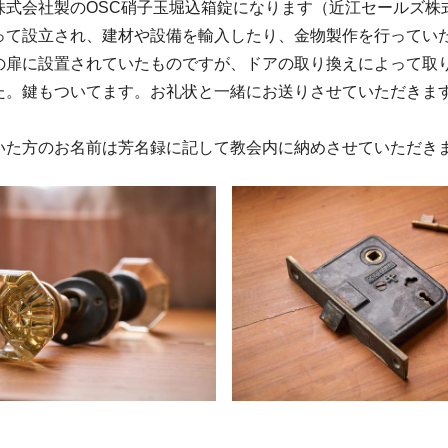
株式会社製のOSC硝子玉堀込箱錠になります（近江セールズ株
って設立され、建材や設備を輸入したり、金物製作を行ってい
の扉に設置されていたものですが、ドアの取り換えによって取
た。鍵もついてます。お礼状と一緒にお送りさせていただきま
いた方のお名前は芳名録に記して教会内に納めさせていただき