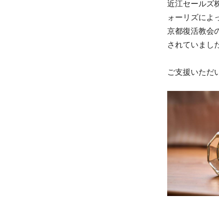
近江セールズ
ォーリズによ
京都復活教会
されていまし
ご支援いただ