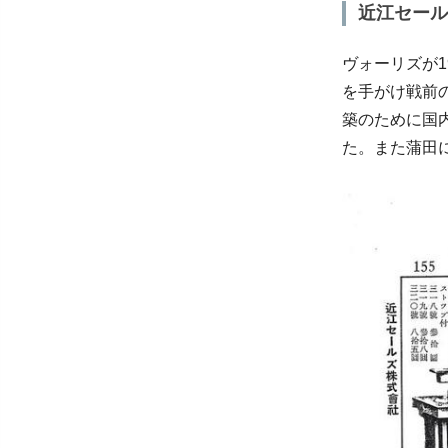
近江セール
ヴォーリズが1
を手がけ戦前の
築のために国
た。また蒲田