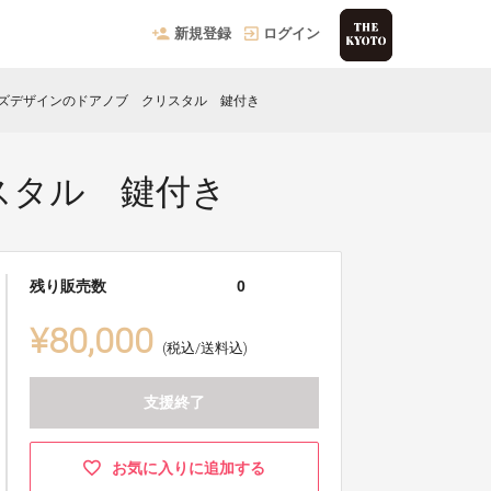
新規登録
ログイン
リズデザインのドアノブ クリスタル 鍵付き
スタル 鍵付き
残り販売数
0
¥80,000
(税込/送料込)
支援終了
お気に入りに追加する