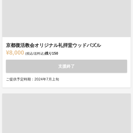
京都復活教会オリジナル礼拝堂ウッドパズル
¥8,000
残り
150
(税込/送料込)
支援終了
ご提供予定時期：2024年7月上旬