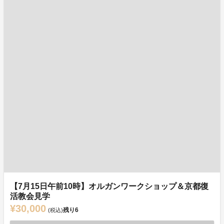
【7月15日午前10時】オルガンワークショップ＆京都復
活教会見学
¥30,000
残り
6
(税込)