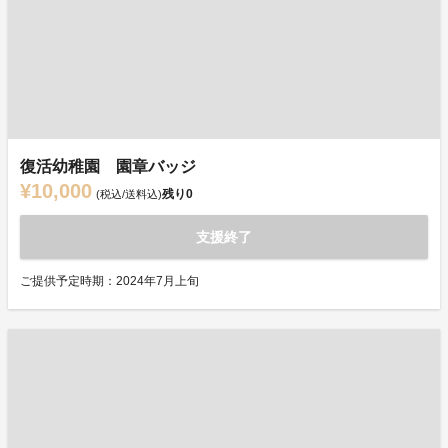
復活幼稚園 園章バッジ
¥10,000
残り
0
(税込/送料込)
支援終了
ご提供予定時期：2024年7月上旬