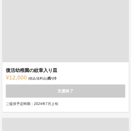
復活幼稚園の紋章入り皿
¥12,000
残り
0
(税込/送料込)
支援終了
ご提供予定時期：2024年7月上旬