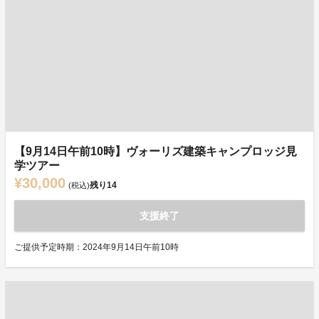
【9月14日午前10時】ヴォーリズ建築キャンプロッジ見
学ツアー
¥30,000
残り
14
(税込)
支援終了
ご提供予定時期：2024年9月14日午前10時