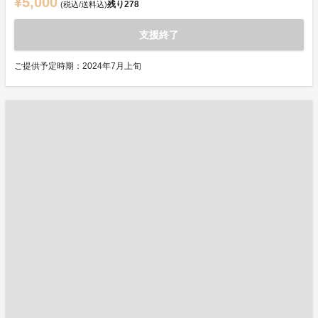
¥5,000
残り
278
(税込/送料込)
支援終了
ご提供予定時期：2024年7月上旬