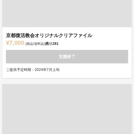
京都復活教会オリジナルクリアファイル
¥7,000
残り
281
(税込/送料込)
支援終了
ご提供予定時期：2024年7月上旬