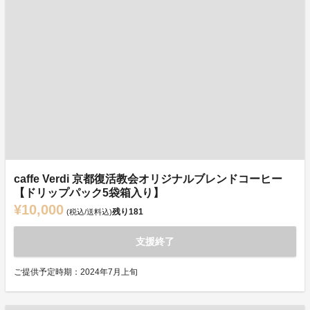
caffe Verdi 京都復活教会オリジナルブレンドコーヒー
【ドリップパック5袋箱入り】
¥10,000
残り
181
(税込/送料込)
支援終了
ご提供予定時期：2024年7月上旬