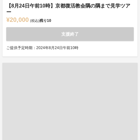
【8月24日午前10時】京都復活教会隅の隅まで見学ツア
ー
¥20,000
残り
10
(税込)
支援終了
ご提供予定時期：2024年8月24日午前10時