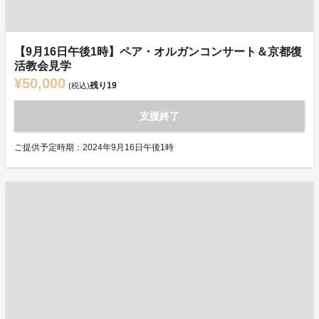
【9月16日午後1時】ペア・オルガンコンサート＆京都復
活教会見学
¥50,000
残り
19
(税込)
支援終了
ご提供予定時期：2024年9月16日午後1時