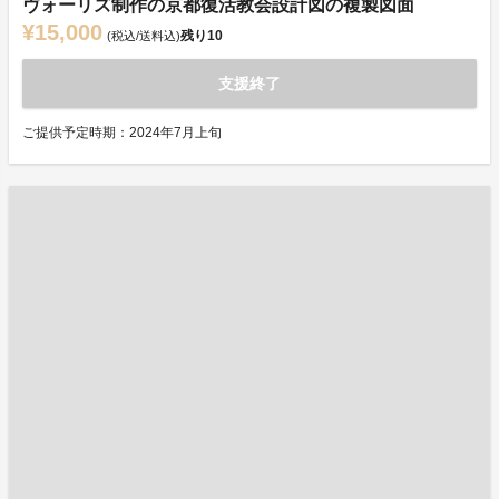
ヴォーリズ制作の京都復活教会設計図の複製図面
¥15,000
残り
10
(税込/送料込)
支援終了
ご提供予定時期：2024年7月上旬