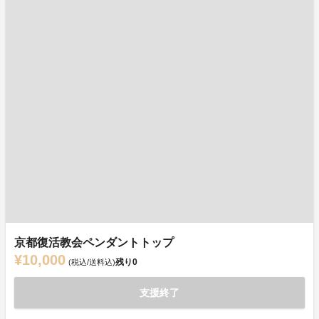
京都復活教会ペンダントトップ
¥10,000
残り
0
(税込/送料込)
支援終了