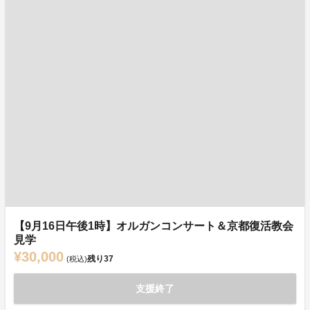
【9月16日午後1時】オルガンコンサート＆京都復活教会
見学
¥30,000
残り
37
(税込)
支援終了