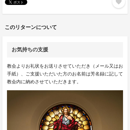
favorite
このリターンについて
お気持ちの支援
教会よりお礼状をお送りさせていただき（メール又はお
手紙）、ご支援いただいた方のお名前は芳名録に記して
教会内に納めさせていただきます。