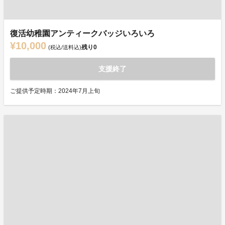
復活幼稚園アンティークバッジいろいろ
¥10,000
残り
0
(税込/送料込)
支援終了
ご提供予定時期：2024年7月上旬