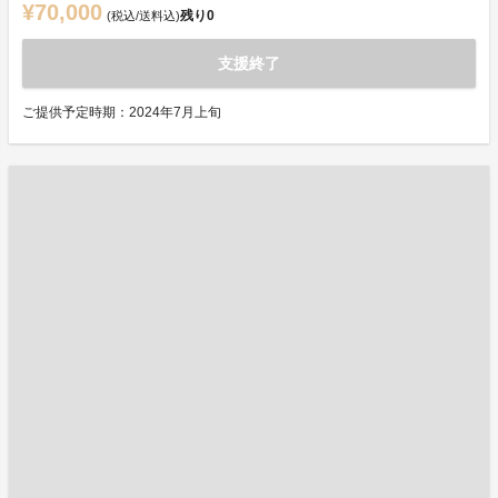
¥70,000
残り
0
(税込/送料込)
支援終了
ご提供予定時期：2024年7月上旬