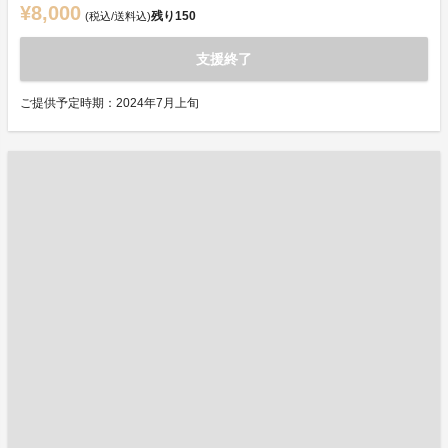
¥8,000
残り
150
(税込/送料込)
支援終了
ご提供予定時期：2024年7月上旬