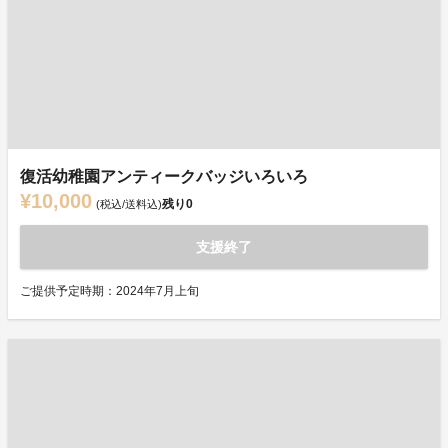
復活幼稚園アンティークバッジいろいろ
¥10,000
残り
0
(税込/送料込)
支援終了
ご提供予定時期：2024年7月上旬