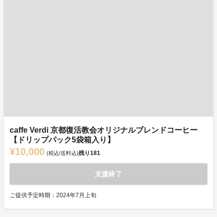
caffe Verdi 京都復活教会オリジナルブレンドコーヒー
【ドリップパック5袋箱入り】
¥10,000
残り
181
(税込/送料込)
支援終了
ご提供予定時期：2024年7月上旬