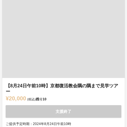
【8月24日午前10時】京都復活教会隅の隅まで見学ツア
ー
¥20,000
残り
10
(税込)
支援終了
ご提供予定時期：2024年8月24日午前10時