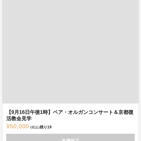
【9月16日午後1時】ペア・オルガンコンサート＆京都復
活教会見学
¥50,000
残り
19
(税込)
支援終了