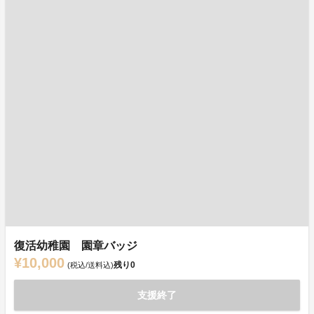
復活幼稚園 園章バッジ
¥10,000
残り
0
(税込/送料込)
支援終了