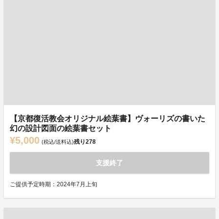
【京都復活教会オリジナル絵葉書】ヴォーリズの書いた
幻の設計図面の絵葉書セット
¥5,000
残り
278
(税込/送料込)
支援終了
ご提供予定時期：2024年7月上旬