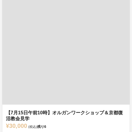
【7月15日午前10時】オルガンワークショップ＆京都復
活教会見学
¥30,000
残り
6
(税込)