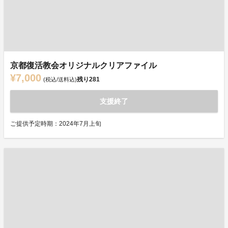
京都復活教会オリジナルクリアファイル
¥7,000
残り
281
(税込/送料込)
支援終了
ご提供予定時期：2024年7月上旬