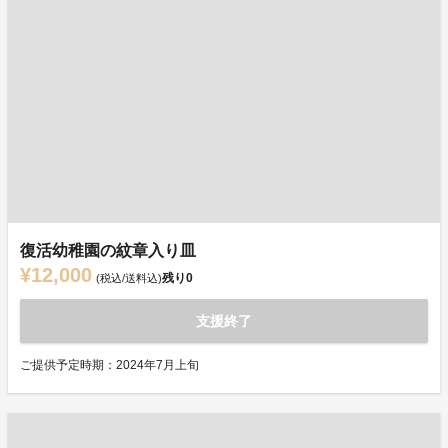
復活幼稚園の紋章入り皿
¥12,000
残り
0
(税込/送料込)
支援終了
ご提供予定時期：2024年7月上旬