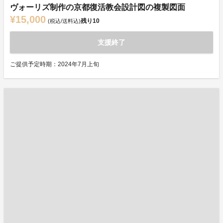
ヴォーリズ制作の京都復活教会設計図の複製図面
¥15,000
残り
10
(税込/送料込)
支援終了
ご提供予定時期：2024年7月上旬