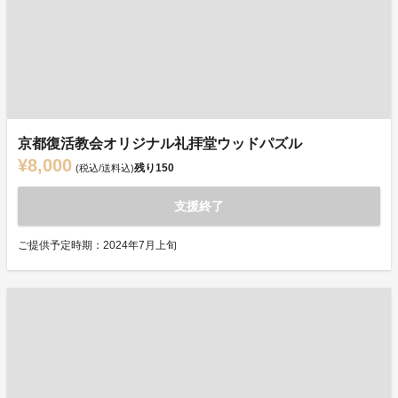
京都復活教会オリジナル礼拝堂ウッドパズル
¥8,000
残り
150
(税込/送料込)
支援終了
ご提供予定時期：2024年7月上旬