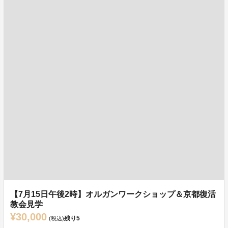
【7月15日午後2時】オルガンワークショップ＆京都復活
教会見学
¥30,000
残り
5
(税込)