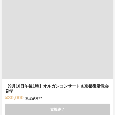
【9月16日午後1時】オルガンコンサート＆京都復活教会
見学
¥30,000
残り
37
(税込)
支援終了