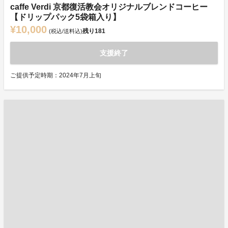
caffe Verdi 京都復活教会オリジナルブレンドコーヒー
【ドリップパック5袋箱入り】
¥10,000
残り
181
(税込/送料込)
支援終了
ご提供予定時期：2024年7月上旬