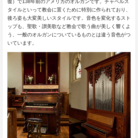
復）で138年前のアメリカのオルガンです。チャペルス
タイルといって教会に置くために特別に作られており、
後ろ姿も大変美しいスタイルです。音色を変化するスト
ップも、聖歌・讃美歌など教会で歌う曲が美しく響くよ
う、一般のオルガンについているものとは違う音色がつ
いています。