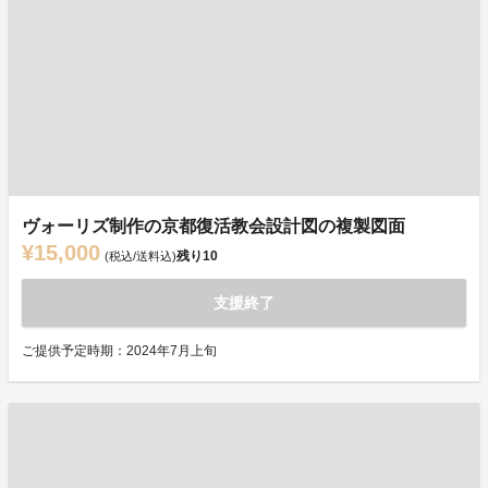
ヴォーリズ制作の京都復活教会設計図の複製図面
¥15,000
残り
10
(税込/送料込)
支援終了
ご提供予定時期：2024年7月上旬