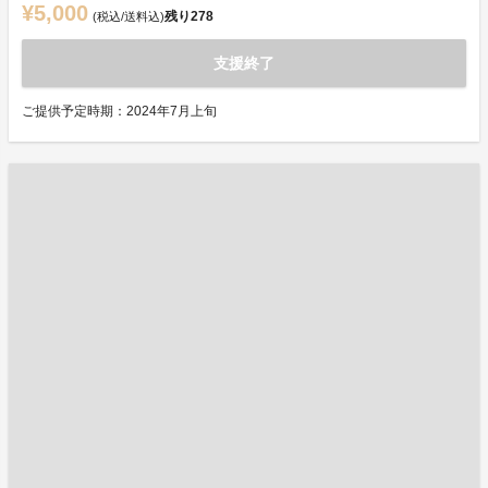
¥5,000
残り
278
(税込/送料込)
支援終了
ご提供予定時期：2024年7月上旬