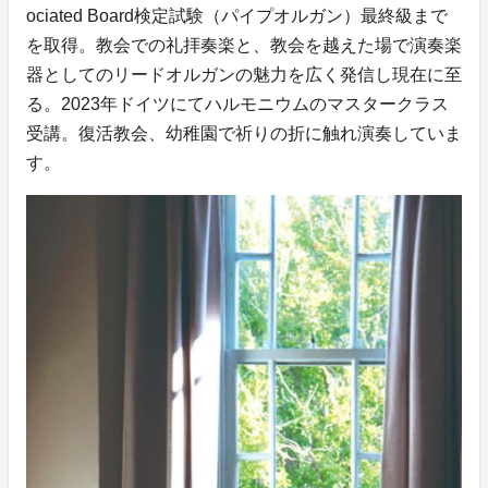
ociated Board検定試験（パイプオルガン）最終級まで
を取得。教会での礼拝奏楽と、教会を越えた場で演奏楽
器としてのリードオルガンの魅力を広く発信し現在に至
る。2023年ドイツにてハルモニウムのマスタークラス
受講。復活教会、幼稚園で祈りの折に触れ演奏していま
す。