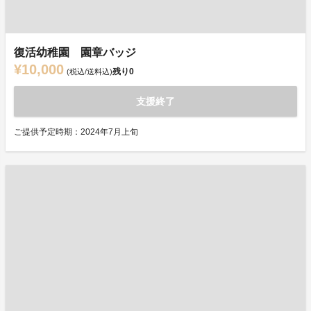
復活幼稚園 園章バッジ
¥10,000
残り
0
(税込/送料込)
支援終了
ご提供予定時期：2024年7月上旬