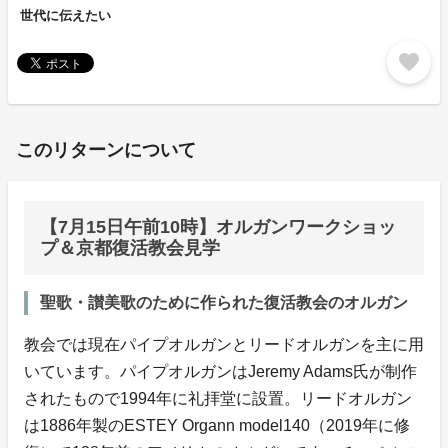
世代に伝えたい
favorite
このリターンについて
【7月15日午前10時】オルガンワークショッ
プ＆京都復活教会見学
聖歌・讃美歌のために作られた復活教会のオルガン
教会では現在パイプオルガンとリードオルガンを主に用
いています。パイプオルガンはJeremy Adams氏が制作
されたもので1994年に礼拝堂に設置。リードオルガン
は1886年製のESTEY Organn model140（2019年に修