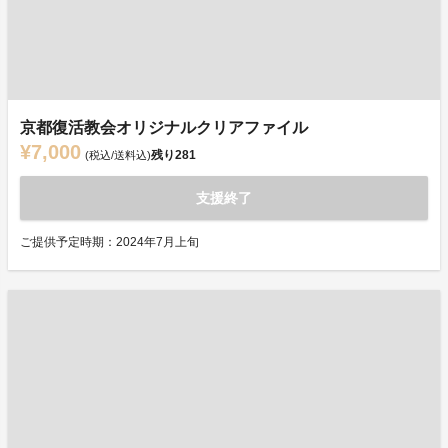
京都復活教会オリジナルクリアファイル
¥7,000
残り
281
(税込/送料込)
支援終了
ご提供予定時期：2024年7月上旬