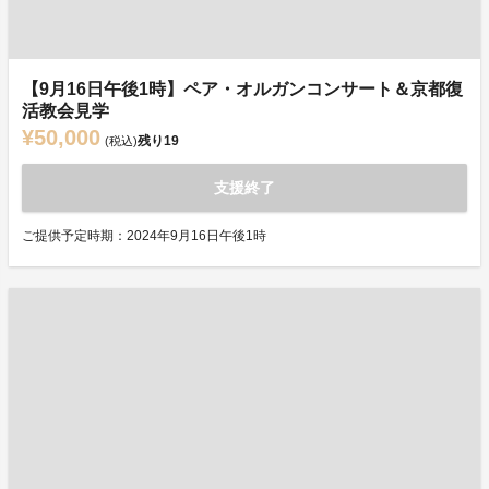
【9月16日午後1時】ペア・オルガンコンサート＆京都復
活教会見学
¥50,000
残り
19
(税込)
支援終了
ご提供予定時期：2024年9月16日午後1時