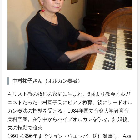
中村祐子さん（オルガン奏者）
キリスト教の牧師の家庭に生まれ、6歳より教会オルガ
ニストだった山村直子氏にピアノ教育、後にリードオル
ガン奏法の指導を受ける。1984年国立音楽大学教育音
楽科卒業。在学中からパイプオルガンを学ぶ。結婚後、
夫の転勤で渡英。
1991~1996年までジョン・ウエッバー氏に師事し、Ass