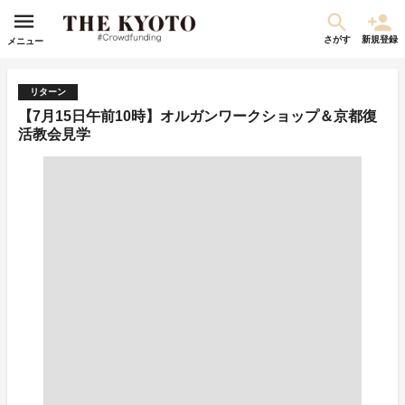
さがす
新規登録
メニュー
リターン
【7月15日午前10時】オルガンワークショップ＆京都復
活教会見学