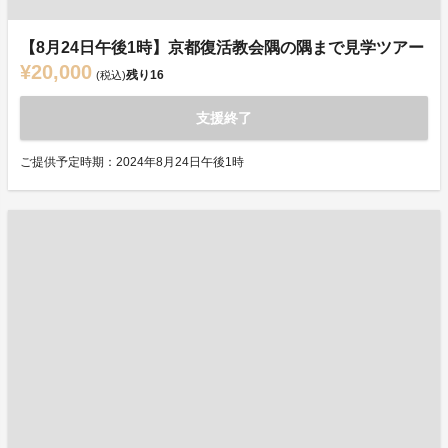
【8月24日午後1時】京都復活教会隅の隅まで見学ツアー
¥20,000
残り
16
(税込)
支援終了
ご提供予定時期：2024年8月24日午後1時