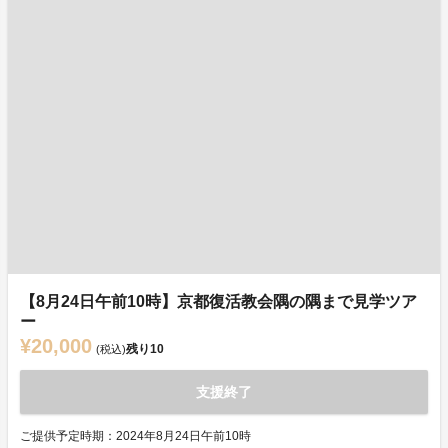
【8月24日午前10時】京都復活教会隅の隅まで見学ツア
ー
¥20,000
残り
10
(税込)
支援終了
ご提供予定時期：2024年8月24日午前10時