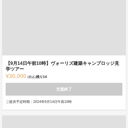
【9月14日午前10時】ヴォーリズ建築キャンプロッジ見
学ツアー
¥30,000
残り
14
(税込)
支援終了
ご提供予定時期：2024年9月14日午前10時