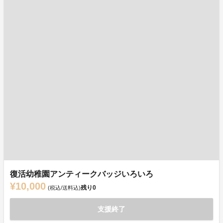
復活幼稚園アンティークバッジいろいろ
¥10,000
残り
0
(税込/送料込)
支援終了