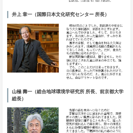
井上 章一（国際日本文化研究センター 所長）
山極 壽一（総合地球環境学研究所 所長、前京都大学
総長）