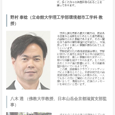
野村 泰稔（立命館大学理工学部環境都市工学科 教
授）
八木 透 （佛教大学教授、日本山岳会京都滋賀支部監
事）