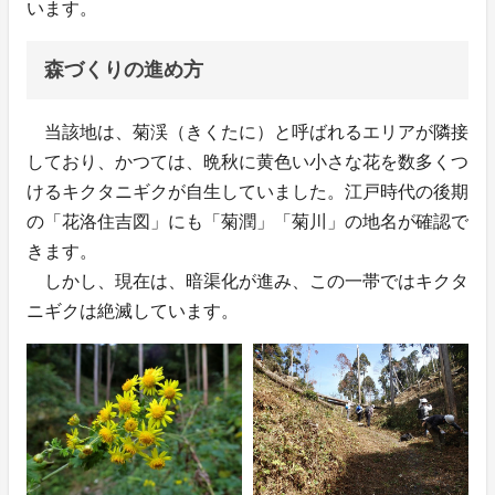
います。
森づくりの進め方
当該地は、菊渓（きくたに）と呼ばれるエリアが隣接
しており、かつては、晩秋に黄色い小さな花を数多くつ
けるキクタニギクが自生していました。江戸時代の後期
の「花洛住吉図」にも「菊潤」「菊川」の地名が確認で
きます。
しかし、現在は、暗渠化が進み、この一帯ではキクタ
ニギクは絶滅しています。