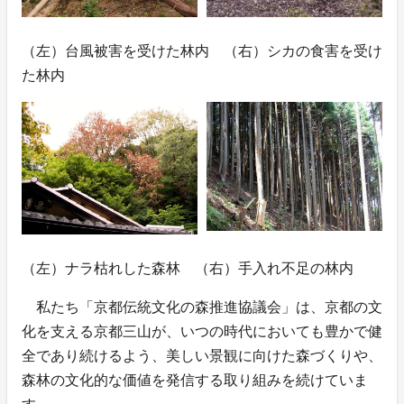
（左）台風被害を受けた林内 （右）シカの食害を受け
た林内
（左）ナラ枯れした森林 （右）手入れ不足の林内
私たち「京都伝統文化の森推進協議会」は、京都の文
化を支える京都三山が、いつの時代においても豊かで健
全であり続けるよう、美しい景観に向けた森づくりや、
森林の文化的な価値を発信する取り組みを続けていま