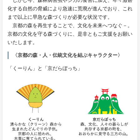
しかし今、森林病害虫やシカの食害に加え、年々激甚
化する自然の脅威により急速に荒廃が進んでおり、これ
まで以上に早急な森づくりが必要な状況です。
京都の森を再生することで、文化を未来へつなぐ－。
京都の文化を守る森づくりに、是非ともご支援をお願い
いたします。
〈京都の森・人・伝統文化を結ぶキャラクター〉
「くーりん」と「京だらぼっち」