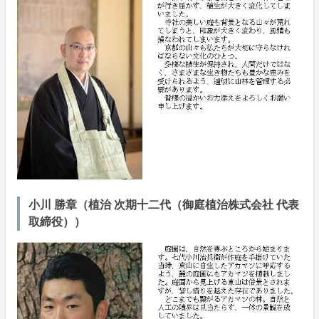
小川 勝章（植治 次期十二代（御庭植治株式会社 代表
取締役））