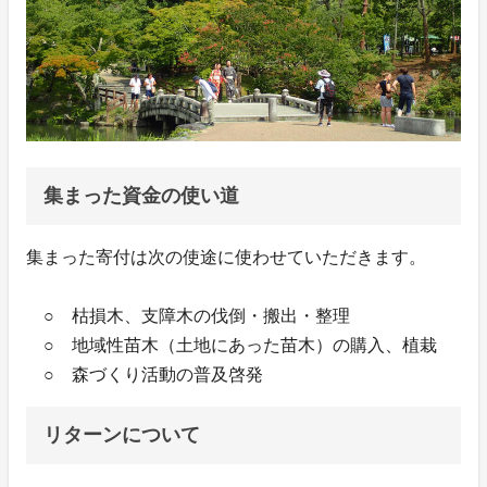
集まった資金の使い道
集まった寄付は次の使途に使わせていただきます。
○ 枯損木、支障木の伐倒・搬出・整理
○ 地域性苗木（土地にあった苗木）の購入、植栽
○ 森づくり活動の普及啓発
リターンについて