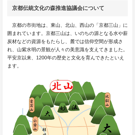
京都伝統文化の森推進協議会について
京都の市街地は、東山、北山、西山の「京都三山」に
囲まれています。京都三山は、いのちの源となる水や薪
炭材などの資源をもたらし、麓では信仰空間が形成さ
れ、山紫水明の景観が人々の美意識を支えてきました。
平安京以来、1200年の歴史と文化を育んできたといえ
ます。