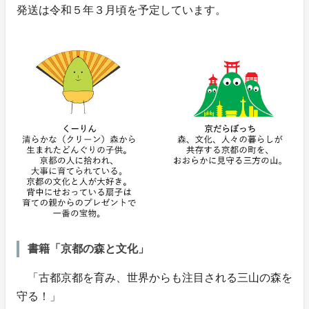
発送は令和５年３月頃を予定しています。
書籍「京都の森と文化」
「古都京都を育み、世界からも注目される三山の森を
守る！」