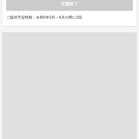
支援終了
ご提供予定時期：令和5年3月～6月の間に2回