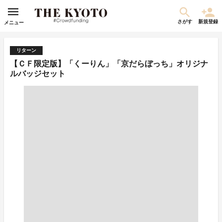
さがす
新規登録
メニュー
リターン
【ＣＦ限定版】「くーりん」「京だらぼっち」オリジナ
ルバッジセット