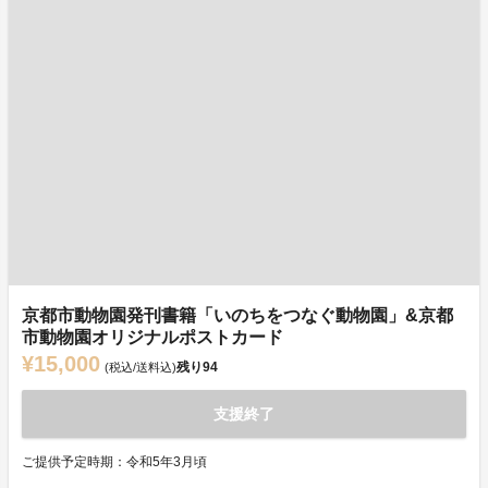
京都市動物園発刊書籍「いのちをつなぐ動物園」&京都
市動物園オリジナルポストカード
¥15,000
残り
94
(税込/送料込)
支援終了
ご提供予定時期：令和5年3月頃