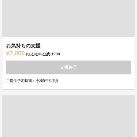
お気持ちの支援
¥7,000
残り
998
(税込/送料込)
支援終了
ご提供予定時期：令和5年3月頃