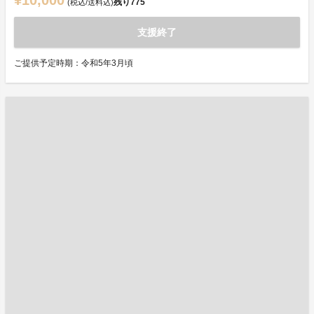
残り
775
(税込/送料込)
支援終了
ご提供予定時期：令和5年3月頃