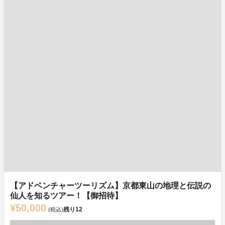
【アドベンチャーツーリズム】京都東山の地理と伝説の
仙人を知るツアー！【御招待】
¥50,000
残り
12
(税込)