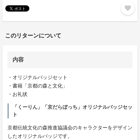
favorite
このリターンについて
内容
・オリジナルバッジセット
・書籍「京都の森と文化」
・お礼状
「くーりん」「京だらぼっち」オリジナルバッジセッ
ト
京都伝統文化の森推進協議会のキャラクターをデザイン
したオリジナルバッジです。