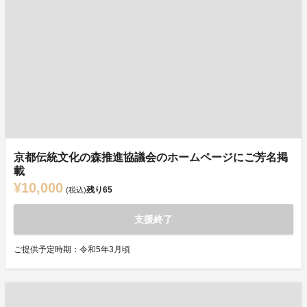
京都伝統文化の森推進協議会のホームページにご芳名掲
載
¥10,000
残り
65
(税込)
支援終了
ご提供予定時期：令和5年3月頃