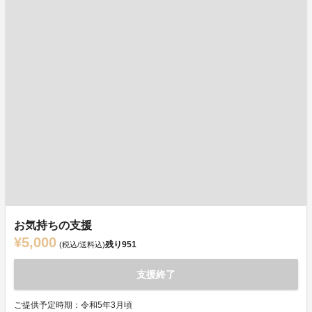
お気持ちの支援
¥5,000
残り
951
(税込/送料込)
支援終了
ご提供予定時期：令和5年3月頃