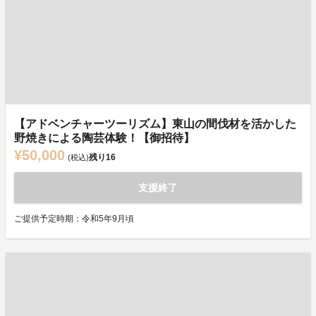
【アドベンチャーツーリズム】東山の間伐材を活かした
野焼きによる陶芸体験！【御招待】
¥50,000
残り
16
(税込)
支援終了
ご提供予定時期：令和5年9月頃