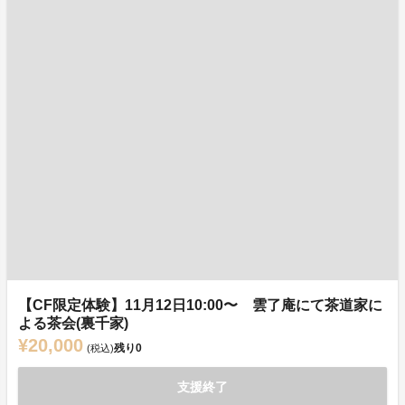
【CF限定体験】11月12日10:00〜 雲了庵にて茶道家に
よる茶会(裏千家)
¥20,000
残り
0
(税込)
支援終了