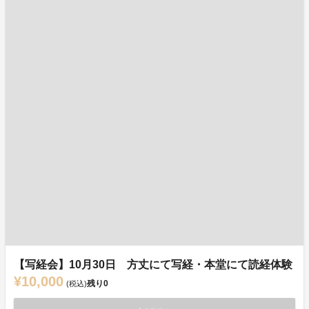
【写経会】10月30日 方丈にて写経・本堂にて読経体験
¥10,000
残り
0
(税込)