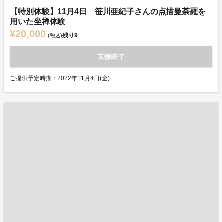
【特別体験】11月4日 笹川亜紀子さんの点描曼荼羅を
用いた坐禅体験
¥20,000
残り
9
(税込)
支援終了
ご提供予定時期：2022年11月4日(金)