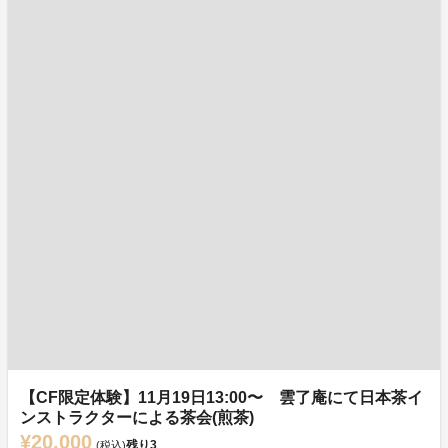
【CF限定体験】11月19日13:00〜 雲了庵にて日本茶イ
ンストラクターによる茶会(煎茶)
¥20,000
残り
3
(税込)