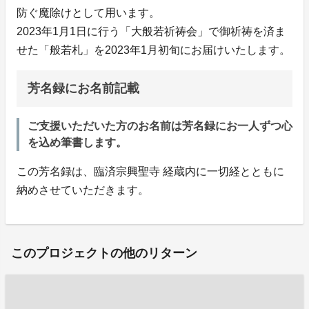
防ぐ魔除けとして用います。
2023年1月1日に行う「大般若祈祷会」で御祈祷を済ま
せた「般若札」を2023年1月初旬にお届けいたします。
芳名録にお名前記載
ご支援いただいた方のお名前は芳名録にお一人ずつ心
を込め筆書します。
この芳名録は、臨済宗興聖寺 経蔵内に一切経とともに
納めさせていただきます。
このプロジェクトの他のリターン