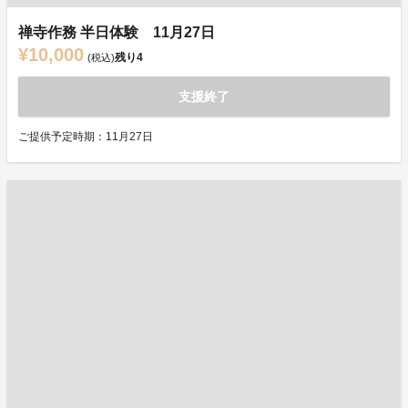
禅寺作務 半日体験 11月27日
¥10,000
残り
4
(税込)
支援終了
ご提供予定時期：11月27日