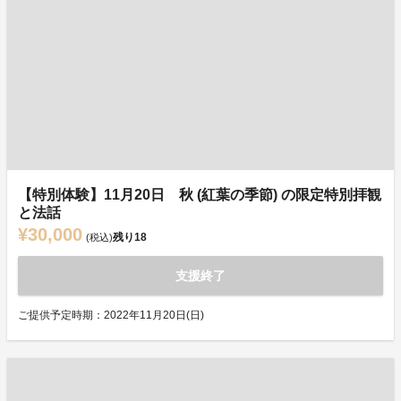
【特別体験】11月20日 秋 (紅葉の季節) の限定特別拝観
と法話
¥30,000
残り
18
(税込)
支援終了
ご提供予定時期：2022年11月20日(日)