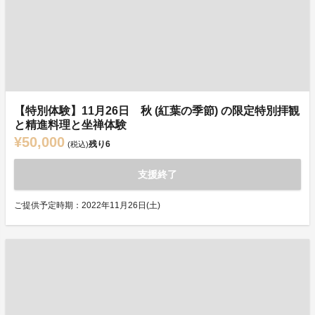
【特別体験】11月26日 秋 (紅葉の季節) の限定特別拝観
と精進料理と坐禅体験
¥50,000
残り
6
(税込)
支援終了
ご提供予定時期：2022年11月26日(土)