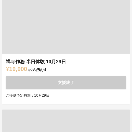
禅寺作務 半日体験 10月29日
¥10,000
残り
4
(税込)
支援終了
ご提供予定時期：10月29日