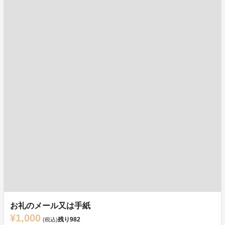
お礼のメール又は手紙
¥1,000
残り
982
(税込)