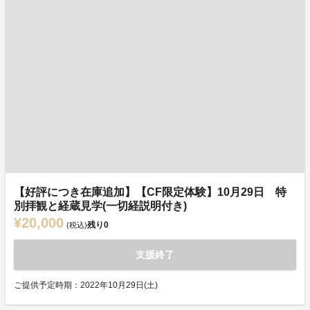
【好評につき在庫追加】【CF限定体験】10月29日 特
別拝観と経蔵見学(一切経説明付き)
¥20,000
残り
0
(税込)
支援終了
ご提供予定時期：2022年10月29日(土)