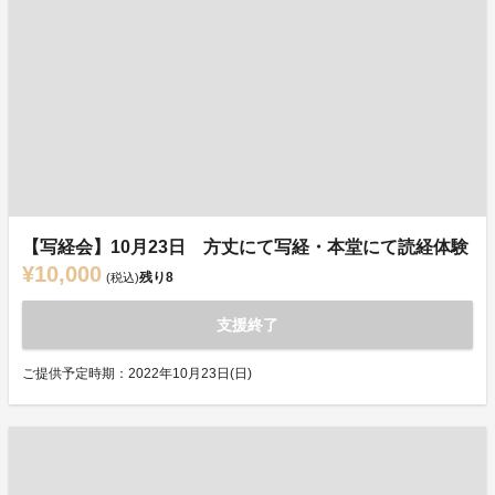
【写経会】10月23日 方丈にて写経・本堂にて読経体験
¥10,000
残り
8
(税込)
支援終了
ご提供予定時期：2022年10月23日(日)