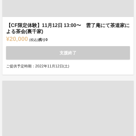
【CF限定体験】11月12日 13:00〜 雲了庵にて茶道家に
よる茶会(裏千家)
¥20,000
残り
0
(税込)
支援終了
ご提供予定時期：2022年11月12日(土)