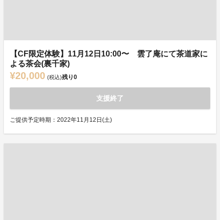
【CF限定体験】11月12日10:00〜 雲了庵にて茶道家に
よる茶会(裏千家)
¥20,000
残り
0
(税込)
支援終了
ご提供予定時期：2022年11月12日(土)