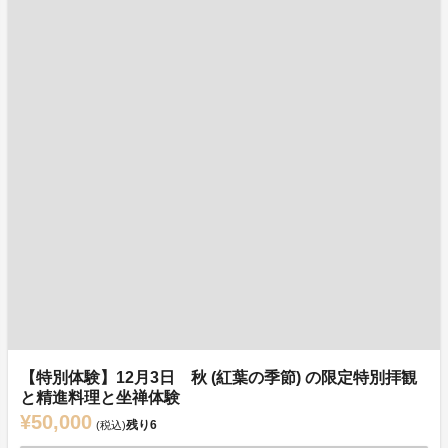
【特別体験】12月3日 秋 (紅葉の季節) の限定特別拝観
と精進料理と坐禅体験
¥50,000
残り
6
(税込)