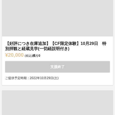
【好評につき在庫追加】【CF限定体験】10月29日 特
別拝観と経蔵見学(一切経説明付き)
¥20,000
残り
0
(税込)
支援終了
ご提供予定時期：2022年10月29日(土)