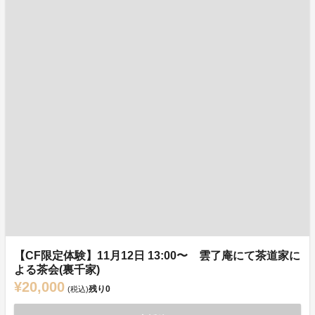
【CF限定体験】11月12日 13:00〜 雲了庵にて茶道家に
よる茶会(裏千家)
¥20,000
残り
0
(税込)