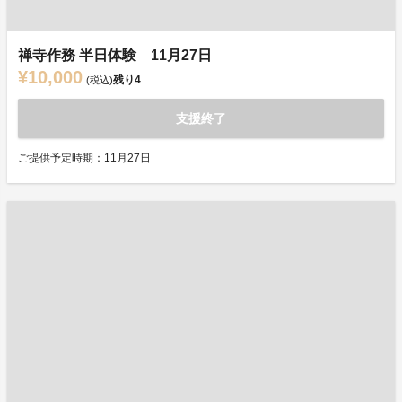
禅寺作務 半日体験 11月27日
¥10,000
残り
4
(税込)
支援終了
ご提供予定時期：11月27日