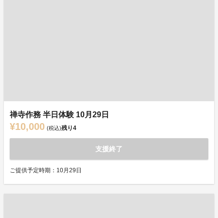
禅寺作務 半日体験 10月29日
¥10,000
残り
4
(税込)
支援終了
ご提供予定時期：10月29日