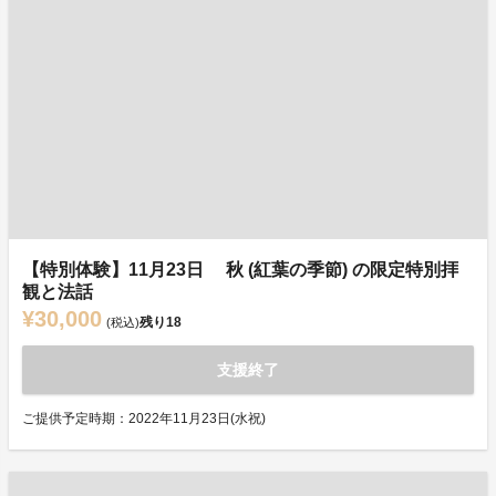
【特別体験】11月23日 秋 (紅葉の季節) の限定特別拝
観と法話
¥30,000
残り
18
(税込)
支援終了
ご提供予定時期：2022年11月23日(水祝)