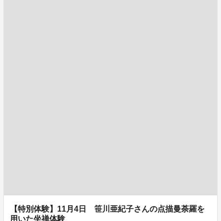
【特別体験】11月4日 笹川亜紀子さんの点描曼荼羅を
用いた坐禅体験