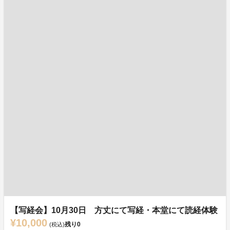
【写経会】10月30日 方丈にて写経・本堂にて読経体験
¥10,000
残り
0
(税込)