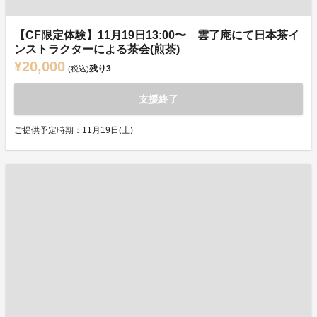
【CF限定体験】11月19日13:00〜 雲了庵にて日本茶イ
ンストラクターによる茶会(煎茶)
¥20,000
残り
3
(税込)
支援終了
ご提供予定時期：11月19日(土)