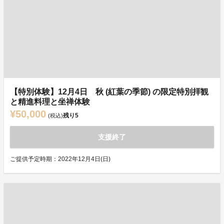
【特別体験】12月4日 秋 (紅葉の季節) の限定特別拝観
と精進料理と坐禅体験
¥50,000
残り
5
(税込)
支援終了
ご提供予定時期：2022年12月4日(日)