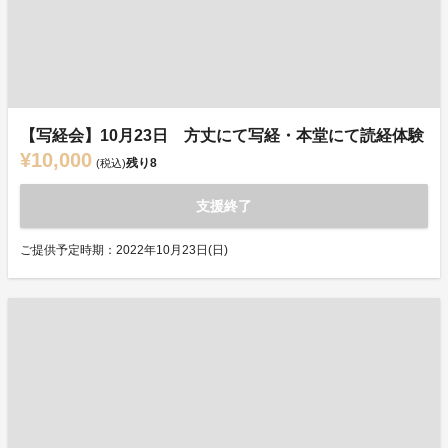
【写経会】10月23日 方丈にて写経・本堂にて読経体験
¥10,000
残り
8
(税込)
支援終了
ご提供予定時期：2022年10月23日(日)