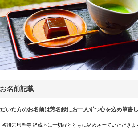
お名前記載
だいた方のお名前は芳名録にお一人ずつ心を込め筆書
、臨済宗興聖寺 経蔵内に一切経とともに納めさせていただきま