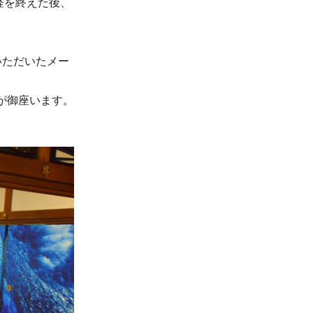
経を終えた後、
いただいたメー
が御座います。