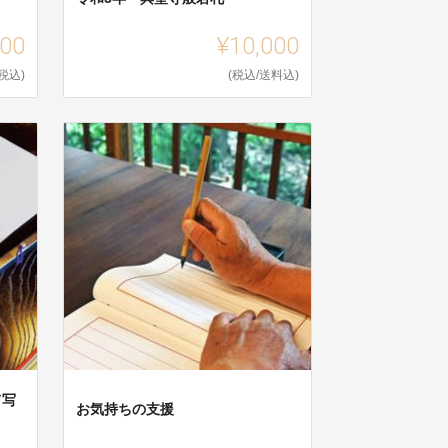
000
¥10,000
(税込)
(税込/送料込)
て写
お気持ちの支援