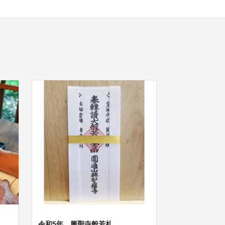
令和5年 興聖寺般若札