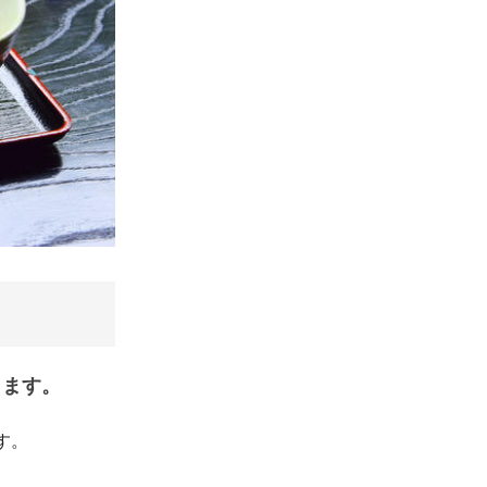
します。
す。