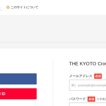
このサイトについて
THE KYOTO Cr
メールアドレス
必須
 ID
パスワード
必須
※半角