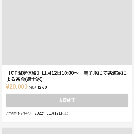
【CF限定体験】11月12日10:00〜 雲了庵にて茶道家に
よる茶会(裏千家)
¥20,000
残り
0
(税込)
支援終了
ご提供予定時期：2022年11月12日(土)