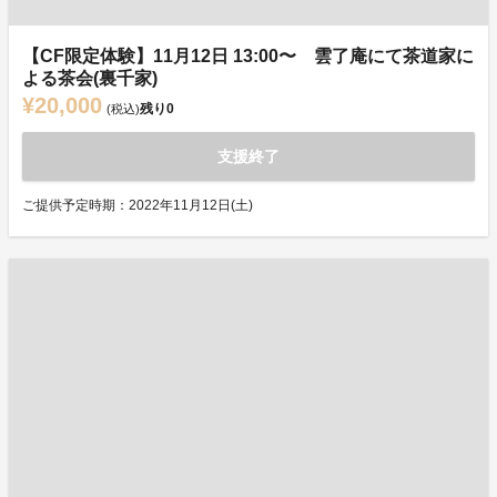
【CF限定体験】11月12日 13:00〜 雲了庵にて茶道家に
よる茶会(裏千家)
¥20,000
残り
0
(税込)
支援終了
ご提供予定時期：2022年11月12日(土)