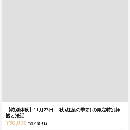
【特別体験】11月23日 秋 (紅葉の季節) の限定特別拝
観と法話
¥30,000
残り
18
(税込)