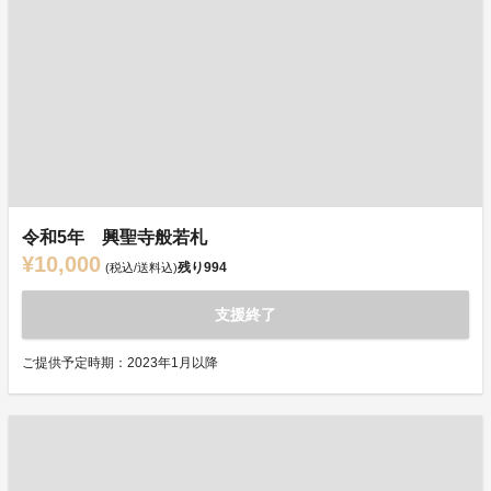
令和5年 興聖寺般若札
¥10,000
残り
994
(税込/送料込)
支援終了
ご提供予定時期：2023年1月以降