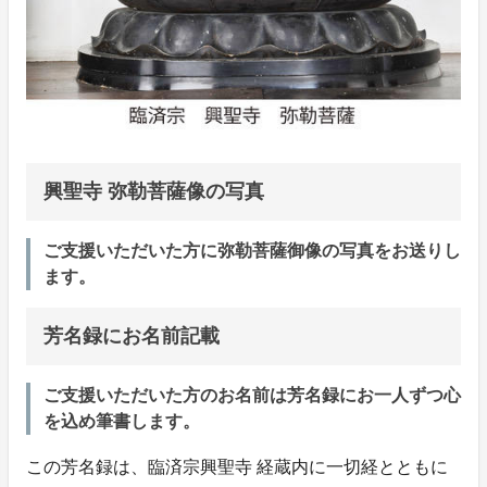
興聖寺 弥勒菩薩像の写真
ご支援いただいた方に弥勒菩薩御像の写真をお送りし
ます。
芳名録にお名前記載
ご支援いただいた方のお名前は芳名録にお一人ずつ心
を込め筆書します。
この芳名録は、臨済宗興聖寺 経蔵内に一切経とともに