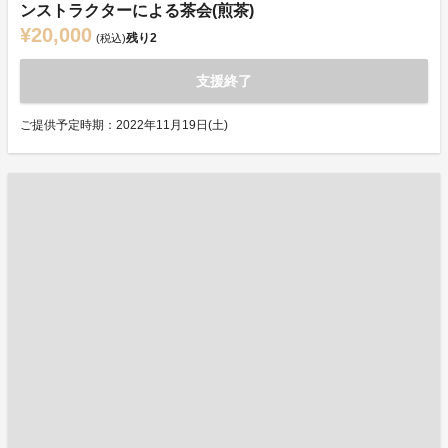
ンストラクターによる茶会(煎茶)
¥20,000
残り
2
(税込)
支援終了
ご提供予定時期：2022年11月19日(土)