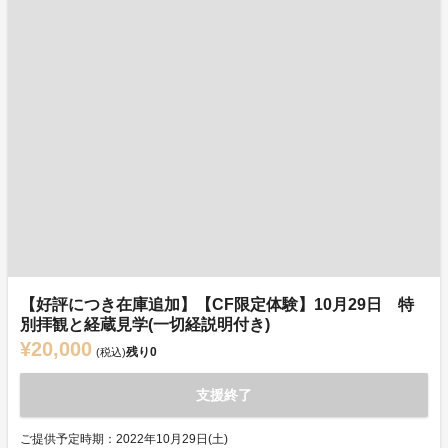
【好評につき在庫追加】【CF限定体験】10月29日 特
別拝観と経蔵見学(一切経説明付き)
¥20,000
残り
0
(税込)
支援終了
ご提供予定時期：2022年10月29日(土)