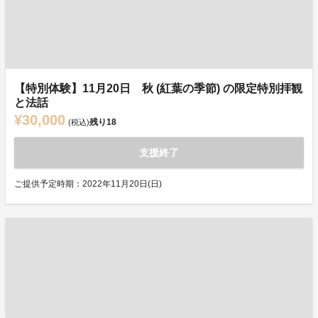
【特別体験】11月20日 秋 (紅葉の季節) の限定特別拝観
と法話
¥30,000
残り
18
(税込)
支援終了
ご提供予定時期：2022年11月20日(日)