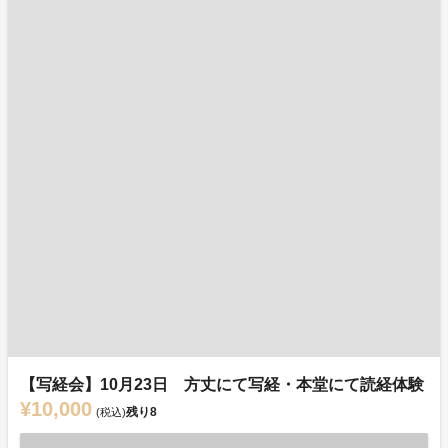
【写経会】10月23日 方丈にて写経・本堂にて読経体験
¥10,000
残り
8
(税込)