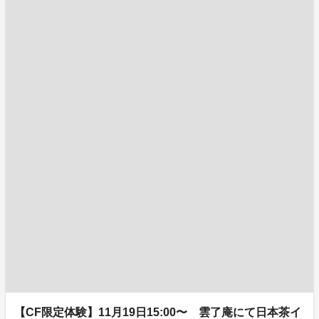
【CF限定体験】11月19日15:00〜 雲了庵にて日本茶イ