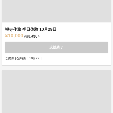
禅寺作務 半日体験 10月29日
¥10,000
残り
4
(税込)
支援終了
ご提供予定時期：10月29日