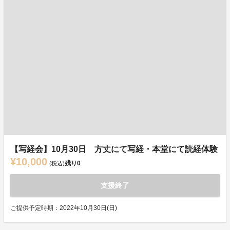
【写経会】10月30日 方丈にて写経・本堂にて読経体験
¥10,000
残り
0
(税込)
支援終了
ご提供予定時期：2022年10月30日(日)