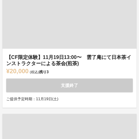
【CF限定体験】11月19日13:00〜 雲了庵にて日本茶イ
ンストラクターによる茶会(煎茶)
¥20,000
残り
3
(税込)
支援終了
ご提供予定時期：11月19日(土)