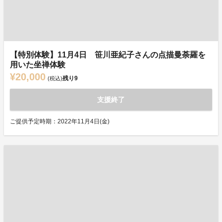
【特別体験】11月4日 笹川亜紀子さんの点描曼荼羅を
用いた坐禅体験
¥20,000
残り
9
(税込)
支援終了
ご提供予定時期：2022年11月4日(金)