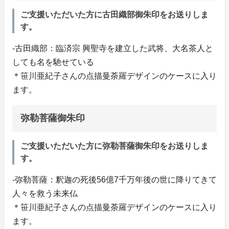
ご支援いただいた方に古田織部御朱印をお送りしま
す。
-古田織部：臨済宗 興聖寺を建立した武将、大名茶人と
しても名を馳せている
＊笹川亜紀子さんの点描曼荼羅デザインのケースに入り
ます。
弥勒菩薩御朱印
ご支援いただいた方に弥勒菩薩御朱印をお送りしま
す。
-弥勒菩薩：釈迦の死後56億7千万年後の世に降りてきて
人々を救う未来仏
＊笹川亜紀子さんの点描曼荼羅デザインのケースに入り
ます。