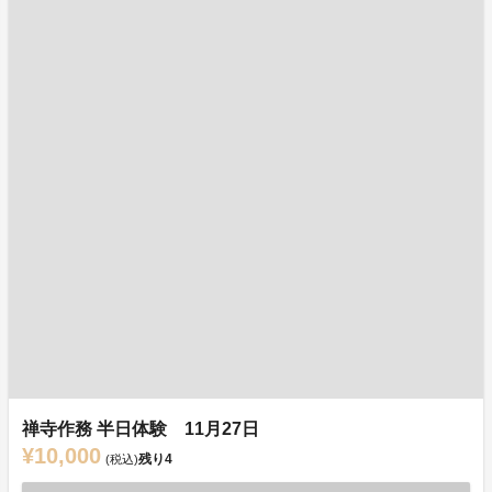
禅寺作務 半日体験 11月27日
¥10,000
残り
4
(税込)