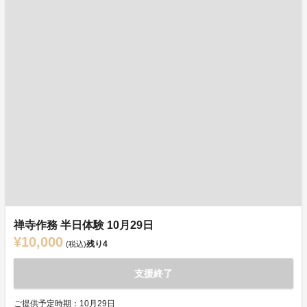
禅寺作務 半日体験 10月29日
¥10,000
残り
4
(税込)
支援終了
ご提供予定時期：10月29日