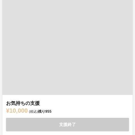
お気持ちの支援
¥10,000
残り
955
(税込)
支援終了