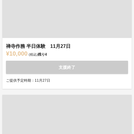
禅寺作務 半日体験 11月27日
¥10,000
残り
4
(税込)
支援終了
ご提供予定時期：11月27日