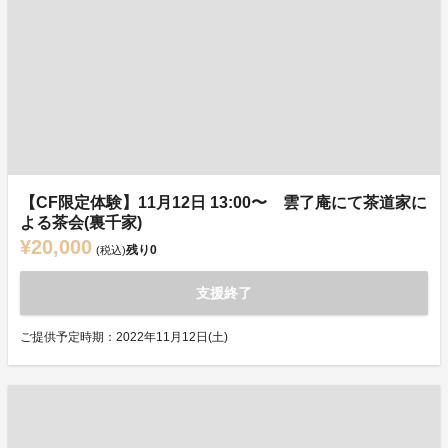
【CF限定体験】11月12日 13:00〜 雲了庵にて茶道家に
よる茶会(裏千家)
¥20,000
残り
0
(税込)
支援終了
ご提供予定時期：2022年11月12日(土)