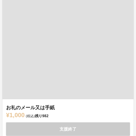
お礼のメール又は手紙
¥1,000
残り
982
(税込)
支援終了