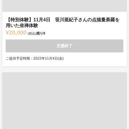
【特別体験】11月4日 笹川亜紀子さんの点描曼荼羅を
用いた坐禅体験
¥20,000
残り
9
(税込)
支援終了
ご提供予定時期：2022年11月4日(金)