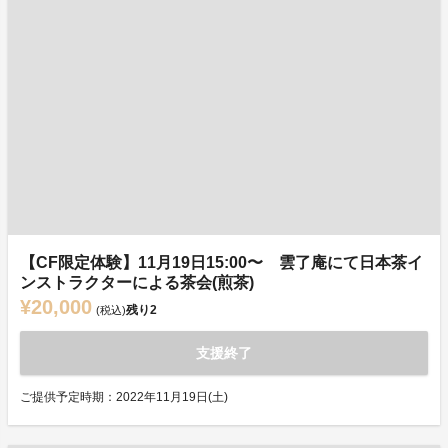
【CF限定体験】11月19日15:00〜 雲了庵にて日本茶イ
ンストラクターによる茶会(煎茶)
¥20,000
残り
2
(税込)
支援終了
ご提供予定時期：2022年11月19日(土)