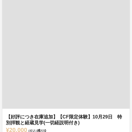
【好評につき在庫追加】【CF限定体験】10月29日 特
別拝観と経蔵見学(一切経説明付き)
¥20,000
残り
0
(税込)