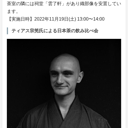
茶室の隣には祠堂「雲了軒」があり織部像を安置してい
ます。
【実施日時】2022年11月19日(土) 13:00〜14:00
ティアス宗筅氏による日本茶の飲み比べ会