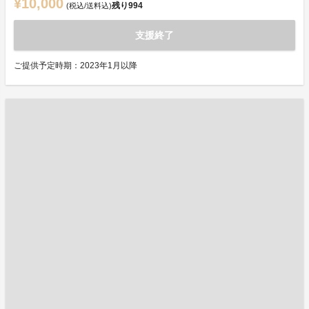
¥10,000
残り
994
(税込/送料込)
支援終了
ご提供予定時期：2023年1月以降