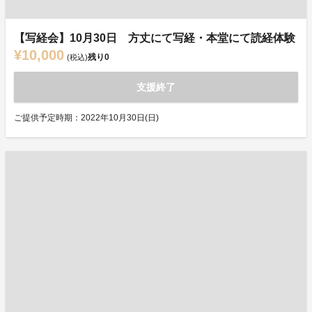
【写経会】10月30日 方丈にて写経・本堂にて読経体験
¥10,000
残り
0
(税込)
支援終了
ご提供予定時期：2022年10月30日(日)