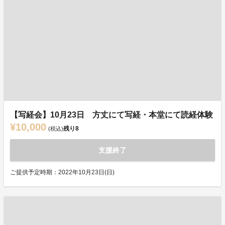
【写経会】10月23日 方丈にて写経・本堂にて読経体験
¥10,000
残り
8
(税込)
支援終了
ご提供予定時期：2022年10月23日(日)