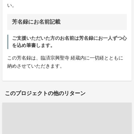
い。
芳名録にお名前記載
ご支援いただいた方のお名前は芳名録にお一人ずつ心
を込め筆書します。
この芳名録は、臨済宗興聖寺 経蔵内に一切経とともに
納めさせていただきます。
このプロジェクトの他のリターン