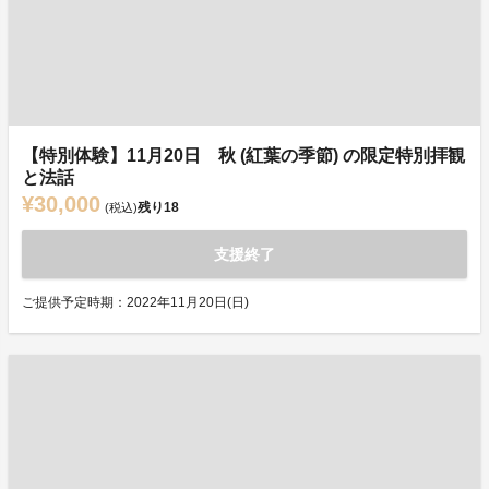
【特別体験】11月20日 秋 (紅葉の季節) の限定特別拝観
と法話
¥30,000
残り
18
(税込)
支援終了
ご提供予定時期：2022年11月20日(日)