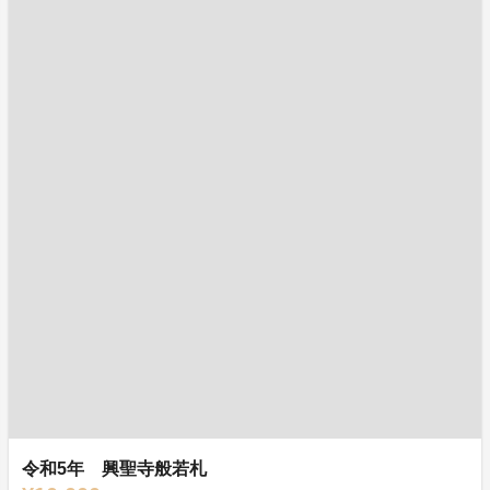
令和5年 興聖寺般若札