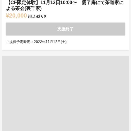
【CF限定体験】11月12日10:00〜 雲了庵にて茶道家に
よる茶会(裏千家)
¥20,000
残り
0
(税込)
支援終了
ご提供予定時期：2022年11月12日(土)