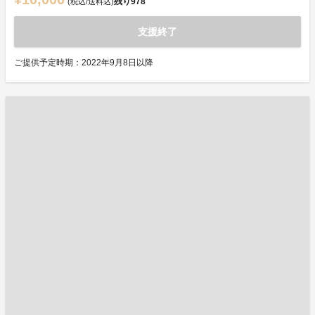
残り
978
(税込/送料込)
支援終了
ご提供予定時期：2022年9月8日以降