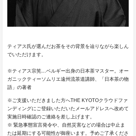
ティアス氏が選んだお茶をその背景を辿りながら楽しん
でいただけます。
※ティアス宗筅…ベルギー出身の日本茶マスター。オー
ガニックティーソムリエ遠州流茶道講師、「日本茶の物
語」の著者
※ご支援いただきました方へTHE KYOTOクラウドファ
ンディングにご登録いただいたメールアドレスへ改めて
実施日時確認のご連絡を差し上げます。
※ 緊急事態宣言発令や、自然災害などの場合は中止ま
たは延期にする可能性が御座います。予めご了承くださ