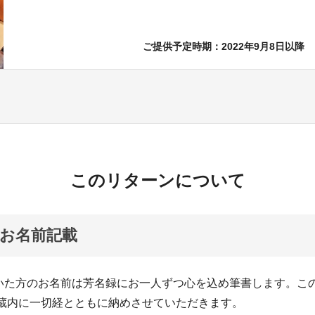
ご提供予定時期：2022年9月8日以降
このリターンについて
お名前記載
いた方のお名前は芳名録にお一人ずつ心を込め筆書します。こ
経蔵内に一切経とともに納めさせていただきます。