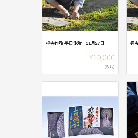
禅寺作務 半日体験 11月27日
禅寺
¥10,000
(税込)