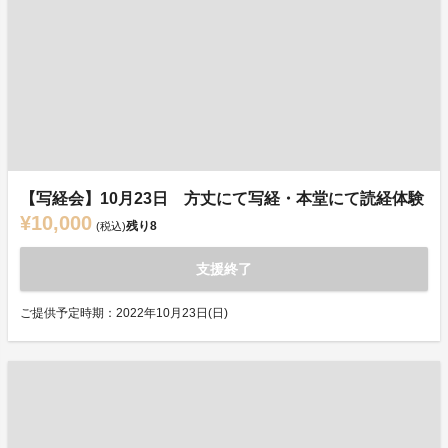
【写経会】10月23日 方丈にて写経・本堂にて読経体験
¥10,000
残り
8
(税込)
支援終了
ご提供予定時期：2022年10月23日(日)