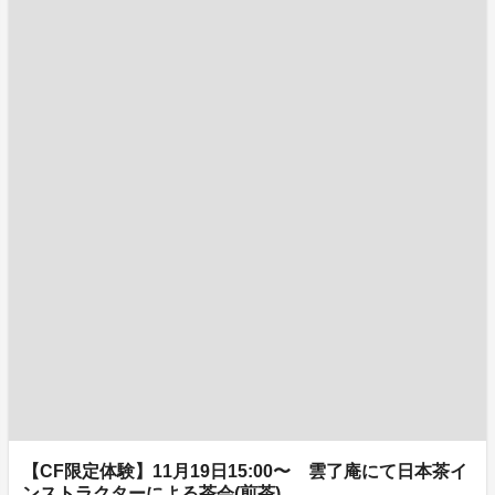
【CF限定体験】11月19日15:00〜 雲了庵にて日本茶イ
ンストラクターによる茶会(煎茶)