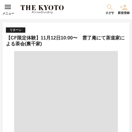
さがす
新規登録
メニュー
リターン
【CF限定体験】11月12日10:00〜 雲了庵にて茶道家に
よる茶会(裏千家)