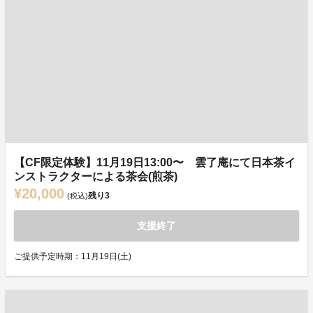
【CF限定体験】11月19日13:00〜 雲了庵にて日本茶イ
ンストラクターによる茶会(煎茶)
¥20,000
残り
3
(税込)
支援終了
ご提供予定時期：11月19日(土)