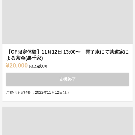
【CF限定体験】11月12日 13:00〜 雲了庵にて茶道家に
よる茶会(裏千家)
¥20,000
残り
0
(税込)
支援終了
ご提供予定時期：2022年11月12日(土)