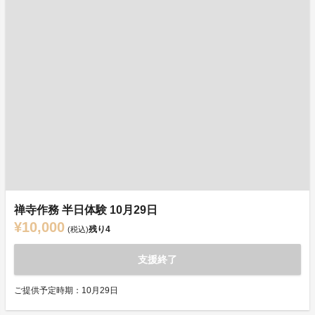
禅寺作務 半日体験 10月29日
¥10,000
残り
4
(税込)
支援終了
ご提供予定時期：10月29日