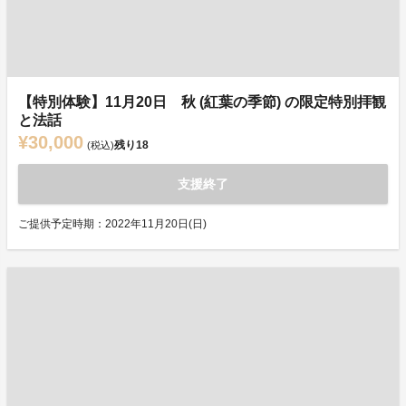
【特別体験】11月20日 秋 (紅葉の季節) の限定特別拝観
と法話
¥30,000
残り
18
(税込)
支援終了
ご提供予定時期：2022年11月20日(日)