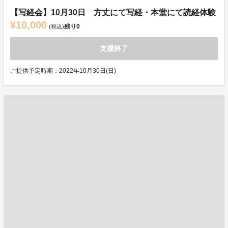
【写経会】10月30日 方丈にて写経・本堂にて読経体験
¥10,000
残り
0
(税込)
支援終了
ご提供予定時期：2022年10月30日(日)