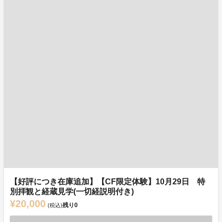
【好評につき在庫追加】【CF限定体験】10月29日 特
別拝観と経蔵見学(一切経説明付き)
¥20,000
残り
0
(税込)