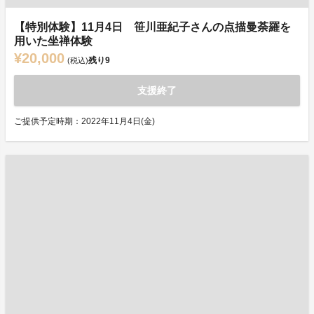
【特別体験】11月4日 笹川亜紀子さんの点描曼荼羅を
用いた坐禅体験
¥20,000
残り
9
(税込)
支援終了
ご提供予定時期：2022年11月4日(金)