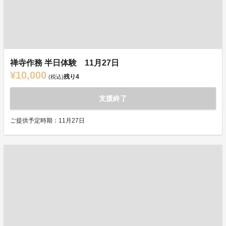
禅寺作務 半日体験 11月27日
¥10,000
残り
4
(税込)
支援終了
ご提供予定時期：11月27日