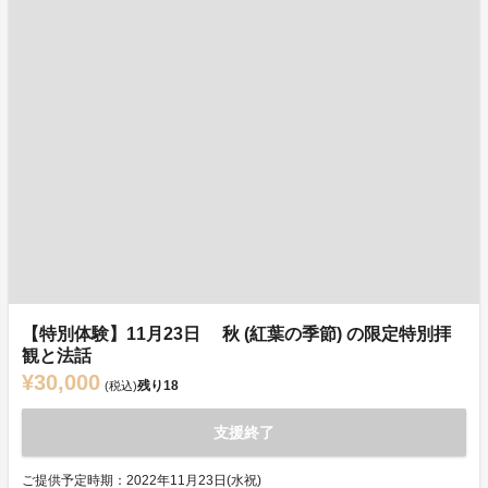
【特別体験】11月23日 秋 (紅葉の季節) の限定特別拝
観と法話
¥30,000
残り
18
(税込)
支援終了
ご提供予定時期：2022年11月23日(水祝)