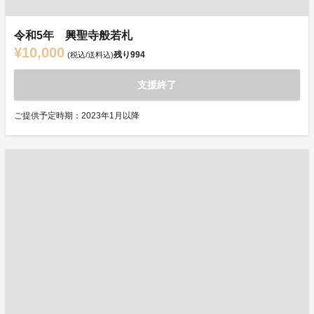
令和5年 興聖寺般若札
¥10,000
残り
994
(税込/送料込)
支援終了
ご提供予定時期：2023年1月以降