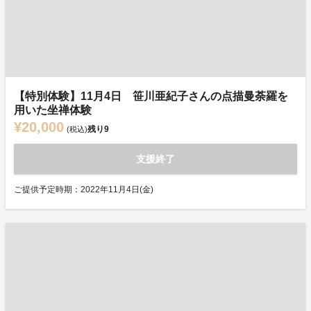
【特別体験】11月4日 笹川亜紀子さんの点描曼荼羅を
用いた坐禅体験
¥20,000
残り
9
(税込)
支援終了
ご提供予定時期：2022年11月4日(金)