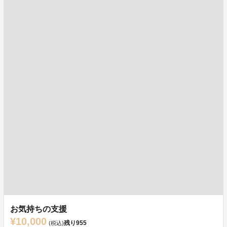
お気持ちの支援
¥10,000
残り
955
(税込)