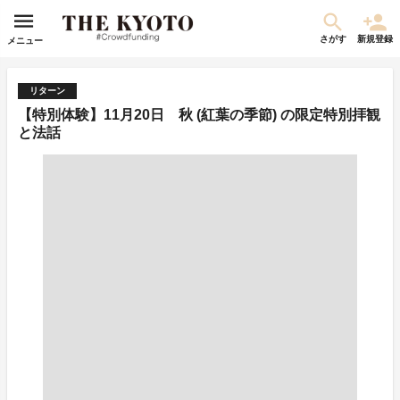
さがす
新規登録
メニュー
リターン
【特別体験】11月20日 秋 (紅葉の季節) の限定特別拝観
と法話