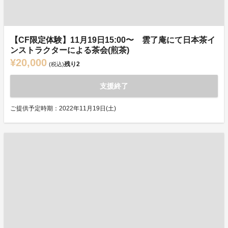
【CF限定体験】11月19日15:00〜 雲了庵にて日本茶イ
ンストラクターによる茶会(煎茶)
¥20,000
残り
2
(税込)
支援終了
ご提供予定時期：2022年11月19日(土)