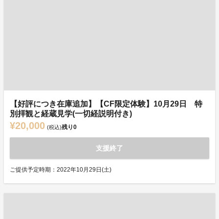
【好評につき在庫追加】【CF限定体験】10月29日 特
別拝観と経蔵見学(一切経説明付き)
¥20,000
残り
0
(税込)
支援終了
ご提供予定時期：2022年10月29日(土)