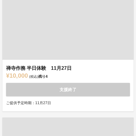
禅寺作務 半日体験 11月27日
¥10,000
残り
4
(税込)
支援終了
ご提供予定時期：11月27日