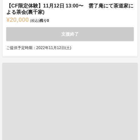
【CF限定体験】11月12日 13:00〜 雲了庵にて茶道家に
よる茶会(裏千家)
¥20,000
残り
0
(税込)
支援終了
ご提供予定時期：2022年11月12日(土)