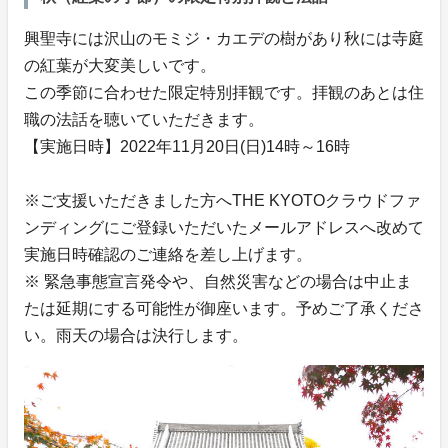
興聖寺には沢山のモミジ・カエデの樹があり秋には寺庭
の紅葉が大変美しいです。
この季節に合わせた限定特別拝観です。拝観のあとは住
職の法話を聴いていただきます。
【実施日時】2022年11月20日(日)14時～16時
※ご支援いただきました方へTHE KYOTOクラウドファ
ンディングにご登録いただいたメールアドレスへ改めて
実施日時確認のご連絡を差し上げます。
※ 緊急事態宣言発令や、自然災害などの場合は中止ま
たは延期にする可能性が御座います。予めご了承くださ
い。雨天の場合は決行します。