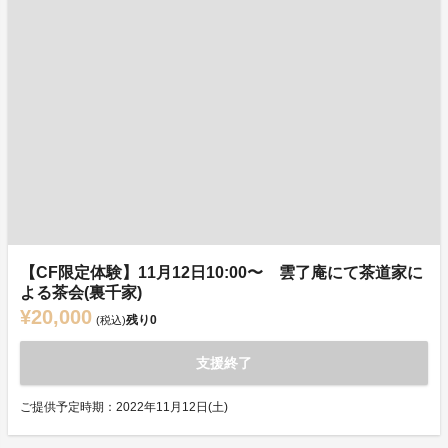
【CF限定体験】11月12日10:00〜 雲了庵にて茶道家に
よる茶会(裏千家)
¥20,000
残り
0
(税込)
支援終了
ご提供予定時期：2022年11月12日(土)