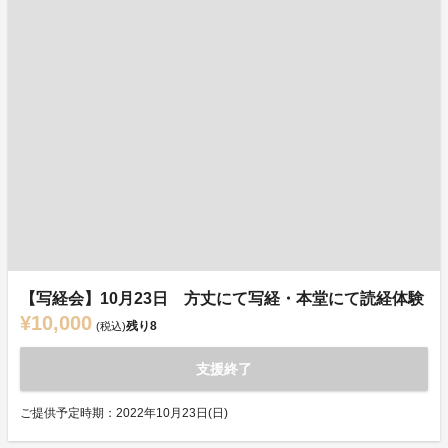
【写経会】10月23日 方丈にて写経・本堂にて読経体験
¥10,000
残り
8
(税込)
支援終了
ご提供予定時期：2022年10月23日(日)