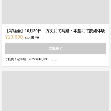
【写経会】10月30日 方丈にて写経・本堂にて読経体験
¥10,000
残り
0
(税込)
支援終了
ご提供予定時期：2022年10月30日(日)