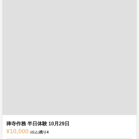
禅寺作務 半日体験 10月29日
¥10,000
残り
4
(税込)