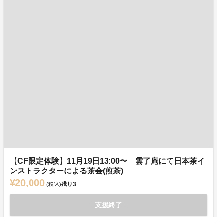
【CF限定体験】11月19日13:00〜 雲了庵にて日本茶イ
ンストラクターによる茶会(煎茶)
¥20,000
残り
3
(税込)
支援終了