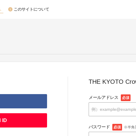
このサイトについて
THE KYOTO Cr
メールアドレス
必須
 ID
パスワード
必須
※半角