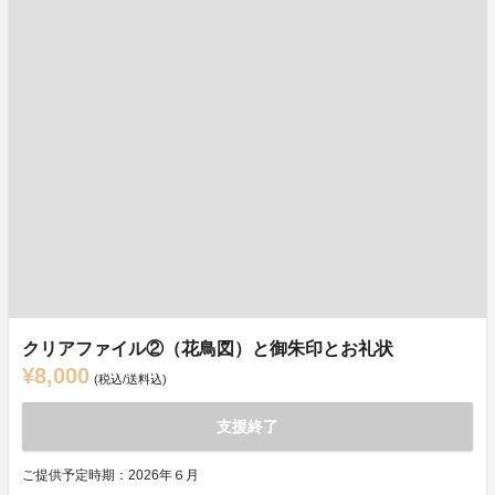
クリアファイル②（花鳥図）と御朱印とお礼状
¥8,000
(税込/送料込)
支援終了
ご提供予定時期：2026年６月