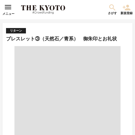
さがす
新規登録
メニュー
リターン
ブレスレット③（天然石／青系） 御朱印とお礼状