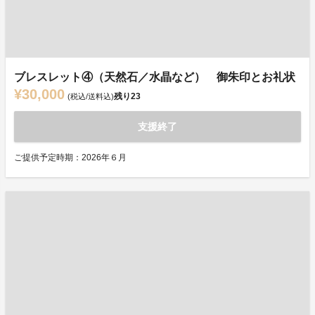
ブレスレット④（天然石／水晶など） 御朱印とお礼状
¥30,000
残り
23
(税込/送料込)
支援終了
ご提供予定時期：2026年６月