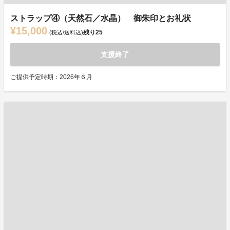
ストラップ④（天然石／水晶） 御朱印とお礼状
¥15,000
残り
25
(税込/送料込)
支援終了
ご提供予定時期：2026年６月