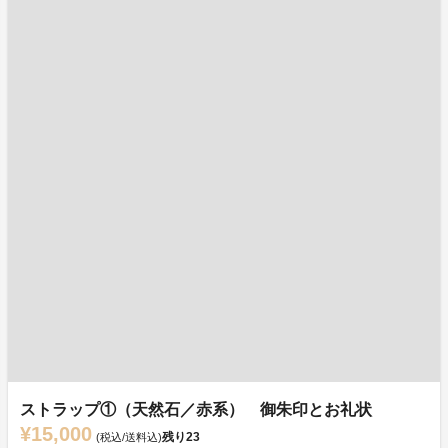
ストラップ①（天然石／赤系） 御朱印とお礼状
¥15,000
残り
23
(税込/送料込)