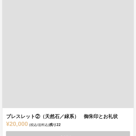
ブレスレット②（天然石／緑系） 御朱印とお礼状
¥20,000
残り
22
(税込/送料込)