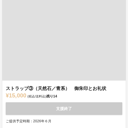
ストラップ③（天然石／青系） 御朱印とお礼状
¥15,000
残り
14
(税込/送料込)
支援終了
ご提供予定時期：2026年６月