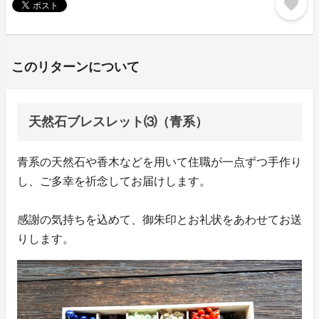
favorite
このリターンについて
天然石ブレスレット⑶（青系）
青系の天然石や香木などを用いて住職が一点ずつ手作り
し、ご多幸を祈念してお届けします。
感謝の気持ちを込めて、御朱印とお礼状をあわせてお送
りします。