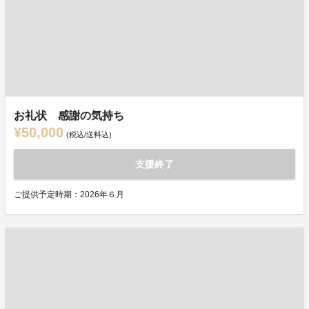
お礼状 感謝の気持ち
¥50,000
(税込/送料込)
支援終了
ご提供予定時期：2026年６月