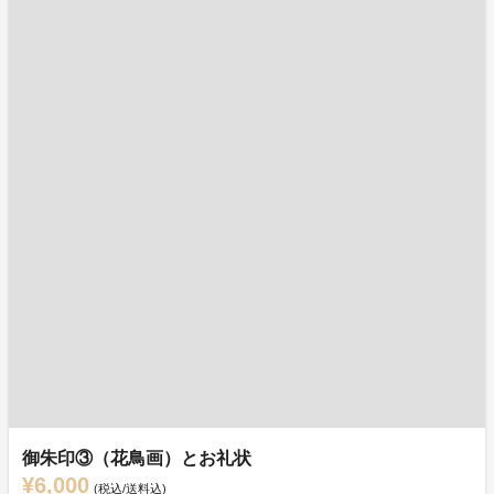
御朱印③（花鳥画）とお礼状
¥6,000
(税込/送料込)