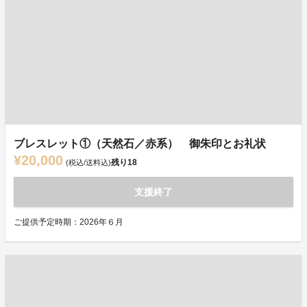
ブレスレット①（天然石／赤系） 御朱印とお礼状
¥20,000
残り
18
(税込/送料込)
支援終了
ご提供予定時期：2026年６月