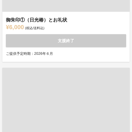
御朱印①（日光椿）とお礼状
¥6,000
(税込/送料込)
支援終了
ご提供予定時期：2026年６月