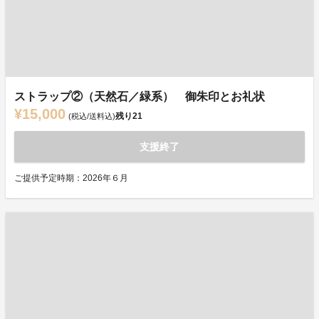
ストラップ②（天然石／緑系） 御朱印とお礼状
¥15,000
残り
21
(税込/送料込)
支援終了
ご提供予定時期：2026年６月