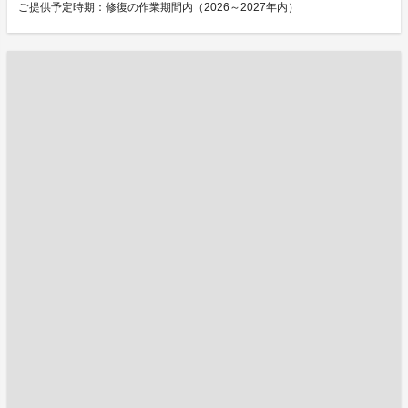
ご提供予定時期：修復の作業期間内（2026～2027年内）