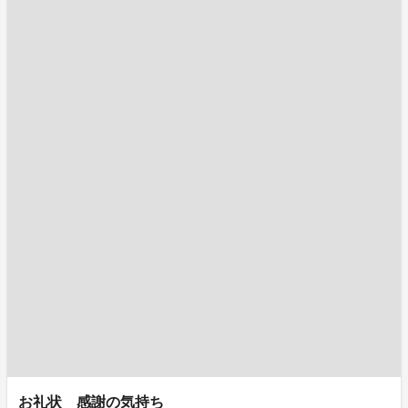
お礼状 感謝の気持ち