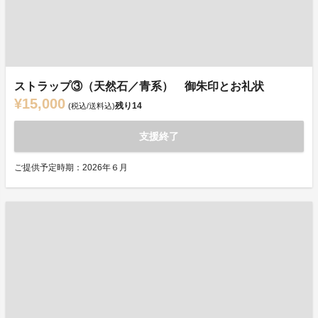
ストラップ③（天然石／青系） 御朱印とお礼状
¥15,000
残り
14
(税込/送料込)
支援終了
ご提供予定時期：2026年６月