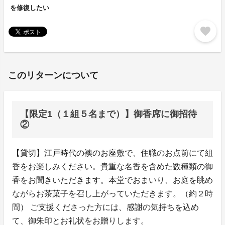
を修復したい
favorite
このリターンについて
【限定1（１組５名まで）】御香席に御招待
②
【貸切】江戸時代の襖のお座敷で、住職のお点前にて組
香をお楽しみください。貴重な名香を含めた数種類の御
香をお聞きいただきます。本堂でおまいり、お庭を眺め
ながらお茶菓子を召し上がっていただきます。（約２時
間） ご支援くださった方には、感謝の気持ちを込め
て、御朱印とお礼状をお贈りします。