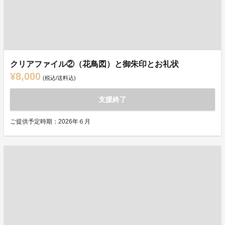
クリアファイル②（花鳥図）と御朱印とお礼状
¥8,000
(税込/送料込)
支援終了
ご提供予定時期：2026年６月