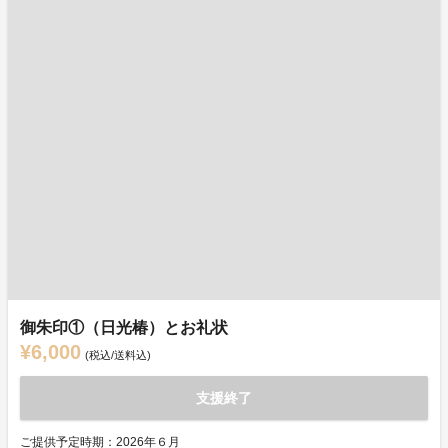
御朱印①（日光椿）とお礼状
¥6,000
(税込/送料込)
支援終了
ご提供予定時期：2026年６月