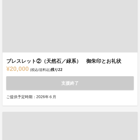
ブレスレット②（天然石／緑系） 御朱印とお礼状
¥20,000
残り
22
(税込/送料込)
支援終了
ご提供予定時期：2026年６月