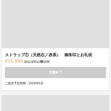
ストラップ①（天然石／赤系） 御朱印とお礼状
¥15,000
残り
23
(税込/送料込)
支援終了
ご提供予定時期：2026年6月