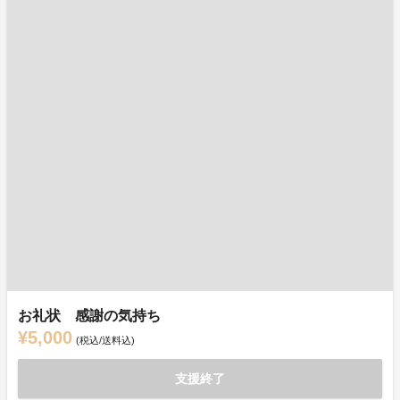
お礼状 感謝の気持ち
¥5,000
(税込/送料込)
支援終了