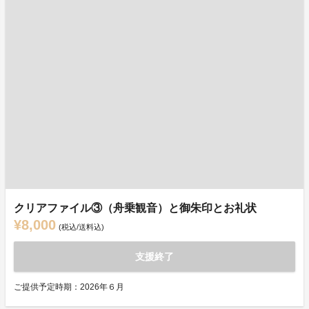
クリアファイル③（舟乗観音）と御朱印とお礼状
¥8,000
(税込/送料込)
支援終了
ご提供予定時期：2026年６月