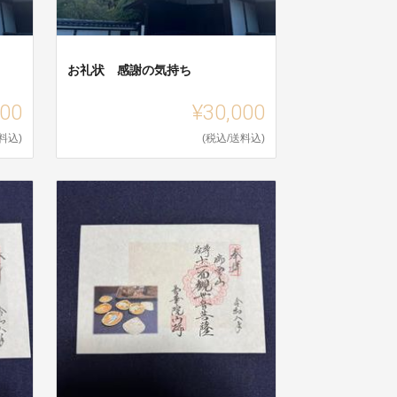
お礼状 感謝の気持ち
000
¥30,000
料込)
(税込/送料込)