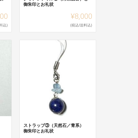
御朱印とお礼状
000
¥8,000
料込)
(税込/送料込)
）
ストラップ③（天然石／青系）
御朱印とお礼状