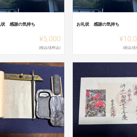
礼状 感謝の気持ち
お礼状 感謝の気持ち
¥5,000
¥10,
(税込/送料込)
(税込/送