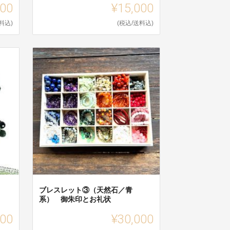
000
¥15,000
料込)
(税込/送料込)
ブレスレット③（天然石／青
系） 御朱印とお礼状
000
¥30,000