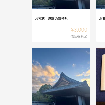
お礼状 感謝の気持ち
お
¥3,000
(税込/送料込)