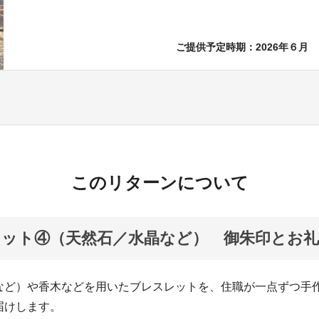
ご提供予定時期：2026年６月
このリターンについて
ット④（天然石／水晶など） 御朱印とお礼
など）や香木などを用いたブレスレットを、住職が一点ずつ手
届けします。