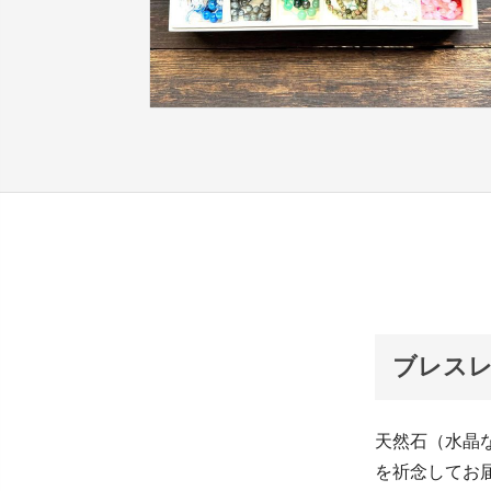
ブレスレ
天然石（水晶
を祈念してお