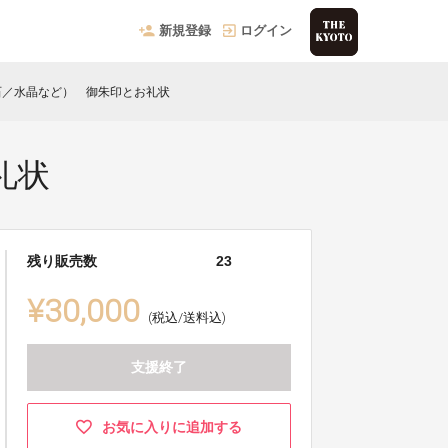
新規登録
ログイン
石／水晶など） 御朱印とお礼状
礼状
残り販売数
23
¥30,000
(税込/送料込)
支援終了
お気に入りに追加する