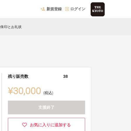
新規登録
ログイン
御朱印とお礼状
残り販売数
38
¥30,000
(税込)
支援終了
お気に入りに追加する