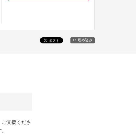
埋め込み
。ご支援くださ
す。