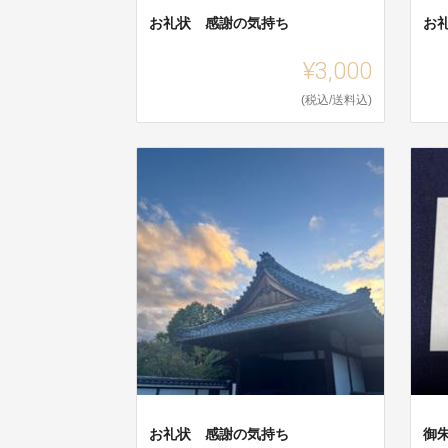
お礼状 感謝の気持ち
お
¥3,000
(税込/送料込)
お礼状 感謝の気持ち
御