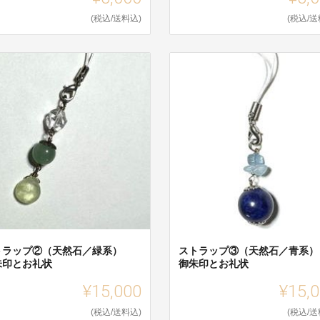
(税込/送料込)
(税込/送
トラップ②（天然石／緑系）
ストラップ③（天然石／青系
朱印とお礼状
御朱印とお礼状
¥15,000
¥15,
(税込/送料込)
(税込/送