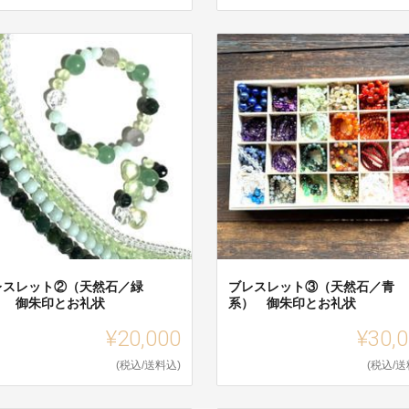
レスレット②（天然石／緑
ブレスレット③（天然石／青
） 御朱印とお礼状
系） 御朱印とお礼状
¥20,000
¥30,
(税込/送料込)
(税込/送