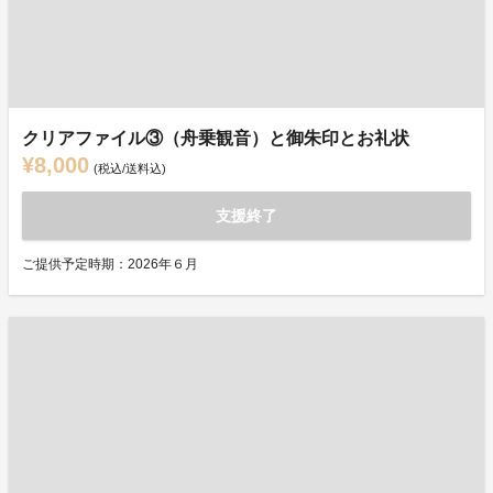
クリアファイル③（舟乗観音）と御朱印とお礼状
¥8,000
(税込/送料込)
支援終了
ご提供予定時期：2026年６月