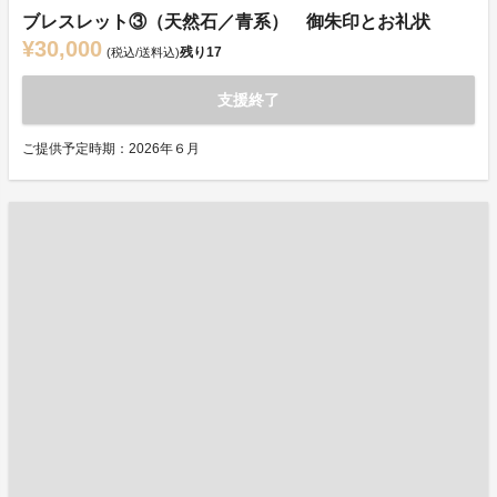
ブレスレット③（天然石／青系） 御朱印とお礼状
¥30,000
残り
17
(税込/送料込)
支援終了
ご提供予定時期：2026年６月