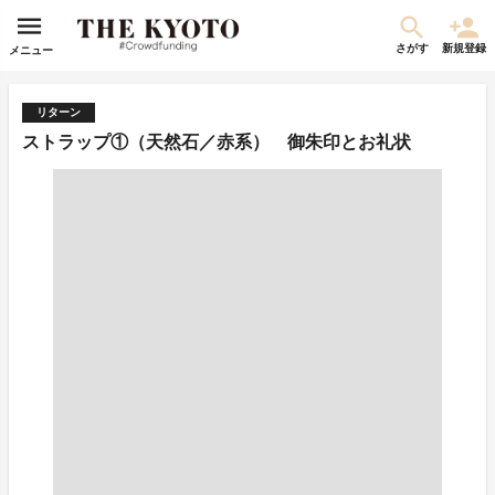
さがす
新規登録
メニュー
リターン
ストラップ①（天然石／赤系） 御朱印とお礼状