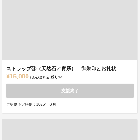
ストラップ③（天然石／青系） 御朱印とお礼状
¥15,000
残り
14
(税込/送料込)
支援終了
ご提供予定時期：2026年６月