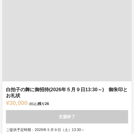
白拍子の舞に御招待(2026年５月９日13:30～) 御朱印と
お礼状
¥30,000
残り
26
(税込)
支援終了
ご提供予定時期：2026年５月９日（土）13:30～