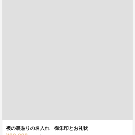
襖の裏貼りの名入れ 御朱印とお礼状