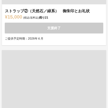
ストラップ②（天然石／緑系） 御朱印とお礼状
¥15,000
残り
21
(税込/送料込)
支援終了
ご提供予定時期：2026年６月