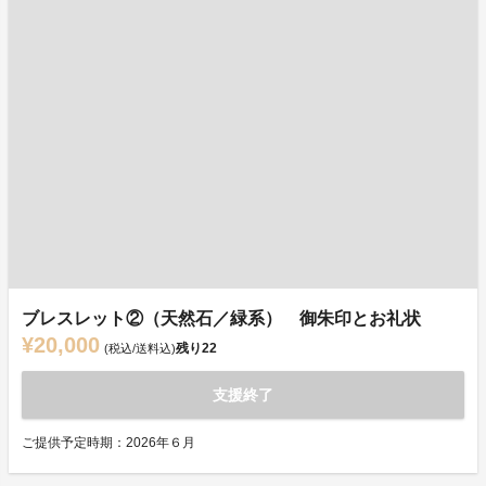
ブレスレット②（天然石／緑系） 御朱印とお礼状
¥20,000
残り
22
(税込/送料込)
支援終了
ご提供予定時期：2026年６月