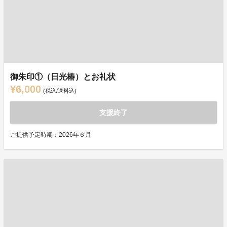
御朱印①（日光椿）とお礼状
¥6,000
(税込/送料込)
支援終了
ご提供予定時期：2026年６月