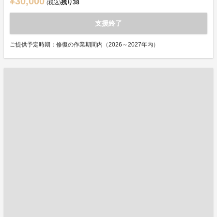
¥30,000
残り
38
(税込)
支援終了
ご提供予定時期：修復の作業期間内（2026～2027年内）