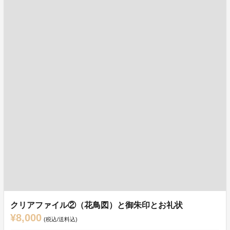
クリアファイル②（花鳥図）と御朱印とお礼状
¥8,000
(税込/送料込)