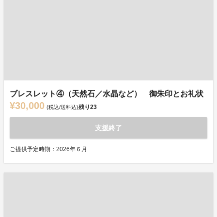
ブレスレット④（天然石／水晶など） 御朱印とお礼状
¥30,000
残り
23
(税込/送料込)
支援終了
ご提供予定時期：2026年６月