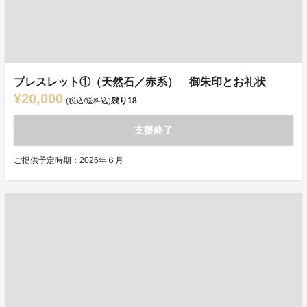
ブレスレット①（天然石／赤系） 御朱印とお礼状
¥20,000
残り
18
(税込/送料込)
支援終了
ご提供予定時期：2026年６月