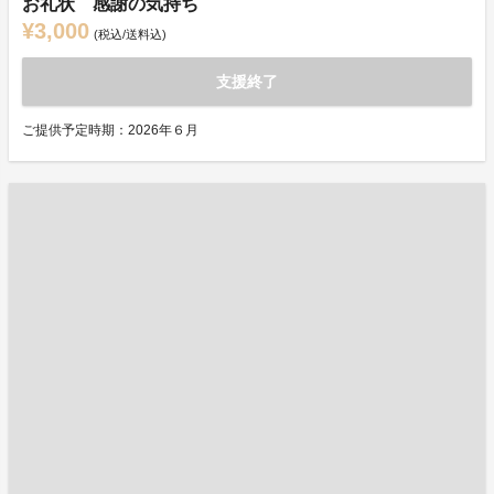
お礼状 感謝の気持ち
¥3,000
(税込/送料込)
支援終了
ご提供予定時期：2026年６月