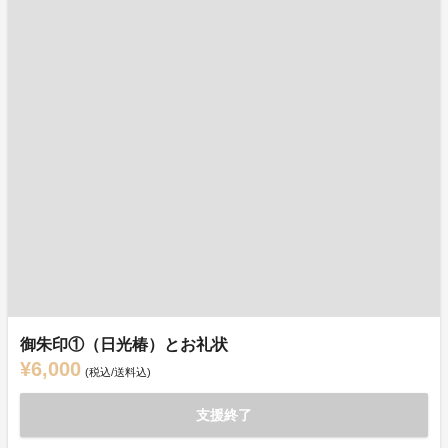
御朱印①（日光椿）とお礼状
¥6,000
(税込/送料込)
支援終了