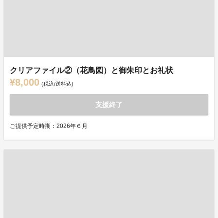
クリアファイル②（花鳥図）と御朱印とお礼状
¥8,000
(税込/送料込)
支援終了
ご提供予定時期：2026年６月