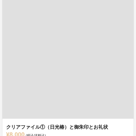
クリアファイル①（日光椿）と御朱印とお礼状
¥8,000
(税込/送料込)