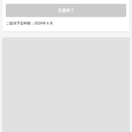
支援終了
ご提供予定時期：2026年６月