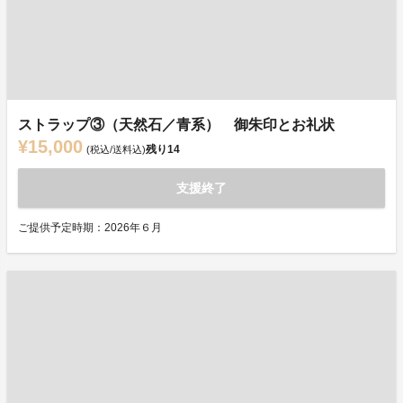
ストラップ③（天然石／青系） 御朱印とお礼状
¥15,000
残り
14
(税込/送料込)
支援終了
ご提供予定時期：2026年６月