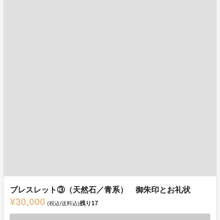
ブレスレット③（天然石／青系） 御朱印とお礼状
¥30,000
残り
17
(税込/送料込)