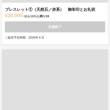
ブレスレット①（天然石／赤系） 御朱印とお礼状
¥20,000
残り
18
(税込/送料込)
支援終了
ご提供予定時期：2026年６月