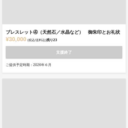
ブレスレット④（天然石／水晶など） 御朱印とお礼状
¥30,000
残り
23
(税込/送料込)
支援終了
ご提供予定時期：2026年６月