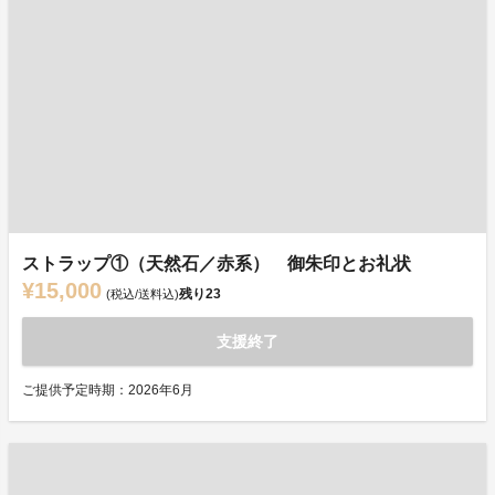
ストラップ①（天然石／赤系） 御朱印とお礼状
¥15,000
残り
23
(税込/送料込)
支援終了
ご提供予定時期：2026年6月