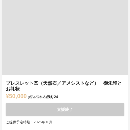
ブレスレット⑤（天然石／アメシストなど） 御朱印と
お礼状
¥50,000
残り
24
(税込/送料込)
支援終了
ご提供予定時期：2026年６月