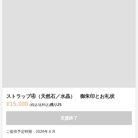
ストラップ④（天然石／水晶） 御朱印とお礼状
¥15,000
残り
25
(税込/送料込)
支援終了
ご提供予定時期：2026年６月