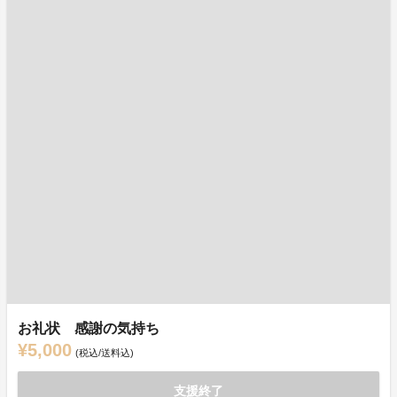
お礼状 感謝の気持ち
¥5,000
(税込/送料込)
支援終了