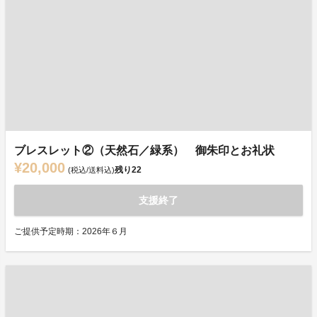
ブレスレット②（天然石／緑系） 御朱印とお礼状
¥20,000
残り
22
(税込/送料込)
支援終了
ご提供予定時期：2026年６月