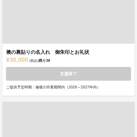
襖の裏貼りの名入れ 御朱印とお礼状
¥30,000
残り
38
(税込)
支援終了
ご提供予定時期：修復の作業期間内（2026～2027年内）