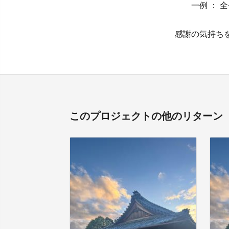
一例 ： 全
感謝の気持ち
このプロジェクトの他のリターン