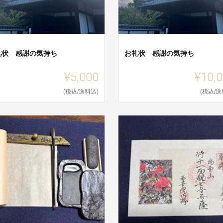
礼状 感謝の気持ち
お礼状 感謝の気持ち
¥5,000
¥10,
(税込/送料込)
(税込/送