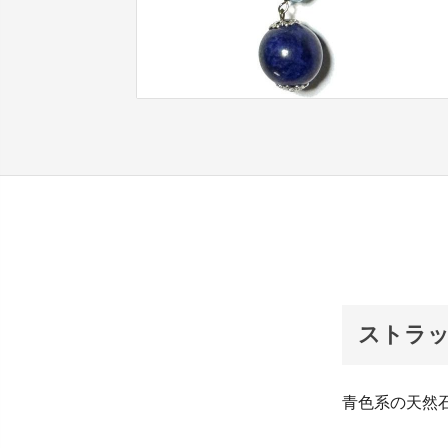
ストラッ
青色系の天然
写真は