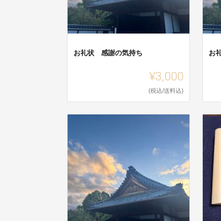
お礼状 感謝の気持ち
お
¥3,000
(税込/送料込)