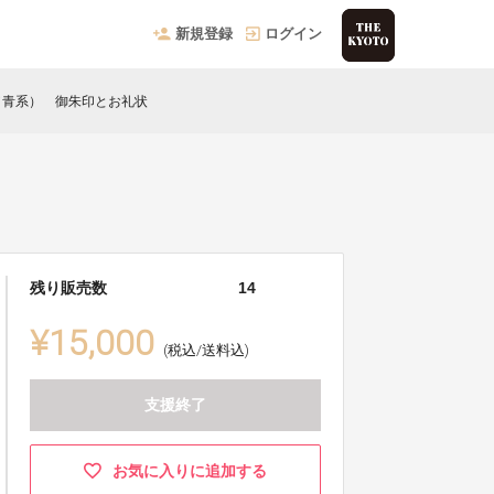
新規登録
ログイン
／青系） 御朱印とお礼状
残り販売数
14
¥15,000
(税込/送料込)
支援終了
お気に入りに追加する