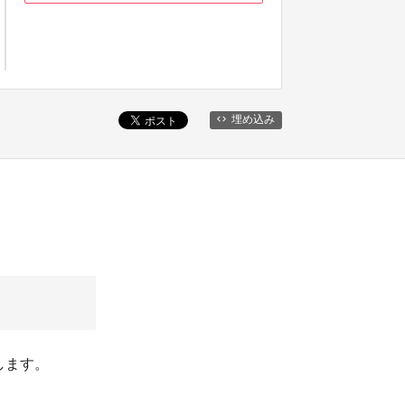
埋め込み
届けします。
。