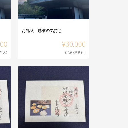
お礼状 感謝の気持ち
000
¥30,000
料込)
(税込/送料込)