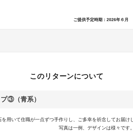
ご提供予定時期：2026年６月
このリターンについて
プ③（青系）
石を用いて住職が一点ずつ手作りし、ご多幸を祈念してお
一例、デザインは様々です