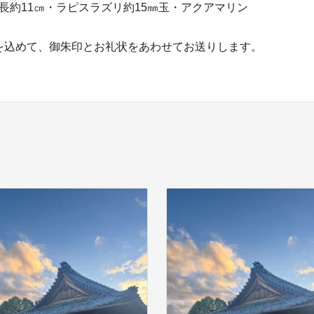
長約11㎝・ラピスラズリ約15㎜玉・アクアマリン
を込めて、御朱印とお礼状をあわせてお送りします。